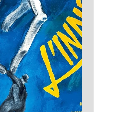
une conférence sur le théâtre dans cette
ville depuis 1946 à nos jours. Maurice
Vinçon, né en 1938, est l'un des acteur