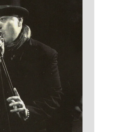
le feu » à la salle dans un enchaînement de
compositions tantôt enlevées, tantôt plus
douces, mais toujours envoûtante