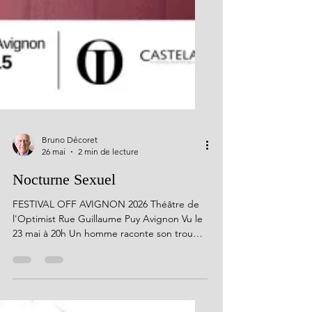
Bruno Décoret
26 mai
2 min de lecture
Nocturne Sexuel