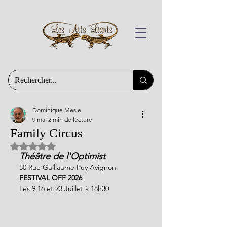
Dominique Mesle
9 mai
2 min de lecture
Family Circus
Noté NaN étoiles sur 5.
Théâtre de l'Optimist
50 Rue Guillaume Puy Avignon
FESTIVAL OFF 2026 
Les 9,16 et 23 Juillet à 18h30