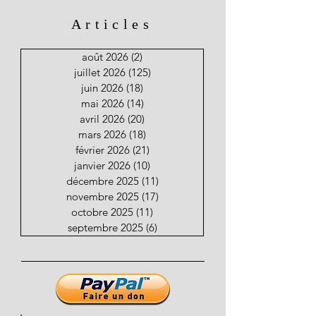
Articles
août 2026
(2)
2 posts
juillet 2026
(125)
125 posts
juin 2026
(18)
18 posts
mai 2026
(14)
14 posts
avril 2026
(20)
20 posts
mars 2026
(18)
18 posts
février 2026
(21)
21 posts
janvier 2026
(10)
10 posts
décembre 2025
(11)
11 posts
novembre 2025
(17)
17 posts
octobre 2025
(11)
11 posts
septembre 2025
(6)
6 posts