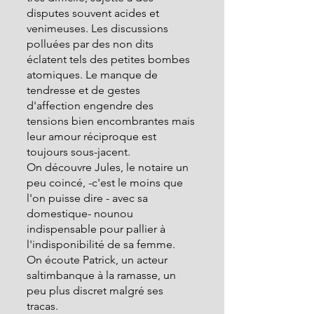
disputes souvent acides et 
venimeuses. Les discussions 
polluées par des non dits 
éclatent tels des petites bombes 
atomiques. Le manque de 
tendresse et de gestes 
d'affection engendre des 
tensions bien encombrantes mais 
leur amour réciproque est 
toujours sous-jacent. 
On découvre Jules, le notaire un 
peu coincé, -c'est le moins que 
l'on puisse dire - avec sa 
domestique- nounou 
indispensable pour pallier à 
l'indisponibilité de sa femme. 
On écoute Patrick, un acteur 
saltimbanque à la ramasse, un 
peu plus discret malgré ses 
tracas. 