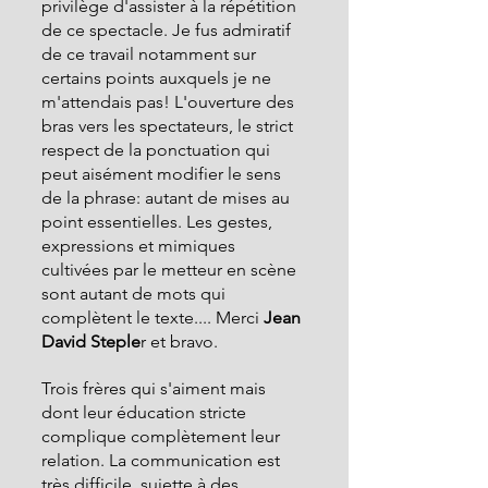
privilège d'assister à la répétition 
de ce spectacle. Je fus admiratif 
de ce travail notamment sur 
certains points auxquels je ne 
m'attendais pas! L'ouverture des 
bras vers les spectateurs, le strict 
respect de la ponctuation qui 
peut aisément modifier le sens 
de la phrase: autant de mises au 
point essentielles. Les gestes, 
expressions et mimiques 
cultivées par le metteur en scène 
sont autant de mots qui 
complètent le texte.... Merci
 Jean 
David Steple
r et bravo.
Trois frères qui s'aiment mais 
dont leur éducation stricte 
complique complètement leur 
relation. La communication est 
très difficile, sujette à des 