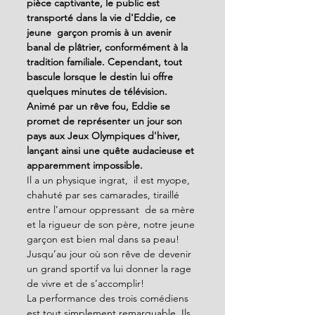
pièce captivante, le public est 
transporté dans la vie d'Eddie, ce 
jeune  garçon promis à un avenir 
banal de plâtrier, conformément à la 
tradition familiale. Cependant, tout 
bascule lorsque le destin lui offre 
quelques minutes de télévision. 
Animé par un rêve fou, Eddie se 
promet de représenter un jour son 
pays aux Jeux Olympiques d'hiver, 
lançant ainsi une quête audacieuse et 
apparemment impossible.
Il a un physique ingrat,  il est myope, 
chahuté par ses camarades, tiraillé 
entre l’amour oppressant  de sa mère 
et la rigueur de son père, notre jeune 
garçon est bien mal dans sa peau! 
Jusqu’au jour où son rêve de devenir 
un grand sportif va lui donner la rage 
de vivre et de s’accomplir!
La performance des trois comédiens 
est tout simplement remarquable. Ils 