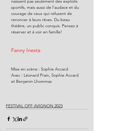
naissent pas seulement des exploits 
sportifs, mais aussi de l'audace et du 
courage de ceux qui refusent de 
renoncer à leurs rêves. Du beau 
théâtre, un public conquis. Pensez à 
réserver et à voir en famille!
Fanny Inesta
Mise en scène : Sophie Accard
Avec : Léonard Prain, Sophie Accard 
et Benjamin Lhommas
FESTIVAL OFF AVIGNON 2023