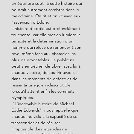
un équilibre subtil à cette histoire qui 
pourrait autrement sombrer dans le 
mélodrame. On rit et on vit avec eux 
l’ascension d’Eddie.
L'histoire d'Eddie est profondément 
touchante, car elle met en lumière la 
ténacité et la détermination d'un 
homme qui refuse de renoncer à son 
rêve, même face aux obstacles les 
plus insurmontables. Le public ne 
peut s'empêcher de vibrer avec lui à 
chaque victoire, de souffrir avec lui 
dans les moments de défaite et de 
ressentir une joie indescriptible 
lorsqu'il atteint enfin les sommets 
olympiques.
 "L'incroyable histoire de Michael 
Eddie Edwards"  nous rappelle que 
chaque individu a la capacité de se 
transcender et de réaliser 
l'impossible. Les légendes ne 