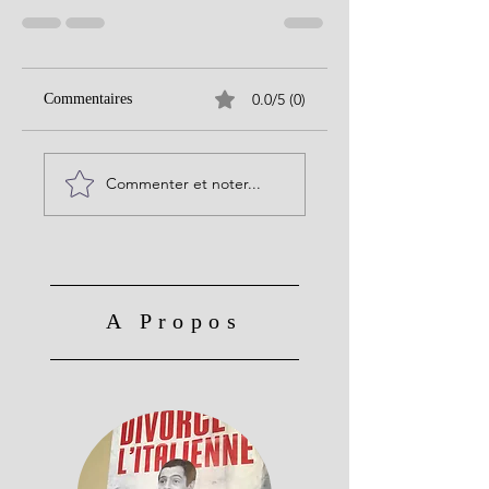
0.0/5 (0)
Commentaires
Commenter et noter...
A Propos