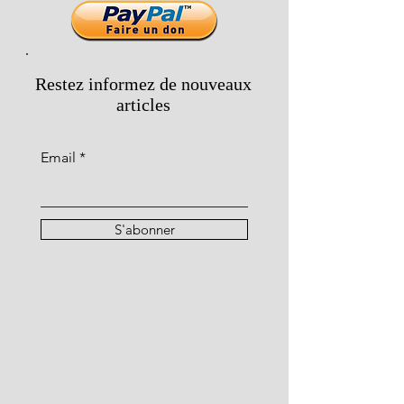
Restez informez de nouveaux
articles
Email
S'abonner