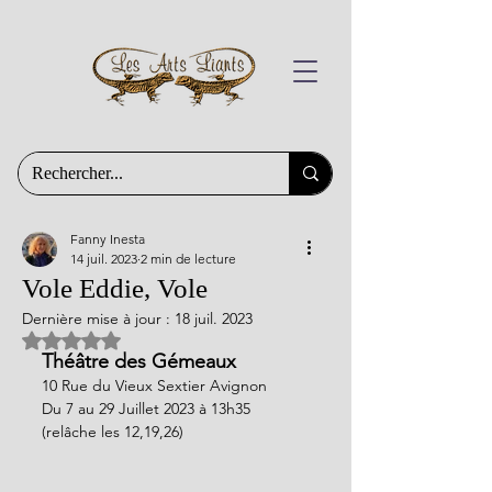
Fanny Inesta
14 juil. 2023
2 min de lecture
Vole Eddie, Vole
Dernière mise à jour :
18 juil. 2023
Noté NaN étoiles sur 5.
Théâtre des Gémeaux
10 Rue du Vieux Sextier Avignon
Du 7 au 29 Juillet 2023 à 13h35 
(relâche les 12,19,26)