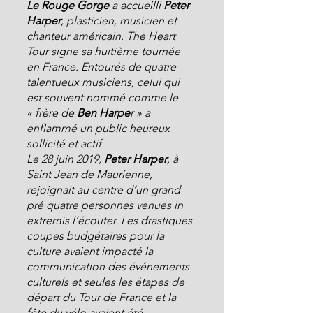
Le Rouge Gorge 
a accueilli 
Peter 
Harper
, plasticien, musicien et 
chanteur américain. The Heart 
Tour signe sa huitième tournée 
en France. Entourés de quatre 
talentueux musiciens, celui qui 
est souvent nommé comme le 
« frère de 
Ben Harpe
r » a 
enflammé un public heureux 
sollicité et actif.
Le 28 juin 2019,
 Peter Harper
, à 
Saint Jean de Maurienne, 
rejoignait au centre d’un grand 
pré quatre personnes venues in 
extremis l’écouter. Les drastiques 
coupes budgétaires pour la 
culture avaient impacté la 
communication des événements 
culturels et seules les étapes de 
départ du Tour de France et la 
fête du vélo avaient été 