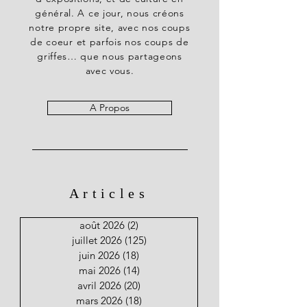
général. A ce jour, nous créons
notre propre site, avec nos coups
de coeur et parfois nos coups de
griffes… que nous partageons
avec vous.
A Propos
Articles
août 2026
(2)
2 posts
juillet 2026
(125)
125 posts
juin 2026
(18)
18 posts
mai 2026
(14)
14 posts
avril 2026
(20)
20 posts
mars 2026
(18)
18 posts