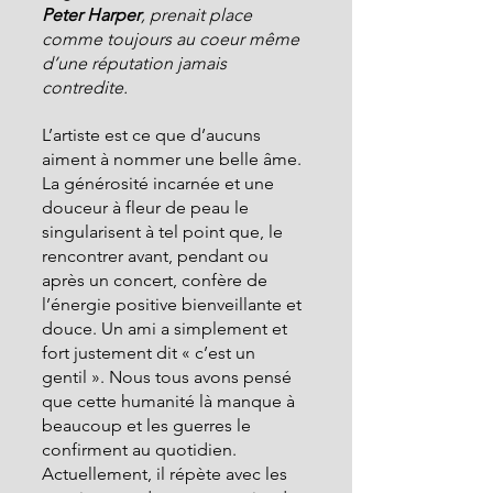
Peter Harper
, prenait place 
comme toujours au coeur même 
d’une réputation jamais 
contredite.
L’artiste est ce que d’aucuns 
aiment à nommer une belle âme. 
La générosité incarnée et une 
douceur à fleur de peau le 
singularisent à tel point que, le 
rencontrer avant, pendant ou 
après un concert, confère de 
l’énergie positive bienveillante et 
douce. Un ami a simplement et 
fort justement dit « c’est un 
gentil ». Nous tous avons pensé 
que cette humanité là manque à 
beaucoup et les guerres le 
confirment au quotidien. 
Actuellement, il répète avec les 