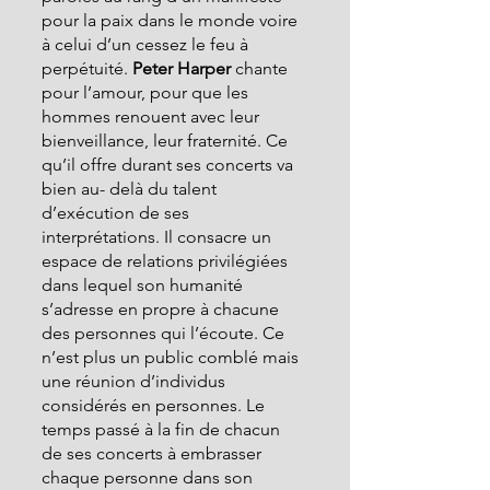
pour la paix dans le monde voire 
à celui d’un cessez le feu à 
perpétuité. 
Peter Harper 
chante 
pour l’amour, pour que les 
hommes renouent avec leur 
bienveillance, leur fraternité. Ce 
qu’il offre durant ses concerts va 
bien au- delà du talent 
d’exécution de ses 
interprétations. Il consacre un 
espace de relations privilégiées 
dans lequel son humanité 
s’adresse en propre à chacune 
des personnes qui l’écoute. Ce 
n’est plus un public comblé mais 
une réunion d’individus 
considérés en personnes. Le 
temps passé à la fin de chacun 
de ses concerts à embrasser 
chaque personne dans son 