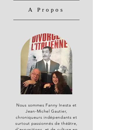
A Propos
Nous sommes Fanny Inesta et
Jean-Michel Gautier,
chroniqueurs indépendants et
surtout passionnés de théâtre,
d’expositions, et de culture en