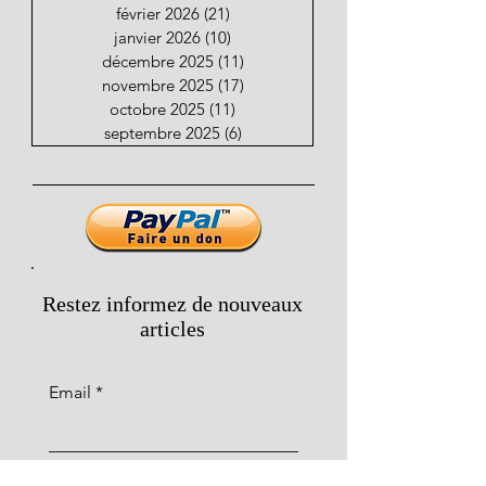
février 2026
(21)
21 posts
janvier 2026
(10)
10 posts
décembre 2025
(11)
11 posts
novembre 2025
(17)
17 posts
octobre 2025
(11)
11 posts
septembre 2025
(6)
6 posts
Restez informez de nouveaux
articles
Email
S'abonner