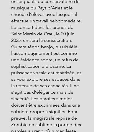
enseignants du conservatoire de 
musique du Pays d’Arles et le 
choeur d’élèves avec lesquels il 
effectue un travail hebdomadaire. 
Le concert dans les arènes de 
Saint Martin de Crau, le 20 juin 
2025, en sera la consécration. 
Guitare ténor, banjo, ou ukulélé, 
l’accompagnement est comme 
une évidence sobre, un refus de 
sophistication à proscrire. La 
puissance vocale est maîtrisée, et 
sa voix explore ses espaces dans 
la retenue de ses capacités. Il ne 
s’agit pas d’élégance mais de 
sincérité. Les paroles simples 
doivent être exprimées dans une 
sobriété propre à signifier. Pour 
preuve, la magistrale reprise de 
Zombie en sublime la portée des 
paroles au rang d’un manifeste 