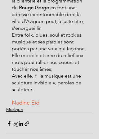
la clientèle et la programmation 
du
 Rouge Gorge 
en font une 
adresse incontournable dont la 
ville d’Avignon peut, à juste titre, 
s’enorgueillir.
Entre folk, blues, soul et rock sa 
musique et ses paroles sont 
portées par une voix qui façonne. 
Elle modèle et crée du relief aux 
mots pour rallier nos coeurs et 
toucher nos âmes.
Avec elle, «  la musique est une 
sculpture invisible », paroles de 
sculpteur.
Nadine Eid
Musique