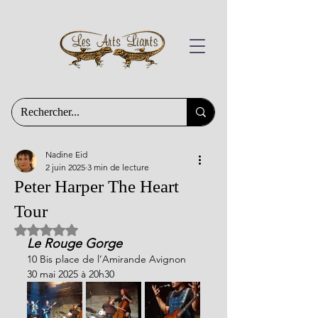
Nadine Eid
2 juin 2025
3 min de lecture
Peter Harper The Heart
Tour
Noté NaN étoiles sur 5.
Le Rouge Gorge
10 Bis place de l’Amirande Avignon
30 mai 2025 à 20h30