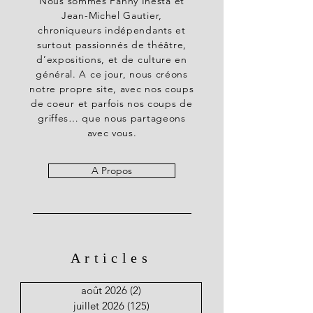
Nous sommes Fanny Inesta et
Jean-Michel Gautier,
chroniqueurs indépendants et
surtout passionnés de théâtre,
d’expositions, et de culture en
général. A ce jour, nous créons
notre propre site, avec nos coups
de coeur et parfois nos coups de
griffes… que nous partageons
avec vous.
A Propos
Articles
août 2026
(2)
2 posts
juillet 2026
(125)
125 posts