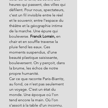
heures qui passent, des villes qui 
défilent. Pour nous, spectateurs, 
c’est un fil invisible entre le réel 
et le souvenir, entre l’espace du 
théâtre et la géographie intime 
de la marche. Une épure qui 
bouleverse. 
Franck Lorrain,
 en 
chair et en souffle traverse la 
pluie fend les eaux. Ces 
moments suspendus, d’une 
beauté plastique saisissante, 
bouleversent. On y perçoit, dans 
la brume, les échos de notre 
propre humanité.
Car ce que raconte Paris-Biarritz, 
au fond, ce n’est pas seulement 
un voyage. C’est un état du 
monde. Une époque où l’on 
tend encore la main. Où l’on 
s’assoit à la table d’un inconnu. 