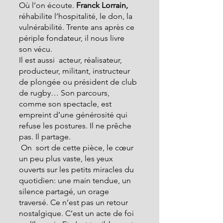
Où l’on écoute. 
Franck Lorrain,
réhabilite l’hospitalité, le don, la 
vulnérabilité. Trente ans après ce 
périple fondateur, il nous livre 
son vécu.
Il est aussi  acteur, réalisateur, 
producteur, militant, instructeur 
de plongée ou président de club 
de rugby… Son parcours, 
comme son spectacle, est 
empreint d’une générosité qui 
refuse les postures. Il ne prêche 
pas. Il partage.
 On  sort de cette pièce, le cœur 
un peu plus vaste, les yeux 
ouverts sur les petits miracles du 
quotidien: une main tendue, un 
silence partagé, un orage 
traversé. Ce n’est pas un retour 
nostalgique. C’est un acte de foi 