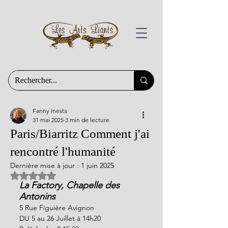
Fanny Inesta
31 mai 2025
3 min de lecture
Paris/Biarritz Comment j'ai
rencontré l'humanité
Dernière mise à jour :
1 juin 2025
Noté NaN étoiles sur 5.
La Factory, Chapelle des 
Antonins
5 Rue Figuière Avignon
DU 5 au 26 Juillet à 14h20