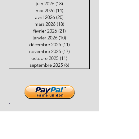
juin 2026
(18)
18 posts
mai 2026
(14)
14 posts
avril 2026
(20)
20 posts
mars 2026
(18)
18 posts
février 2026
(21)
21 posts
janvier 2026
(10)
10 posts
décembre 2025
(11)
11 posts
novembre 2025
(17)
17 posts
octobre 2025
(11)
11 posts
septembre 2025
(6)
6 posts
Restez informez de nouveaux
articles