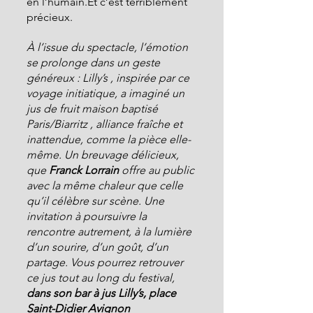
en l’humain.Et c’est terriblement 
précieux.
À l’issue du spectacle, l’émotion 
se prolonge dans un geste 
généreux : Lilly’s , inspirée par ce 
voyage initiatique, a imaginé un 
jus de fruit maison baptisé 
Paris/Biarritz , alliance fraîche et 
inattendue, comme la pièce elle-
même. Un breuvage délicieux, 
que
 Franck Lorrain
 offre au public 
avec la même chaleur que celle 
qu’il célèbre sur scène. Une 
invitation à poursuivre la 
rencontre autrement, à la lumière 
d’un sourire, d’un goût, d’un 
partage. Vous pourrez retrouver 
ce jus tout au long du festival, 
dans son bar à jus Lilly’s, place 
Saint-Didier Avignon