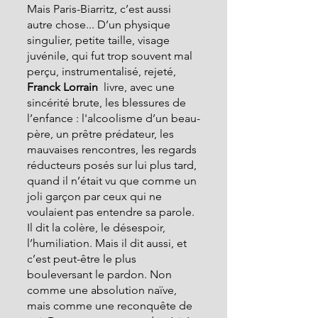
Mais Paris-Biarritz, c’est aussi 
autre chose... D’un physique 
singulier, petite taille, visage 
juvénile, qui fut trop souvent mal 
perçu, instrumentalisé, rejeté,
Franck Lorrain 
 livre, avec une 
sincérité brute, les blessures de 
l’enfance : l'alcoolisme d’un beau-
père, un prêtre prédateur, les 
mauvaises rencontres, les regards 
réducteurs posés sur lui plus tard, 
quand il n’était vu que comme un 
joli garçon par ceux qui ne 
voulaient pas entendre sa parole. 
Il dit la colère, le désespoir, 
l’humiliation. Mais il dit aussi, et 
c’est peut-être le plus 
bouleversant le pardon. Non 
comme une absolution naïve, 
mais comme une reconquête de 