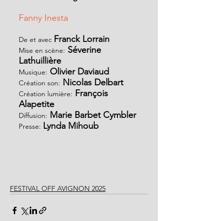
Fanny Inesta
Franck Lorrain
De et avec 
 Séverine 
Mise en scène:
Lathuillière
 Olivier Daviaud
Musique:
 Nicolas Delbart
Création son:
 François 
Création lumière:
Alapetite
 Marie Barbet Cymbler
Diffusion:
Lynda Mihoub
Presse: 
FESTIVAL OFF AVIGNON 2025