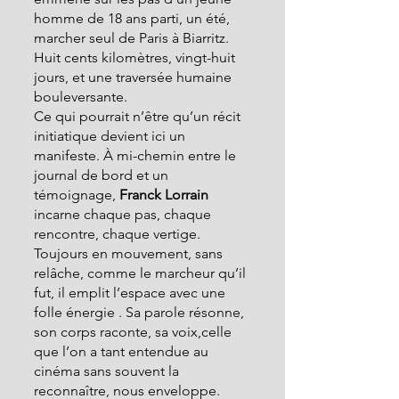
homme de 18 ans parti, un été, 
marcher seul de Paris à Biarritz. 
Huit cents kilomètres, vingt-huit 
jours, et une traversée humaine 
bouleversante.
Ce qui pourrait n’être qu’un récit 
initiatique devient ici un 
manifeste. À mi-chemin entre le 
journal de bord et un 
témoignage, 
Franck Lorrain
incarne chaque pas, chaque 
rencontre, chaque vertige. 
Toujours en mouvement, sans 
relâche, comme le marcheur qu’il 
fut, il emplit l’espace avec une 
folle énergie . Sa parole résonne, 
son corps raconte, sa voix,celle 
que l’on a tant entendue au 
cinéma sans souvent la 
reconnaître, nous enveloppe. 