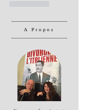
J'aime
Répondre
A Propos