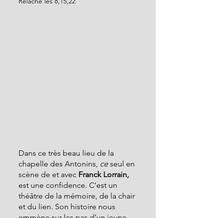
Relâche les 8,15,22
Dans ce très beau lieu de la 
chapelle des Antonins, 
ce 
seul en 
scène de et avec 
Franck Lorrain,
est une confidence. C’est un 
théâtre de la mémoire, de la chair 
et du lien. Son histoire nous 
emmène sur les pas d’un jeune 