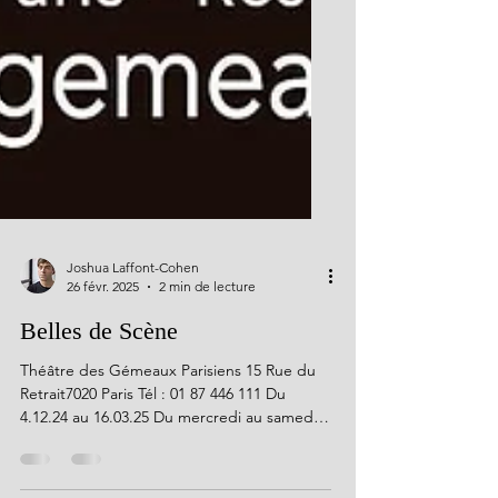
Joshua Laffont-Cohen
26 févr. 2025
2 min de lecture
Belles de Scène
Théâtre des Gémeaux Parisiens 15 Rue du
Retrait7020 Paris Tél : 01 87 446 111 Du
4.12.24 au 16.03.25 Du mercredi au samedi
► 21h Le...