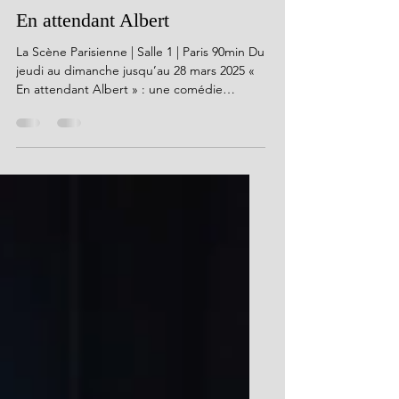
Joshua Laffont-Cohen
24 févr. 2025
2 min de lecture
En attendant Albert
La Scène Parisienne | Salle 1 | Paris 90min Du
jeudi au dimanche jusqu’au 28 mars 2025 «
En attendant Albert » : une comédie
insensée et...