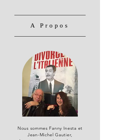
A Propos
Nous sommes Fanny Inesta et
Jean-Michel Gautier,