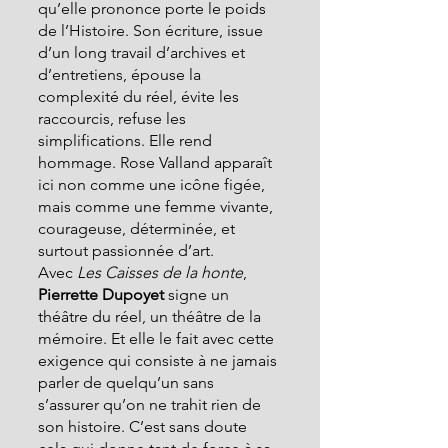
qu’elle prononce porte le poids 
de l’Histoire. Son écriture, issue 
d’un long travail d’archives et 
d’entretiens, épouse la 
complexité du réel, évite les 
raccourcis, refuse les 
simplifications. Elle rend 
hommage. Rose Valland apparaît 
ici non comme une icône figée, 
mais comme une femme vivante, 
courageuse, déterminée, et 
surtout passionnée d’art.
Avec 
Les Caisses de la honte
, 
Pierrette Dupoyet
 signe un 
théâtre du réel, un théâtre de la 
mémoire. Et elle le fait avec cette 
exigence qui consiste à ne jamais 
parler de quelqu’un sans 
s’assurer qu’on ne trahit rien de 
son histoire. C’est sans doute 