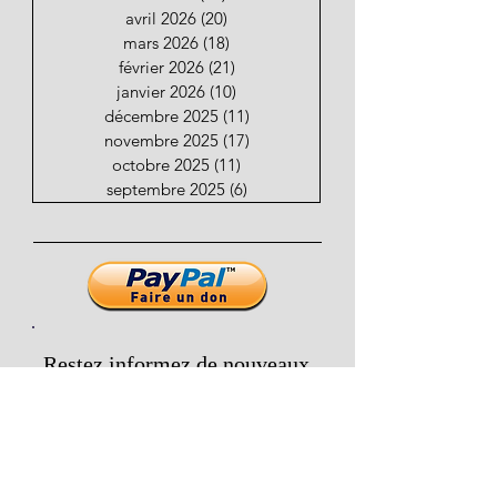
avril 2026
(20)
20 posts
mars 2026
(18)
18 posts
février 2026
(21)
21 posts
janvier 2026
(10)
10 posts
décembre 2025
(11)
11 posts
novembre 2025
(17)
17 posts
octobre 2025
(11)
11 posts
septembre 2025
(6)
6 posts
Restez informez de nouveaux
articles
Email