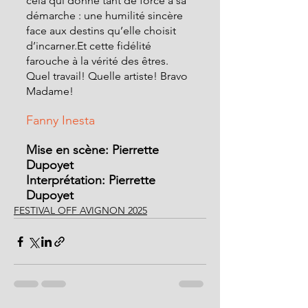
cela qui donne tant de force à sa 
démarche : une humilité sincère 
face aux destins qu’elle choisit 
d’incarner.Et cette fidélité 
farouche à la vérité des êtres. 
Quel travail! Quelle artiste! Bravo 
Madame!
Fanny Inesta
Mise en scène: Pierrette 
Dupoyet
Interprétation: Pierrette 
Dupoyet
FESTIVAL OFF AVIGNON 2025