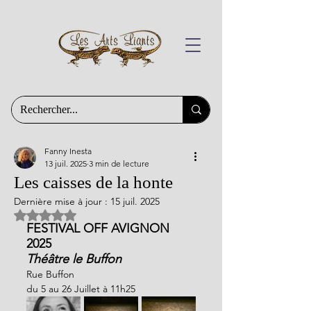
Fanny Inesta
13 juil. 2025
3 min de lecture
Les caisses de la honte
Dernière mise à jour :
15 juil. 2025
Noté NaN étoiles sur 5.
FESTIVAL OFF AVIGNON 
2025
Théâtre le Buffon
Rue Buffon 
du 5 au 26 Juillet à 11h25