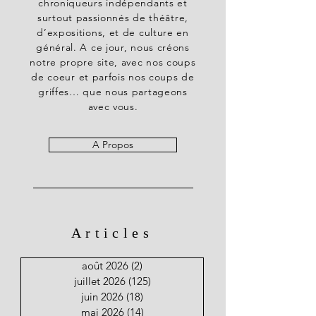
chroniqueurs indépendants et
surtout passionnés de théâtre,
d’expositions, et de culture en
général. A ce jour, nous créons
notre propre site, avec nos coups
de coeur et parfois nos coups de
griffes… que nous partageons
avec vous.
A Propos
Articles
août 2026
(2)
2 posts
juillet 2026
(125)
125 posts
juin 2026
(18)
18 posts
mai 2026
(14)
14 posts