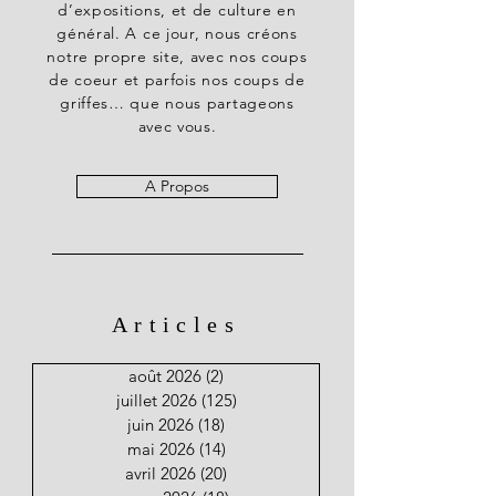
d’expositions, et de culture en
général. A ce jour, nous créons
notre propre site, avec nos coups
de coeur et parfois nos coups de
griffes… que nous partageons
avec vous.
A Propos
Articles
août 2026
(2)
2 posts
juillet 2026
(125)
125 posts
juin 2026
(18)
18 posts
mai 2026
(14)
14 posts
avril 2026
(20)
20 posts