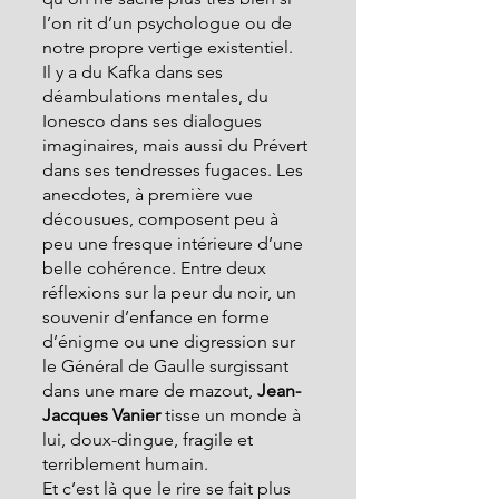
l’on rit d’un psychologue ou de 
notre propre vertige existentiel.
Il y a du Kafka dans ses 
déambulations mentales, du 
Ionesco dans ses dialogues 
imaginaires, mais aussi du Prévert 
dans ses tendresses fugaces. Les 
anecdotes, à première vue 
décousues, composent peu à 
peu une fresque intérieure d’une 
belle cohérence. Entre deux 
réflexions sur la peur du noir, un 
souvenir d’enfance en forme 
d’énigme ou une digression sur 
le Général de Gaulle surgissant 
dans une mare de mazout, 
Jean-
Jacques Vanier
 tisse un monde à 
lui, doux-dingue, fragile et 
terriblement humain.
Et c’est là que le rire se fait plus 