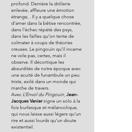
profond. Derrière la drôlerie 
enlevée, affleure une émotion 
étrange, . Il y a quelque chose 
d’amer dans la bêtise rencontrée, 
dans l’échec répété des psys, 
dans les failles qu’on tente de 
colmater à coups de théories 
creuses. Le pingouin qu’il incarne 
ne vole pas, certes, mais il 
observe. Il décortique les 
absurdités de notre époque avec 
une acuité de funambule un peu 
triste, exilé dans un monde qui 
marche de travers.
Avec 
L’Envol du Pingouin
, 
Jean-
Jacques Vanier
 signe un solo à la 
fois burlesque et mélancolique, 
qui nous laisse aussi légers qu’un 
rire et aussi lourds qu’un doute 
existentiel.