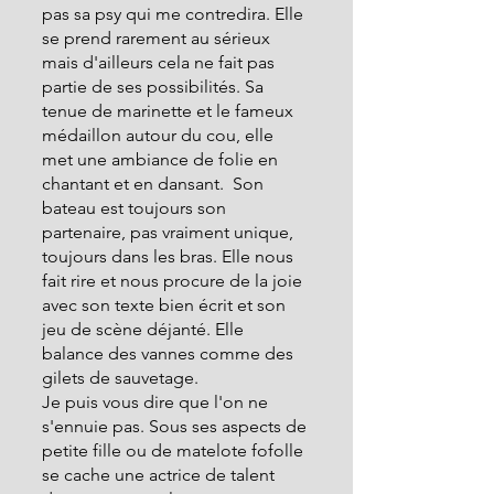
pas sa psy qui me contredira. Elle 
se prend rarement au sérieux 
mais d'ailleurs cela ne fait pas 
partie de ses possibilités. Sa 
tenue de marinette et le fameux 
médaillon autour du cou, elle 
met une ambiance de folie en 
chantant et en dansant.  Son 
bateau est toujours son 
partenaire, pas vraiment unique, 
toujours dans les bras. Elle nous 
fait rire et nous procure de la joie 
avec son texte bien écrit et son 
jeu de scène déjanté. Elle 
balance des vannes comme des 
gilets de sauvetage.
Je puis vous dire que l'on ne 
s'ennuie pas. Sous ses aspects de 
petite fille ou de matelote fofolle 
se cache une actrice de talent 