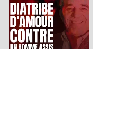
Diatribe d'amour contre un
homme assis
2026 Festival Avignon OFF LA SCIERIE
Salle : Le Studio du 5 au 25 juillet La
parole comme ultime liberté : Diatribe
contre un homme assis de Gabriel
García Márquez Si Gabriel García
Márquez est universellement célébré