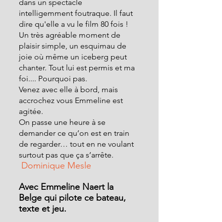
dans un spectacle 
intelligemment foutraque. Il faut 
dire qu'elle a vu le film 80 fois !
Un très agréable moment de 
plaisir simple, un esquimau de 
joie où même un iceberg peut 
chanter. Tout lui est permis et ma 
foi.... Pourquoi pas.
Venez avec elle à bord, mais 
accrochez vous Emmeline est 
agitée.
On passe une heure à se 
demander ce qu’on est en train 
de regarder… tout en ne voulant 
surtout pas que ça s’arrête.
 Dominique Mesle
Avec Emmeline Naert la 
Belge qui pilote ce bateau, 
texte et jeu.