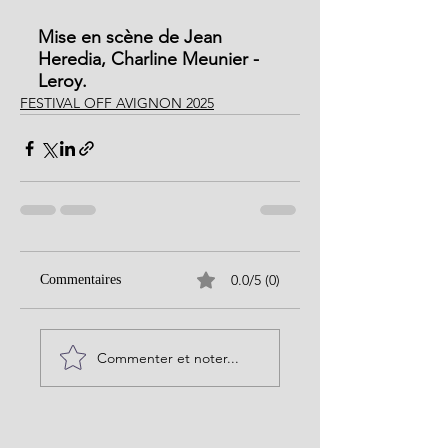
Mise en scène de Jean 
Heredia, Charline Meunier - 
Leroy.
FESTIVAL OFF AVIGNON 2025
0.0/5 (0)
Commentaires
Commenter et noter...