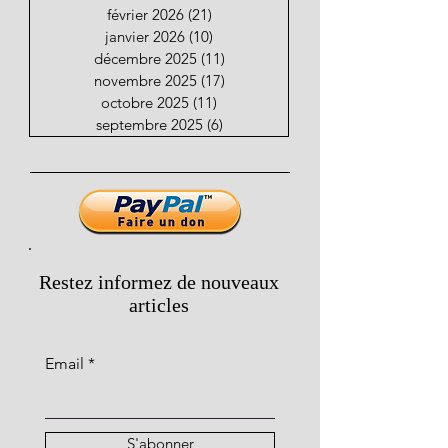
février 2026
(21)
21 posts
janvier 2026
(10)
10 posts
décembre 2025
(11)
11 posts
novembre 2025
(17)
17 posts
octobre 2025
(11)
11 posts
septembre 2025
(6)
6 posts
Restez informez de nouveaux
articles
Email
S'abonner