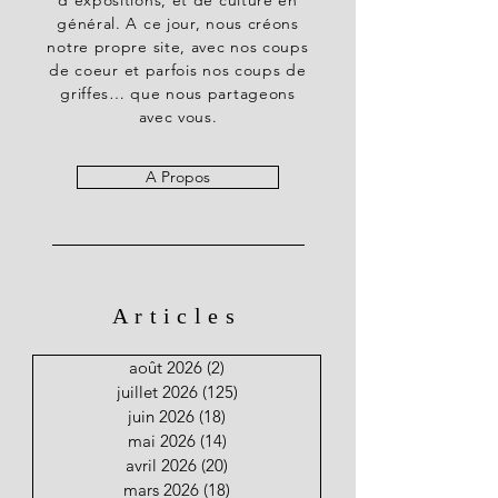
d’expositions, et de culture en
général. A ce jour, nous créons
notre propre site, avec nos coups
de coeur et parfois nos coups de
griffes… que nous partageons
avec vous.
A Propos
Articles
août 2026
(2)
2 posts
juillet 2026
(125)
125 posts
juin 2026
(18)
18 posts
mai 2026
(14)
14 posts
avril 2026
(20)
20 posts
mars 2026
(18)
18 posts