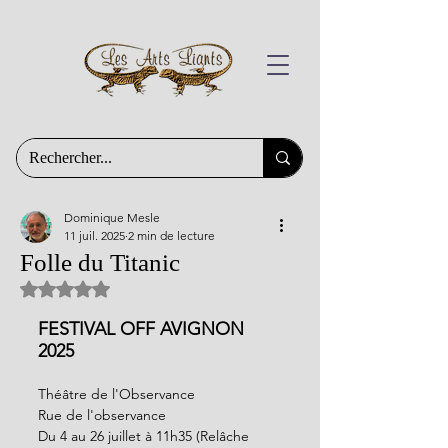
Dominique Mesle
11 juil. 2025
2 min de lecture
Folle du Titanic
Noté NaN étoiles sur 5.
FESTIVAL OFF AVIGNON 
2025
Théâtre de l'Observance
Rue de l'observance
Du 4 au 26 juillet à 11h35 (Relâche 