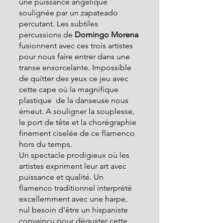
une puissance angélique 
soulignée par un zapateado 
percutant. Les subtiles 
percussions de
 Domingo Morena
fusionnent avec ces trois artistes 
pour nous faire entrer dans une 
transe ensorcelante. Impossible 
de quitter des yeux ce jeu avec 
cette cape où la magnifique 
plastique  de la danseuse nous 
émeut. A souligner la souplesse, 
le port de tête et la chorégraphie 
finement ciselée de ce flamenco 
hors du temps.
Un spectacle prodigieux où les 
artistes expriment leur art avec 
puissance et qualité. Un 
flamenco traditionnel interprété 
excellemment avec une harpe, 
nul besoin d'être un hispaniste 
convaincu pour déguster cette 