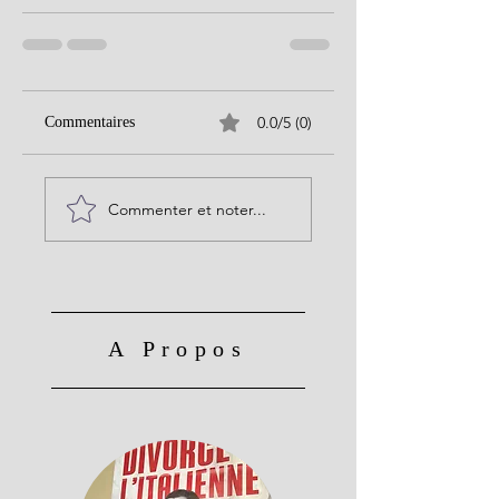
0.0/5 (0)
Commentaires
Commenter et noter...
A Propos