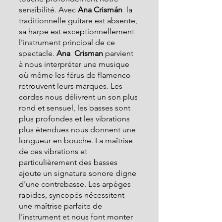
sensibilité. Avec 
Ana Crismán 
 la 
traditionnelle guitare est absente, 
sa harpe est exceptionnellement 
l'instrument principal de ce 
spectacle.
 Ana  Crisman 
parvient 
à nous interpréter une musique 
où même les férus de flamenco 
retrouvent leurs marques. Les 
cordes nous délivrent un son plus 
rond et sensuel, les basses sont 
plus profondes et les vibrations 
plus étendues nous donnent une 
longueur en bouche. La maîtrise 
de ces vibrations et 
particulièrement des basses 
ajoute un signature sonore digne 
d'une contrebasse. Les arpèges 
rapides, syncopés nécessitent 
une maîtrise parfaite de 
l'instrument et nous font monter 