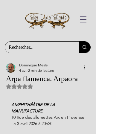
Dominique Mesle
4 avr.
2 min de lecture
Arpa flamenca. Arpaora
Noté NaN étoiles sur 5.
AMPHITHÉÂTRE DE LA 
MANUFACTURE
10 Rue des allumettes Aix en Provence
Le 3 avril 2026 à 20h30