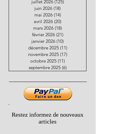
juillet 2026
(125)
125 posts
juin 2026
(18)
18 posts
mai 2026
(14)
14 posts
avril 2026
(20)
20 posts
mars 2026
(18)
18 posts
février 2026
(21)
21 posts
janvier 2026
(10)
10 posts
décembre 2025
(11)
11 posts
novembre 2025
(17)
17 posts
octobre 2025
(11)
11 posts
septembre 2025
(6)
6 posts
Restez informez de nouveaux
articles