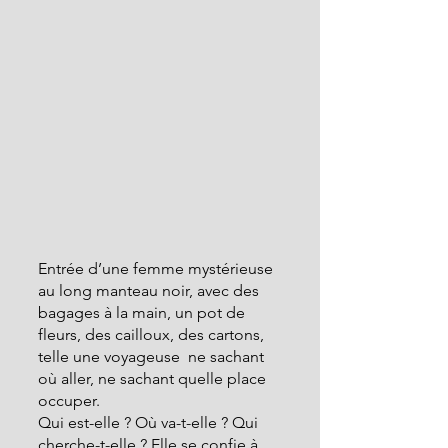
Entrée d’une femme mystérieuse 
au long manteau noir, avec des 
bagages à la main, un pot de 
fleurs, des cailloux, des cartons, 
telle une voyageuse  ne sachant 
où aller, ne sachant quelle place 
occuper. 
Qui est-elle ? Où va-t-elle ? Qui 
cherche-t-elle ? Elle se confie à 