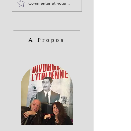
Commenter et noter...
A Propos