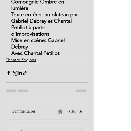
Compagnie Ombre en 
lumière
Texte co-écrit au plateau par 
Gabriel Debray et Chantal 
Petillot à partir 
d'improvisations
Mise en scène: Gabriel 
Debray
Avec Chantal Pétillot
Théâtre Régions
0.0/5 (0)
Commentaires