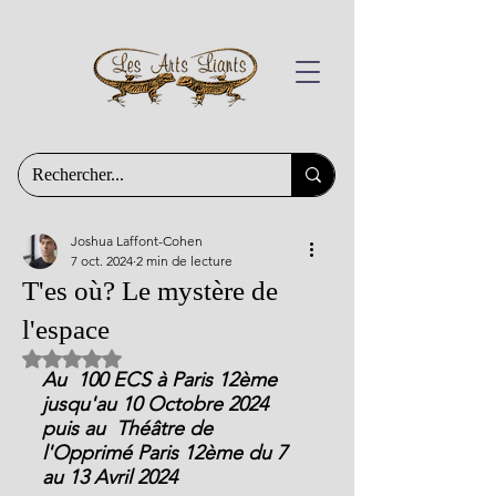
Joshua Laffont-Cohen
7 oct. 2024
2 min de lecture
T'es où? Le mystère de
l'espace
Noté NaN étoiles sur 5.
Au  100 ECS à Paris 12ème 
jusqu'au 10 Octobre 2024
puis au  Théâtre de 
l'Opprimé Paris 12ème du 7 
au 13 Avril 2024