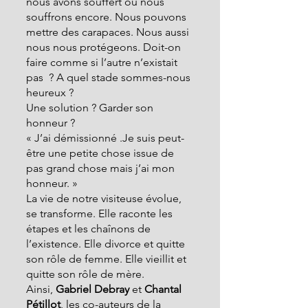
nous avons souffert ou nous 
souffrons encore. Nous pouvons 
mettre des carapaces. Nous aussi 
nous nous protégeons. Doit-on 
faire comme si l’autre n’existait 
pas  ? A quel stade sommes-nous 
heureux ? 
Une solution ? Garder son 
honneur ? 
« J’ai démissionné .Je suis peut-
être une petite chose issue de 
pas grand chose mais j’ai mon 
honneur. »  
La vie de notre visiteuse évolue, 
se transforme. Elle raconte les 
étapes et les chaînons de 
l’existence. Elle divorce et quitte 
son rôle de femme. Elle vieillit et 
quitte son rôle de mère.
Ainsi, 
Gabriel Debray
 et 
Chantal 
Pétillot
, les co-auteurs de la 