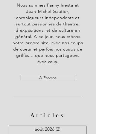
Nous sommes Fanny Inesta et
Jean-Michel Gautier,
chroniqueurs indépendants et
surtout passionnés de théâtre,
d’expositions, et de culture en
général. A ce jour, nous créons
notre propre site, avec nos coups
de coeur et parfois nos coups de
griffes… que nous partageons
avec vous.
A Propos
Articles
août 2026
(2)
2 posts