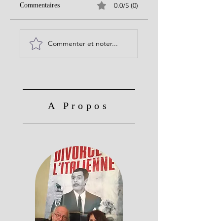
0.0/5 (0)
Commentaires
Commenter et noter...
A Propos