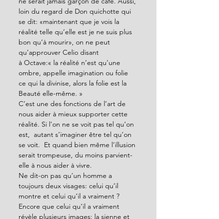
ne serait jamais garçon de café. Aussi, 
loin du regard de Don quichotte qui 
se dit: «maintenant que je vois la 
réalité telle qu’elle est je ne suis plus 
bon qu’à mourir», on ne peut 
qu’approuver Celio disant 
à Octave:« la réalité n’est qu’une 
ombre, appelle imagination ou folie 
ce qui la divinise, alors la folie est la 
Beauté elle-même. »
C’est une des fonctions de l’art de 
nous aider à mieux supporter cette 
réalité. Si l’on ne se voit pas tel qu’on 
est,  autant s’imaginer être tel qu’on 
se voit.  Et quand bien même l’illusion 
serait trompeuse, du moins parvient-
elle à nous aider à vivre. 
Ne dit-on pas qu’un homme a 
toujours deux visages: celui qu’il 
montre et celui qu’il a vraiment ? 
Encore que celui qu’il a vraiment 
révèle plusieurs images: la sienne et 