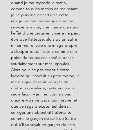
quand je me regarde le matin, 
comme tous les matins en me rasant, 
je ne puis me départir de cette 
image un rien narcissique que me 
renvoie le miroir, une image qui sous 
l’effet d’une certaine lumière ne peut 
être que flatteuse, alors qu’un autre 
miroir me renvoie une image propre  
à dissiper toute illusion, comme si le 
poids de toutes ces années pesait 
soudainement sur mes  épaules.
Alors pour ne pas céder à cette 
lucidité qui conduit au pessimisme, je 
me dis que devenir vieux, faute 
d’être un privilège, reste encore la 
seule façon – je n’en connais pas 
d’autre – de ne pas mourir jeune, et 
que ce regard existentiel devrait 
corriger une objectivité aliénante, 
comme le garçon de café de Sartre 
qui, s’il se voyait en garçon de café, 