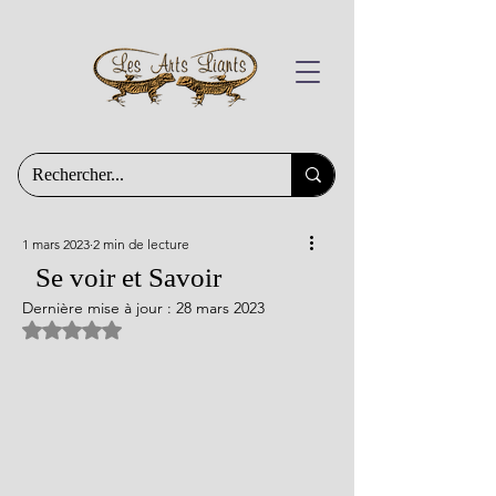
1 mars 2023
2 min de lecture
Se voir et Savoir
Dernière mise à jour :
28 mars 2023
Noté NaN étoiles sur 5.