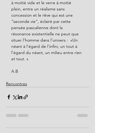
à moitié vide et le verre à moitié 
plein, entre un réalisme sans 
concession et le rêve qui est une 
“seconde vie“, éclairé par cette 
pensée pascalienne dont la 
résonance existentielle ne peut que 
situer l’homme dans l’univers :  «Un 
néant à l’égard de l’infini, un tout à 
l’égard du néant, un milieu entre rien 
et tout. »      
A.B             
Rencontres