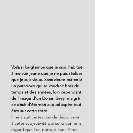
Voilà si longtemps que je suis  habitué 
à me voir jeune que je ne puis réaliser 
que je suis vieux. Sans doute est-ce là 
un paradoxe qui se voudrait hors du 
temps et des années, loin cependant 
de l’image d’un Dorian Grey, malgré  
ce désir d’éternité auquel aspire tout 
être sur cette terre. 
Il ne s’agit certes pas de disconvenir 
à cette subjectivité qui conditionne le 
regard que l’on porte sur soi. Ainsi 