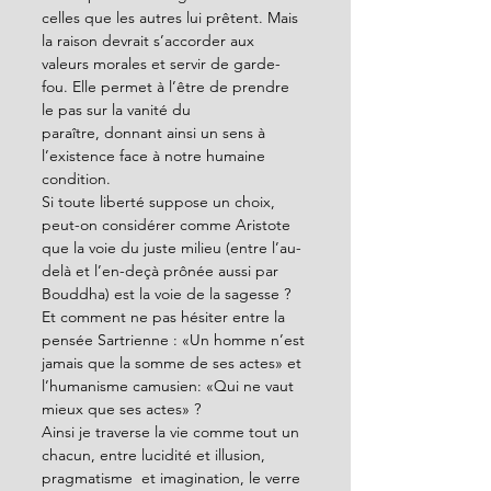
celles que les autres lui prêtent. Mais 
la raison devrait s’accorder aux 
valeurs morales et servir de garde-
fou. Elle permet à l’être de prendre 
le pas sur la vanité du 
paraître, donnant ainsi un sens à 
l’existence face à notre humaine 
condition. 
Si toute liberté suppose un choix, 
peut-on considérer comme Aristote 
que la voie du juste milieu (entre l’au-
delà et l’en-deçà prônée aussi par 
Bouddha) est la voie de la sagesse ? 
Et comment ne pas hésiter entre la 
pensée Sartrienne : «Un homme n’est 
jamais que la somme de ses actes» et 
l’humanisme camusien: «Qui ne vaut 
mieux que ses actes» ? 
Ainsi je traverse la vie comme tout un 
chacun, entre lucidité et illusion, 
pragmatisme  et imagination, le verre 