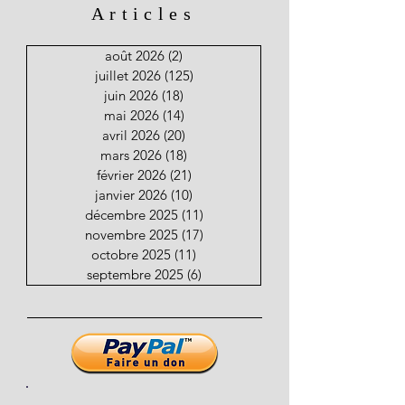
Articles
août 2026
(2)
2 posts
juillet 2026
(125)
125 posts
juin 2026
(18)
18 posts
mai 2026
(14)
14 posts
avril 2026
(20)
20 posts
mars 2026
(18)
18 posts
février 2026
(21)
21 posts
janvier 2026
(10)
10 posts
décembre 2025
(11)
11 posts
novembre 2025
(17)
17 posts
octobre 2025
(11)
11 posts
septembre 2025
(6)
6 posts