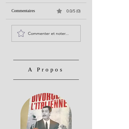
0.0/5 (0)
Commentaires
Commenter et noter...
A Propos