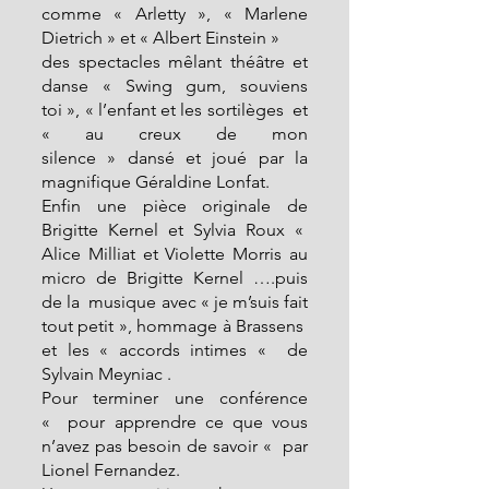
comme « Arletty », « Marlene 
Dietrich » et « Albert Einstein »
des spectacles mêlant théâtre et 
danse « Swing gum, souviens 
toi », « l’enfant et les sortilèges  et 
« au creux de mon 
silence » dansé et joué par la 
magnifique Géraldine Lonfat.
Enfin une pièce originale de 
Brigitte Kernel et Sylvia Roux «  
Alice Milliat et Violette Morris au 
micro de Brigitte Kernel ….puis 
de la  musique avec « je m’suis fait 
tout petit », hommage à Brassens  
et les « accords intimes «  de 
Sylvain Meyniac .
Pour terminer une conférence 
«  pour apprendre ce que vous 
n’avez pas besoin de savoir «  par 
Lionel Fernandez.