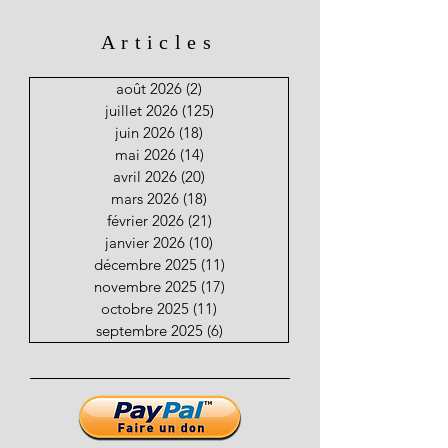
Articles
août 2026
(2)
2 posts
juillet 2026
(125)
125 posts
juin 2026
(18)
18 posts
mai 2026
(14)
14 posts
avril 2026
(20)
20 posts
mars 2026
(18)
18 posts
février 2026
(21)
21 posts
janvier 2026
(10)
10 posts
décembre 2025
(11)
11 posts
novembre 2025
(17)
17 posts
octobre 2025
(11)
11 posts
septembre 2025
(6)
6 posts