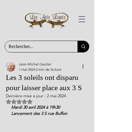
Jean-Michel Gautier
1 mai 2024
2 min de lecture
Les 3 soleils ont disparu
pour laisser place aux 3 S
Dernière mise à jour :
2 mai 2024
Noté NaN étoiles sur 5.
Mardi 30 avril 2024 à 19h30
Lancement des 3 S rue Buffon