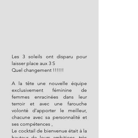
Les 3 soleils ont disparu pour 
laisser place aux 3 S
Quel changement !!!!!!
A la tête une nouvelle équipe 
exclusivement féminine de 
femmes enracinées dans leur 
terroir et avec une farouche 
volonté d’apporter le meilleur, 
chacune avec sa personnalité et 
ses compétences ,
Le cocktail de bienvenue était à la 
hauteur de leurs ambitions, très 