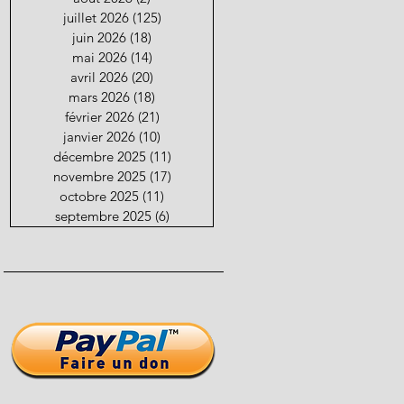
juillet 2026
(125)
125 posts
juin 2026
(18)
18 posts
mai 2026
(14)
14 posts
avril 2026
(20)
20 posts
mars 2026
(18)
18 posts
février 2026
(21)
21 posts
janvier 2026
(10)
10 posts
décembre 2025
(11)
11 posts
novembre 2025
(17)
17 posts
octobre 2025
(11)
11 posts
septembre 2025
(6)
6 posts