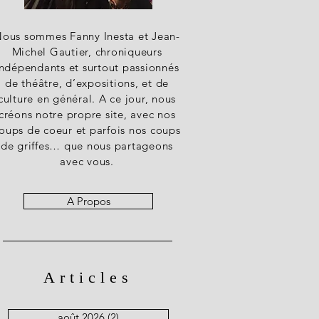
ous sommes Fanny Inesta et Jean-
Michel Gautier, chroniqueurs
indépendants et surtout passionnés
de théâtre, d’expositions, et de
culture en général. A ce jour, nous
créons notre propre site, avec nos
oups de coeur et parfois nos coups
de griffes… que nous partageons
avec vous.
A Propos
Articles
août 2026
(2)
2 posts