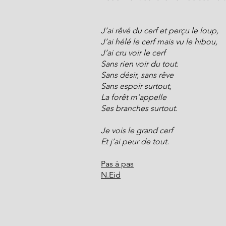
J’ai rêvé du cerf et perçu le loup,
J’ai hélé le cerf mais vu le hibou,
J’ai cru voir le cerf
Sans rien voir du tout.
Sans désir, sans rêve
Sans espoir surtout,
La forêt m’appelle
Ses branches surtout.
Je vois le grand cerf
Et j’ai peur de tout.
Pas à pas
N.Eid