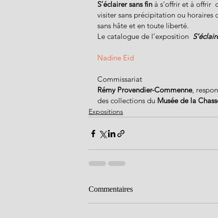
S’éclairer sans fin
 à s’offrir et à offr
visiter sans précipitation ou horaires
sans hâte et en toute liberté.
Le catalogue de l’exposition 
 S’éclair
Nadine Eid
Commissariat
Rémy Provendier-Commenne
, respo
des collections du 
Musée de la Chasse
Expositions
Commentaires