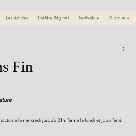
Les Articles
Théâtre Régions
Festivals +
Musique +
ns Fin
ature
cturne le mercredi jusqu’à 21h, fermé le lundi et jours férié.