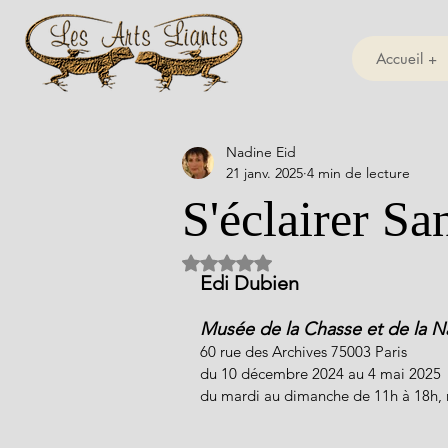
Accueil +
Nadine Eid
21 janv. 2025
4 min de lecture
S'éclairer Sa
Noté NaN étoiles sur 5.
Edi Dubien
Musée de la Chasse et de la N
60 rue des Archives 75003 Paris
du 10 décembre 2024 au 4 mai 2025
du mardi au dimanche de 11h à 18h, no