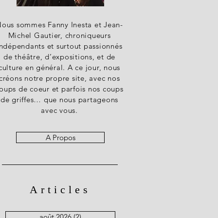
ous sommes Fanny Inesta et Jean-
Michel Gautier, chroniqueurs
indépendants et surtout passionnés
de théâtre, d’expositions, et de
culture en général. A ce jour, nous
créons notre propre site, avec nos
oups de coeur et parfois nos coups
de griffes… que nous partageons
avec vous.
A Propos
Articles
août 2026
(2)
2 posts