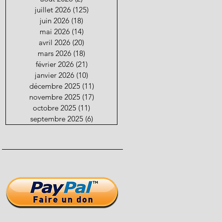
juillet 2026
(125)
125 posts
juin 2026
(18)
18 posts
mai 2026
(14)
14 posts
avril 2026
(20)
20 posts
mars 2026
(18)
18 posts
février 2026
(21)
21 posts
janvier 2026
(10)
10 posts
décembre 2025
(11)
11 posts
novembre 2025
(17)
17 posts
octobre 2025
(11)
11 posts
septembre 2025
(6)
6 posts