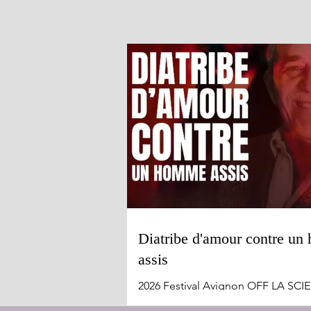
Diatribe d'amour contre u
assis
2026 Festival Avignon OFF LA SCIER
Le Studio du 5 au 25 juillet La parole comme