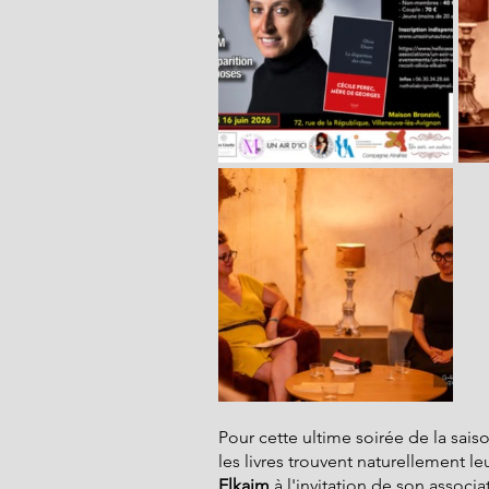
Pour cette ultime soirée de la saiso
les livres trouvent naturellement le
Elkaim
 à l'invitation de son associa