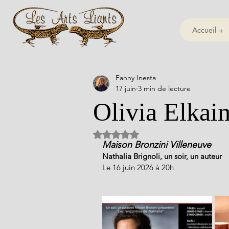
Accueil +
Fanny Inesta
17 juin
3 min de lecture
Olivia Elkai
Noté NaN étoiles sur 5.
Maison Bronzini Villeneuve
Nathalia Brignoli, un soir, un auteur
Le 16 juin 2026 à 20h