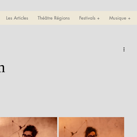
Les Articles
Théâtre Régions
Festivals +
Musique +
m