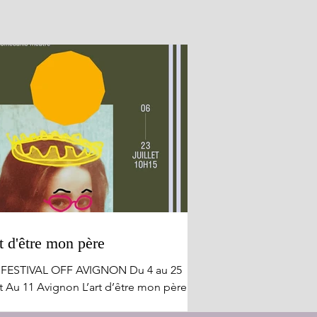
t d'être mon père
 FESTIVAL OFF AVIGNON Du 4 au 25
et Au 11 Avignon L’art d’être mon père
le apologie !! L'exaltation insensée de