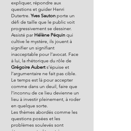
expliquer, répondre aux 
questions et guider Henri 
Dutertre. 
Yves Sauton
 porte un 
défi de taille que le public voit 
progressivement se dessiner. 
Assisté par
 Hélène Péquin 
qui 
cultive le mystère, ils jouent à 
signifier un signifiant 
inacceptable pour l’avocat. Face 
à lui, la rhétorique du rôle de 
Grégoire Aubert
 s’épuise et 
l’argumentaire ne fait pas cible. 
Le temps est là pour accepter 
comme dans un deuil, faire que 
l’inconnu de ce lieu devienne un 
lieu à investir pleinement, à roder 
en quelque sorte.
Les thèmes abordés comme les 
questions posées et les 
problèmes soulevés sont 