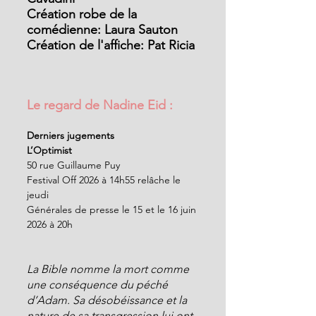
Création robe de la 
comédienne: Laura Sauton
Création de l'affiche: Pat Ricia
Le regard de Nadine Eid : 
Derniers jugements
L’Optimist
50 rue Guillaume Puy
Festival Off 2026 à 14h55 relâche le 
jeudi
Générales de presse le 15 et le 16 juin 
2026 à 20h
La Bible nomme la mort comme 
une conséquence du péché 
d’Adam. Sa désobéissance et la 
nature de sa transgression lui ont 