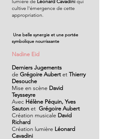
lumière de
 Léonard Cavadini
 qui 
cultive l'émergence de cette 
appropriation.
 Une belle synergie et une portée 
symbolique nourrissante
Nadine Eid
Derniers Jugements
de
 Grégoire Aubert 
et
 Thierry 
Desouche
Mise en scène
 David 
Teysseyre
Avec
 Hélène Péquin, Yves 
Sauton 
et
  Grégoire Aubert
Création musicale
 David 
Richard
Création lumière
 Léonard 
Cavadini