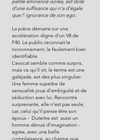
petite éminence isolée, est doté 
d’une suffisance qui n’a d’égale 
que l’ ignorance de son ego.
La pièce démarre sur une 
accélération digne d’un V8 de 
F40. Le public reconnait le 
ronronnement, le feulement bien 
identifiable.
L’avocat semble comme surpris, 
mais ce qu’il vit, le terme est une 
galéjade, est des plus singulier. 
Une femme superbe de 
sensualité joue d’ambiguïté et de 
séduction avec lui. Rencontre 
surprenante, elle n’est pas seule, 
car, celui qu’il pense être son 
époux -  Dutertre est  aussi un 
homme dénué d’imagination - 
agrée, avec une belle 
complaisance, au charme que 