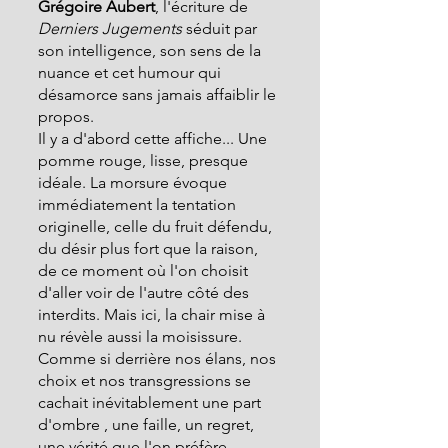
Grégoire Aubert
, l'écriture de 
Derniers Jugements
 séduit par 
son intelligence, son sens de la 
nuance et cet humour qui 
désamorce sans jamais affaiblir le 
propos. 
Il y a d'abord cette affiche... Une 
pomme rouge, lisse, presque 
idéale. La morsure évoque 
immédiatement la tentation 
originelle, celle du fruit défendu, 
du désir plus fort que la raison, 
de ce moment où l'on choisit 
d'aller voir de l'autre côté des 
interdits. Mais ici, la chair mise à 
nu révèle aussi la moisissure. 
Comme si derrière nos élans, nos 
choix et nos transgressions se 
cachait inévitablement une part 
d'ombre , une faille, un regret, 
une vérité que l'on préfère 