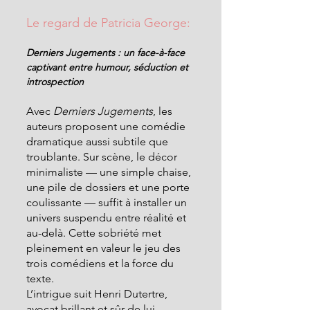
Le regard de Patricia George:
Derniers Jugements : un face-à-face 
captivant entre humour, séduction et 
introspection
Avec 
Derniers Jugements
, les 
auteurs proposent une comédie 
dramatique aussi subtile que 
troublante. Sur scène, le décor 
minimaliste — une simple chaise, 
une pile de dossiers et une porte 
coulissante — suffit à installer un 
univers suspendu entre réalité et 
au-delà. Cette sobriété met 
pleinement en valeur le jeu des 
trois comédiens et la force du 
texte.
L’intrigue suit Henri Dutertre, 
avocat brillant et sûr de lui, 