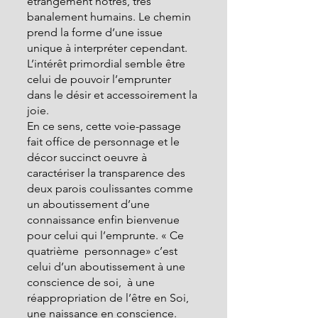
étrangement nôtres, très 
banalement humains. Le chemin 
prend la forme d’une issue 
unique à interpréter cependant.
L’intérêt primordial semble être 
celui de pouvoir l’emprunter 
dans le désir et accessoirement la 
joie.
En ce sens, cette voie-passage 
fait office de personnage et le 
décor succinct oeuvre à 
caractériser la transparence des 
deux parois coulissantes comme 
un aboutissement d’une 
connaissance enfin bienvenue 
pour celui qui l’emprunte. « Ce 
quatrième  personnage» c’est 
celui d’un aboutissement à une 
conscience de soi,  à une 
réappropriation de l’être en Soi, 
une naissance en conscience. 