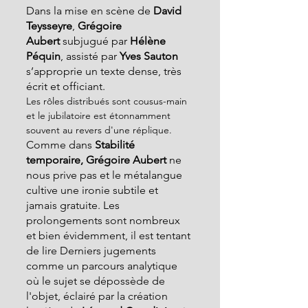
Dans la mise en scène de 
David 
Teysseyre
, 
Grégoire 
Aubert
 subjugué par 
Hélène 
Péquin
, assisté par 
Yves Sauton 
s’approprie un texte dense, très 
écrit et officiant.
Les rôles distribués sont cousus-main 
et le jubilatoire est étonnamment 
souvent au revers d'une réplique. 
Comme dans
 Stabilité 
temporaire, Grégoire Aubert
 ne 
nous prive pas et le métalangue 
cultive une ironie subtile et 
jamais gratuite. Les 
prolongements sont nombreux 
et bien évidemment, il est tentant 
de lire Derniers jugements 
comme un parcours analytique 
où le sujet se dépossède de 
l'objet, éclairé par la création 