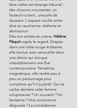
faire naître cet étrange tribunal : 
des cloisons mouvantes, un 
fauteuil roulant , une pile de 
dossiers. L'espace oscille entre 
rêve et cauchemar, réalisme et 
abstraction.
Dès son entrée en scène,
 Hélène 
Péquin 
capte le regard. Drapée 
dans une robe rouge éclatante, 
elle évolue avec sensualité dans 
une danse qui évoque 
irrésistiblement une Ève 
contemporaine. Tentatrice, 
magnétique, elle révèle peu à 
peu un personnage plus 
complexe qu'il n'y paraît. Qui se 
cache derrière cette femme 
voluptueuse ? Un souvenir ? Un 
fantasme ? Une conscience 
déguisée ? La comédienne 