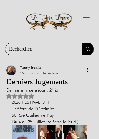
Fanny Inesta
16 juin
7 min de lecture
Derniers Jugements
Dernière mise à jour :
24 juin
Noté NaN étoiles sur 5.
2026 FESTIVAL OFF
Théâtre de l'Optimist
50 Rue Guillaume Puy
Du 4 au 25 Juillet (relâche le jeudi)