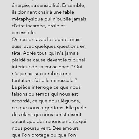
énergie, sa sensibilité. Ensemble, 
ils donnent chair à une fable 
métaphysique qui n'oublie jamais 
d'être incarnée, drôle et 
accessible.
On ressort avec le sourire, mais 
aussi avec quelques questions en 
tête. Après tout, qui n'a jamais 
plaidé sa cause devant le tribunal 
intérieur de sa conscience ? Qui 
n'a jamais succombé à une 
tentation, fût-elle minuscule ?
La pièce interroge ce que nous 
faisons du temps qui nous est 
accordé, ce que nous léguons, 
ce que nous regrettons. Elle parle 
des élans qui nous construisent 
autant que des renoncements qui 
nous poursuivent. Des amours 
que l'on protège ou que l'on 