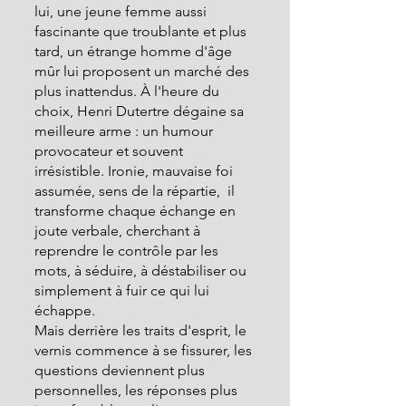
lui, une jeune femme aussi 
fascinante que troublante et plus 
tard, un étrange homme d'âge 
mûr lui proposent un marché des 
plus inattendus. À l'heure du 
choix, Henri Dutertre dégaine sa 
meilleure arme : un humour 
provocateur et souvent 
irrésistible. Ironie, mauvaise foi 
assumée, sens de la répartie,  il 
transforme chaque échange en 
joute verbale, cherchant à 
reprendre le contrôle par les 
mots, à séduire, à déstabiliser ou 
simplement à fuir ce qui lui 
échappe.
Mais derrière les traits d'esprit, le 
vernis commence à se fissurer, les 
questions deviennent plus 
personnelles, les réponses plus 