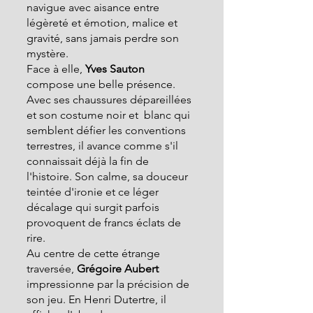
navigue avec aisance entre 
légèreté et émotion, malice et 
gravité, sans jamais perdre son 
mystère.
Face à elle,
 Yves Sauton
compose une belle présence. 
Avec ses chaussures dépareillées 
et son costume noir et  blanc qui 
semblent défier les conventions 
terrestres, il avance comme s'il 
connaissait déjà la fin de 
l'histoire. Son calme, sa douceur 
teintée d'ironie et ce léger 
décalage qui surgit parfois 
provoquent de francs éclats de 
rire.
Au centre de cette étrange 
traversée,
 Grégoire Aubert 
impressionne par la précision de 
son jeu. En Henri Dutertre, il 