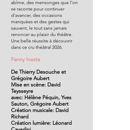
abîme, des mensonges que l'on 
se raconte pour continuer 
d'avancer, des occasions 
manquées et des gestes qui 
sauvent, le tout sans jamais 
renoncer au plaisir du théâtre.
Une belle réussite à découvrir 
dans ce cru théâtral 2026.
Fanny Inesta
De Thierry Desouche et 
Grégoire Aubert
Mise en scène: David 
Teysseyre
avec: Hélène Péquin, Yves 
Sauton, Grégoire Aubert
Création musicale: David 
Richard
Création lumière: Léonard 
Cavadini