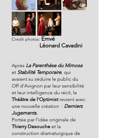
Emvé 
Crédit photos:
                  Léonard Cavadini
Après
La Parenthèse du Mimosa
et 
Stabilité Temporaire
, qui 
avaient su séduire le public du 
Off d'Avignon par leur sensibilité 
et leur intelligence du récit, le 
Théâtre de l'Optimist
 revient avec 
une nouvelle création  : 
Derniers 
Jugements
.
Portée par l'idée originale de
Thierry Desouche
 et la 
construction dramaturgique de