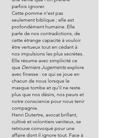
parfois ignorer.
Cette pomme n'est pas 
seulement biblique ; elle est 
profondément humaine. Elle 
parle de nos contradictions, de 
cette étrange capacité à vouloir 
être vertueux tout en cédant à 
nos impulsions les plus secrètes. 
Elle résume avec simplicité ce 
que 
Derniers Jugements
 explore 
avec finesse : ce qui se joue en 
chacun de nous lorsque le 
masque tombe et qu'il ne reste 
plus que nos désirs, nos peurs et 
notre conscience pour nous tenir 
compagnie.
Henri Dutertre, avocat brillant, 
cultivé et volontiers vaniteux, se 
retrouve convoqué pour une 
affaire dont il ignore tout. Face à 