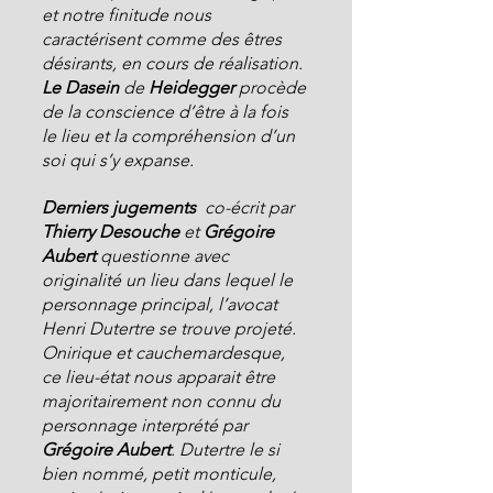
et notre finitude nous 
caractérisent comme des êtres 
désirants, en cours de réalisation. 
Le Dasein 
de 
Heidegger
 procède 
de la conscience d’être à la fois 
le lieu et la compréhension d’un 
soi qui s’y expanse.
Derniers jugements
 co-écrit par 
Thierry Desouche 
et 
Grégoire 
Aubert 
questionne avec 
originalité un lieu dans lequel le 
personnage principal, l’avocat 
Henri Dutertre se trouve projeté. 
Onirique et cauchemardesque, 
ce lieu-état nous apparait être 
majoritairement non connu du 
personnage interprété par 
Grégoire Aubert
. Dutertre le si 
bien nommé, petit monticule, 