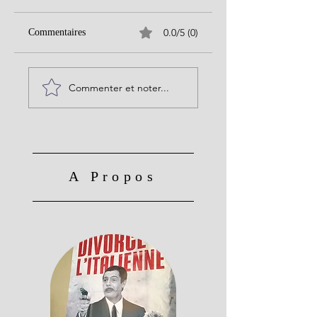
0.0/5 (0)
Commentaires
Commenter et noter...
A Propos