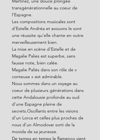
Martinez, une douce plongée 
transgénérationnelle au coeur de 
l’Espagne.
Les compositions musicales sont 
d’Estelle Andréa et avouons le sont 
une réussite qu’elle chante en outre 
merveilleusement bien.
La mise en scène d’Estelle et de 
Magalie Palies est superbe, sans 
fausse note, bien calée.
Magalie Paliès dans son rôle de « 
conteuse » est admirable.
Nous sommes dans un voyage au 
coeur de plusieurs générations dans 
cette Andalousie profonde au sud 
d’une Espagne pleine de 
secrets.Oscillants entre les visions 
d’un Lorca et celles plus proches de 
nous d’un Almodovar sorti de la 
movida de sa jeunesse.
De temps en temps le flamenco vient 