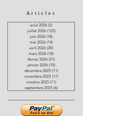
Articles
août 2026
(2)
2 posts
juillet 2026
(125)
125 posts
juin 2026
(18)
18 posts
mai 2026
(14)
14 posts
avril 2026
(20)
20 posts
mars 2026
(18)
18 posts
février 2026
(21)
21 posts
janvier 2026
(10)
10 posts
décembre 2025
(11)
11 posts
novembre 2025
(17)
17 posts
octobre 2025
(11)
11 posts
septembre 2025
(6)
6 posts