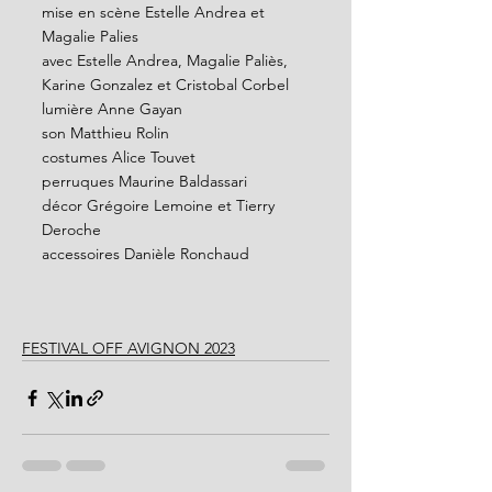
mise en scène Estelle Andrea et 
Magalie Palies
avec Estelle Andrea, Magalie Paliès, 
Karine Gonzalez et Cristobal Corbel
lumière Anne Gayan
son Matthieu Rolin
costumes Alice Touvet
perruques Maurine Baldassari
décor Grégoire Lemoine et Tierry 
Deroche
accessoires Danièle Ronchaud
FESTIVAL OFF AVIGNON 2023