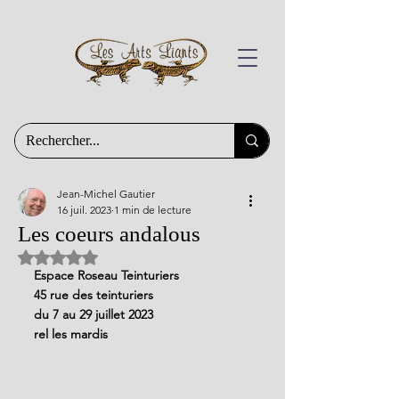
Jean-Michel Gautier
16 juil. 2023
1 min de lecture
Les coeurs andalous
Noté NaN étoiles sur 5.
Espace Roseau Teinturiers
45 rue des teinturiers
du 7 au 29 juillet 2023
rel les mardis