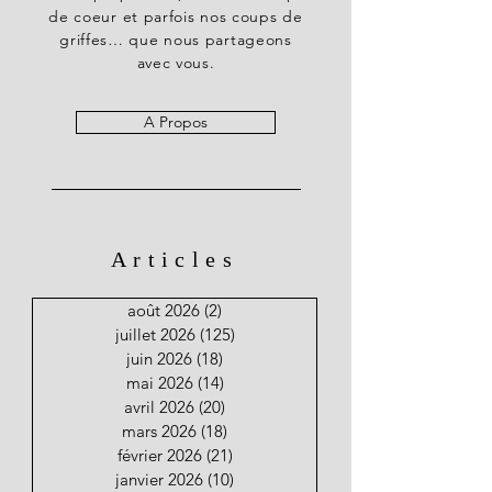
de coeur et parfois nos coups de
griffes… que nous partageons
avec vous.
A Propos
Articles
août 2026
(2)
2 posts
juillet 2026
(125)
125 posts
juin 2026
(18)
18 posts
mai 2026
(14)
14 posts
avril 2026
(20)
20 posts
mars 2026
(18)
18 posts
février 2026
(21)
21 posts
janvier 2026
(10)
10 posts