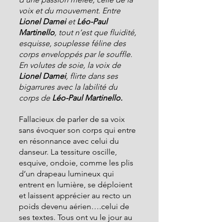
voix et du mouvement. Entre 
Lionel Damei 
et 
Léo-Paul 
Martinello
, tout n’est que fluidité, 
esquisse, souplesse féline des 
corps enveloppés par le souffle. 
En volutes de soie, la voix de 
Lionel Damei
, flirte dans ses 
bigarrures avec la labilité du 
corps de 
Léo-Paul Martinello.
Fallacieux de parler de sa voix 
sans évoquer son corps qui entre 
en résonnance avec celui du 
danseur. La tessiture oscille, 
esquive, ondoie, comme les plis 
d’un drapeau lumineux qui 
entrent en lumière, se déploient 
et laissent apprécier au recto un 
poids devenu aérien….celui de 
ses textes. Tous ont vu le jour au 