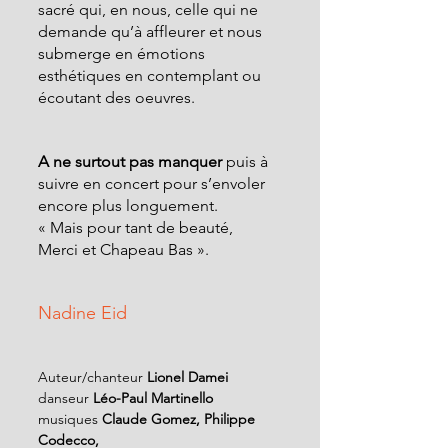
sacré qui, en nous, celle qui ne 
demande qu’à affleurer et nous 
submerge en émotions 
esthétiques en contemplant ou 
écoutant des oeuvres.
A ne surtout pas manquer
 puis à 
suivre en concert pour s’envoler 
encore plus longuement.
« Mais pour tant de beauté,
Merci et Chapeau Bas ».
Nadine Eid
Auteur/chanteur 
Lionel Damei
danseur
 Léo-Paul Martinello
musiques 
Claude Gomez, Philippe 
Codecco,