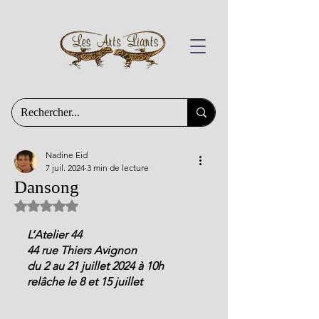
Nadine Eid
7 juil. 2024
3 min de lecture
Dansong
Noté NaN étoiles sur 5.
L’Atelier 44
44 rue Thiers Avignon
du 2 au 21 juillet 2024 à 10h
relâche le 8 et 15 juillet