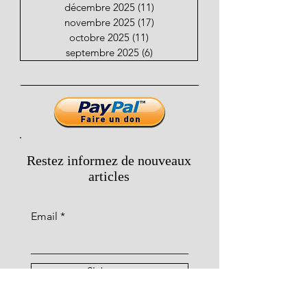
décembre 2025
(11)
11 posts
novembre 2025
(17)
17 posts
octobre 2025
(11)
11 posts
septembre 2025
(6)
6 posts
Restez informez de nouveaux
articles
Email
S'abonner