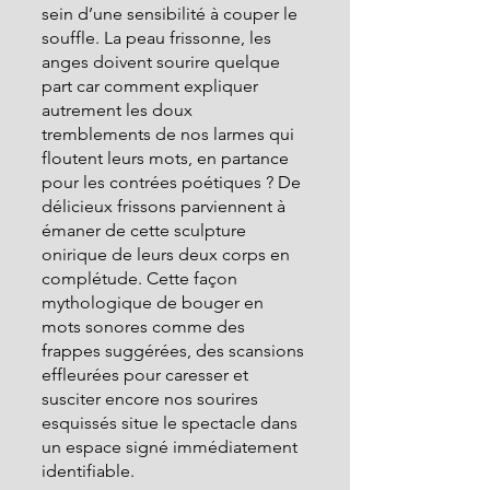
sein d’une sensibilité à couper le 
souffle. La peau frissonne, les 
anges doivent sourire quelque 
part car comment expliquer 
autrement les doux 
tremblements de nos larmes qui  
floutent leurs mots, en partance 
pour les contrées poétiques ? De 
délicieux frissons parviennent à 
émaner de cette sculpture 
onirique de leurs deux corps en 
complétude. Cette façon 
mythologique de bouger en 
mots sonores comme des 
frappes suggérées, des scansions 
effleurées pour caresser et 
susciter encore nos sourires 
esquissés situe le spectacle dans 
un espace signé immédiatement 
identifiable.