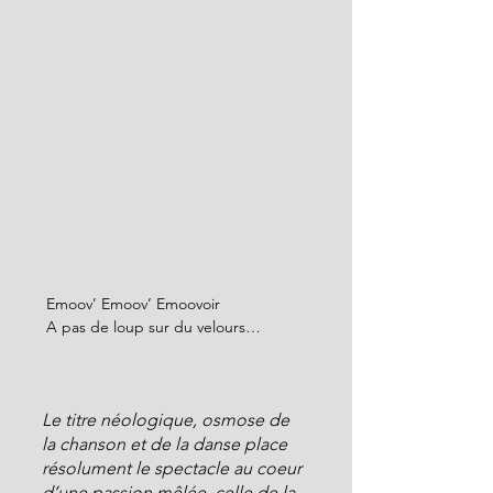
 Emoov’ Emoov’ Emoovoir
 A pas de loup sur du velours…
Le titre néologique, osmose de 
la chanson et de la danse place 
résolument le spectacle au coeur 
d’une passion mêlée, celle de la 