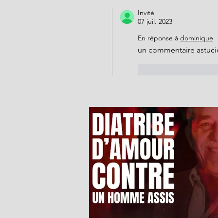
Invité
07 juil. 2023
En réponse à
dominique
un commentaire astucie
J'aime
Répond