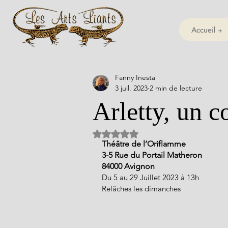
Accueil +
Fanny Inesta
3 juil. 2023
2 min de lecture
Arletty, un c
Noté NaN étoiles sur 5.
Théâtre de l’Oriflamme
3-5 Rue du Portail Matheron
84000 Avignon
Du 5 au 29 Juillet 2023 à 13h
Relâches les dimanches