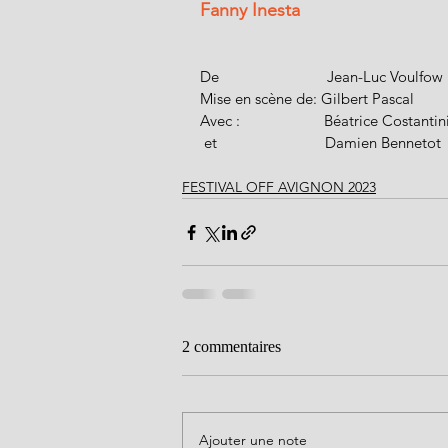
Fanny Inesta
De                           Jean-Luc Voulfow
Mise en scène de: Gilbert Pascal
Avec :                     Béatrice Costantin
 et                           Damien Bennetot
FESTIVAL OFF AVIGNON 2023
2 commentaires
Ajouter une note