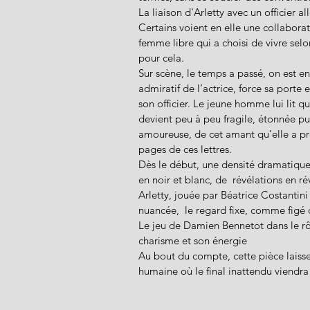
La liaison d'Arletty avec un officier a
Certains voient en elle une collabora
femme libre qui a choisi de vivre selo
pour cela.
Sur scène, le temps a passé, on est en
admiratif de l’actrice, force sa porte
son officier. Le jeune homme lui lit q
devient peu à peu fragile, étonnée pu
amoureuse, de cet amant qu’elle a pr
pages de ces lettres.
Dès le début, une densité dramatique t
en noir et blanc, de  révélations en 
Arletty, jouée par Béatrice Costantini 
nuancée,  le regard fixe, comme figé 
Le jeu de Damien Bennetot dans le rôle
charisme et son énergie
Au bout du compte, cette pièce laisse
humaine où le final inattendu viendra 