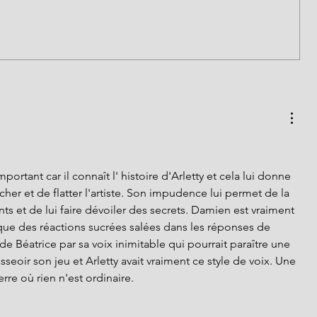
mportant car il connaît l' histoire d'Arletty et cela lui donne 
her et de flatter l'artiste. Son impudence lui permet de la 
s et de lui faire dévoiler des secrets. Damien est vraiment 
oque des réactions sucrées salées dans les réponses de 
 de Béatrice par sa voix inimitable qui pourrait paraître une 
asseoir son jeu et Arletty avait vraiment ce style de voix. Une 
re où rien n'est ordinaire.