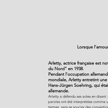
Lorsque l’amour 
Arletty, actrice française est 
du Nord" en 1938.
Pendant l'occupation allemand
mondiale, Arletty entretint une l
Hans-Jürgen Soehring, qui étai
allemande.
Arletty a défendu ses actes en disant 
paroles ont été interprétées comme un
termes, sans se soucier des conventio