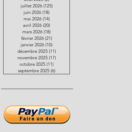
juillet 2026
(125)
125 posts
juin 2026
(18)
18 posts
mai 2026
(14)
14 posts
avril 2026
(20)
20 posts
mars 2026
(18)
18 posts
février 2026
(21)
21 posts
janvier 2026
(10)
10 posts
décembre 2025
(11)
11 posts
novembre 2025
(17)
17 posts
octobre 2025
(11)
11 posts
septembre 2025
(6)
6 posts