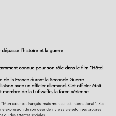
dépasse l’histoire et la guerre
notamment connue pour son rôle dans le film "Hôtel 
e de la France durant la Seconde Guerre 
iaison avec un officier allemand. Cet officier était 
t membre de la Luftwaffe, la force aérienne 
: "Mon cœur est français, mais mon cul est international". Ses 
e expression de son désir de vivre sa vie selon ses propres 
ns ou des attentes sociales.