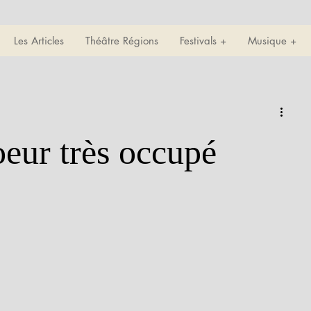
Les Articles
Théâtre Régions
Festivals +
Musique +
oeur très occupé