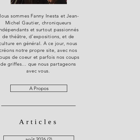
ous sommes Fanny Inesta et Jean-
Michel Gautier, chroniqueurs
indépendants et surtout passionnés
de théâtre, d’expositions, et de
culture en général. A ce jour, nous
créons notre propre site, avec nos
oups de coeur et parfois nos coups
de griffes… que nous partageons
avec vous.
A Propos
Articles
août 2026
(2)
2 posts