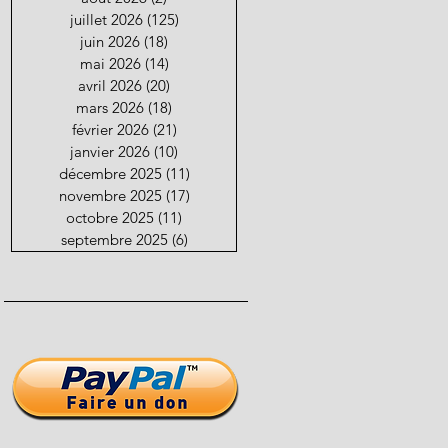
juillet 2026
(125)
125 posts
juin 2026
(18)
18 posts
mai 2026
(14)
14 posts
avril 2026
(20)
20 posts
mars 2026
(18)
18 posts
février 2026
(21)
21 posts
janvier 2026
(10)
10 posts
décembre 2025
(11)
11 posts
novembre 2025
(17)
17 posts
octobre 2025
(11)
11 posts
septembre 2025
(6)
6 posts