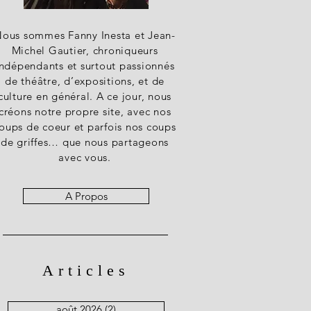
ous sommes Fanny Inesta et Jean-
Michel Gautier, chroniqueurs
indépendants et surtout passionnés
de théâtre, d’expositions, et de
culture en général. A ce jour, nous
créons notre propre site, avec nos
oups de coeur et parfois nos coups
de griffes… que nous partageons
avec vous.
A Propos
Articles
août 2026
(2)
2 posts