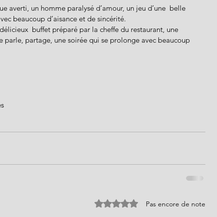
avec beaucoup d’aisance et de sincérité.
délicieux  buffet préparé par la cheffe du restaurant, une 
e parle, partage, une soirée qui se prolonge avec beaucoup 
es
Noté 0 étoile sur 5.
Pas encore de note