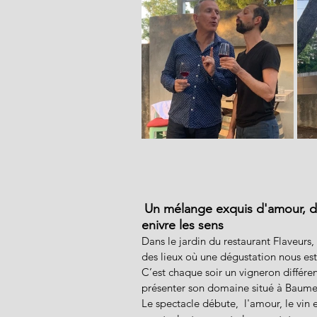
Un mélange exquis d'amour, de
enivre les sens
Dans le jardin du restaurant Flaveurs
des lieux où une dégustation nous est 
C’est chaque soir un vigneron différen
présenter son domaine situé à Baumes 
Le spectacle débute,  l'amour, le vin