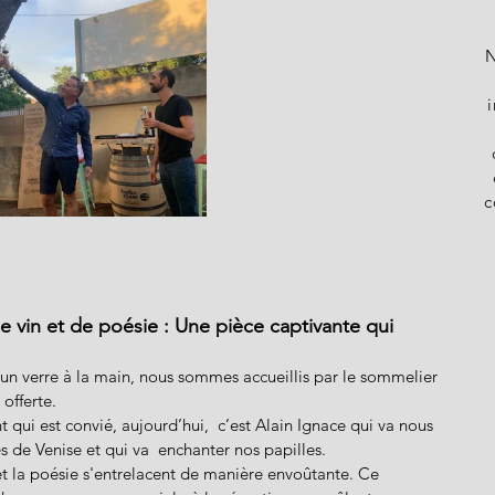
N
c
 vin et de poésie : Une pièce captivante qui 
, un verre à la main, nous sommes accueillis par le sommelier 
offerte. 
t qui est convié, aujourd’hui,  c’est Alain Ignace qui va nous 
de Venise et qui va  enchanter nos papilles. 
 et la poésie s'entrelacent de manière envoûtante. Ce 