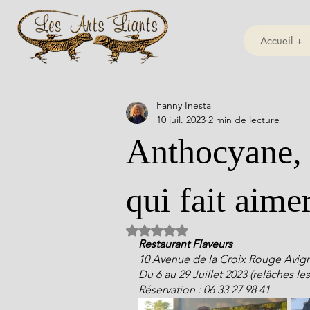
Accueil +
Fanny Inesta
10 juil. 2023
2 min de lecture
Anthocyane, l
qui fait aimer
Noté NaN étoiles sur 5.
Restaurant Flaveurs
10 Avenue de la Croix Rouge Avig
Du 6 au 29 Juillet 2023 (relâches les
Réservation : 06 33 27 98 41