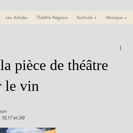
Les Articles
Théâtre Régions
Festivals +
Musique +
a pièce de théâtre
 le vin
non
 10,17 et 24)