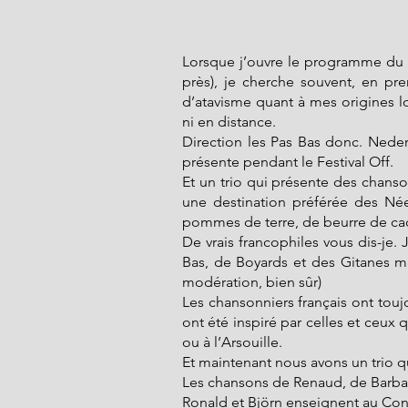
Lorsque j’ouvre le programme du 
près), je cherche souvent, en pr
d’atavisme quant à mes origines loi
ni en distance.
Direction les Pas Bas donc. Nederl
présente pendant le Festival Off.
Et un trio qui présente des chanson
une destination préférée des Née
pommes de terre, de beurre de cac
De vrais francophiles vous dis-je. J
Bas, de Boyards et des Gitanes ma
modération, bien sûr)
Les chansonniers français ont touj
ont été inspiré par celles et ceux 
ou à l’Arsouille.
Et maintenant nous avons un trio q
Les chansons de Renaud, de Barbar
Ronald et Björn enseignent au Con