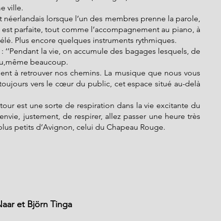
e ville.
 néerlandais lorsque l’un des membres prenne la parole, 
s est parfaite, tout comme l’accompagnement au piano, à 
ulélé. Plus encore quelques instruments rythmiques.
‘’Pendant la vie, on accumule des bagages lesquels, de 
eu,même beaucoup.
ent à retrouver nos chemins. La musique que nous vous 
toujours vers le cœur du public, cet espace situé au-delà 
tour est une sorte de respiration dans la vie excitante du 
envie, justement, de respirer, allez passer une heure très 
 plus petits d’Avignon, celui du Chapeau Rouge.
aar et Björn Tinga