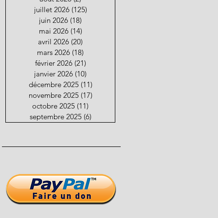
juillet 2026
(125)
125 posts
juin 2026
(18)
18 posts
mai 2026
(14)
14 posts
avril 2026
(20)
20 posts
mars 2026
(18)
18 posts
février 2026
(21)
21 posts
janvier 2026
(10)
10 posts
décembre 2025
(11)
11 posts
novembre 2025
(17)
17 posts
octobre 2025
(11)
11 posts
septembre 2025
(6)
6 posts