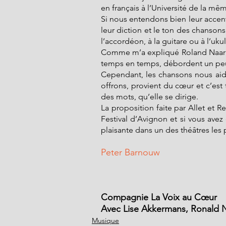
en français à l’Université de la mêm
Si nous entendons bien leur accent
leur diction et le ton des chanson
l’accordéon, à la guitare ou à l’uk
Comme m’a expliqué Roland Naar : 
temps en temps, débordent un p
Cependant, les chansons nous aid
offrons, provient du cœur et c’est 
des mots, qu’elle se dirige.
La proposition faite par Allet et Re
Festival d’Avignon et si vous avez 
plaisante dans un des théâtres les
Peter Barnouw
Compagnie La Voix au Cœur
Avec Lise Akkermans, Ronald N
Musique