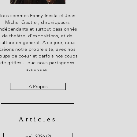
ous sommes Fanny Inesta et Jean-
Michel Gautier, chroniqueurs
indépendants et surtout passionnés
de théâtre, d’expositions, et de
culture en général. A ce jour, nous
créons notre propre site, avec nos
oups de coeur et parfois nos coups
de griffes… que nous partageons
avec vous.
A Propos
Articles
août 2026
(2)
2 posts