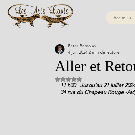
Accueil +
Peter Barnouw
4 juil. 2024
2 min de lecture
Aller et Reto
Noté NaN étoiles sur 5.
11 h30   Jusqu’au 21 juillet 202
34 rue du Chapeau Rouge -Avig