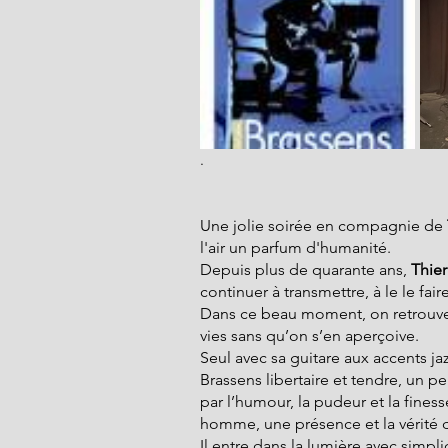
.
Une jolie soirée en compagnie de 
l'air un parfum d'humanité.
Depuis plus de quarante ans,
 Thie
continuer à transmettre, à le le fair
Dans ce beau moment, on retrouve 
vies sans qu’on s’en aperçoive.
Seul avec sa guitare aux accents jaz
Brassens libertaire et tendre, un p
par l’humour, la pudeur et la finess
homme, une présence et la vérité de
Il entre dans la lumière avec simplic