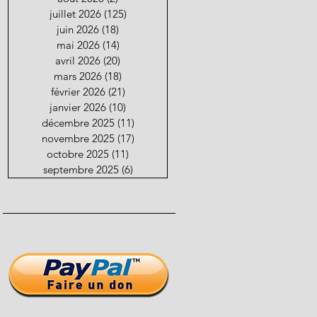
juillet 2026
(125)
125 posts
juin 2026
(18)
18 posts
mai 2026
(14)
14 posts
avril 2026
(20)
20 posts
mars 2026
(18)
18 posts
février 2026
(21)
21 posts
janvier 2026
(10)
10 posts
décembre 2025
(11)
11 posts
novembre 2025
(17)
17 posts
octobre 2025
(11)
11 posts
septembre 2025
(6)
6 posts