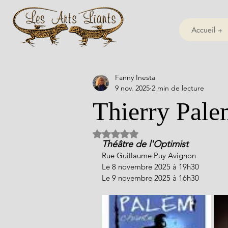
Accueil +
Fanny Inesta
9 nov. 2025
2 min de lecture
Thierry Pale
Noté NaN étoiles sur 5.
Théâtre de l'Optimist
Rue Guillaume Puy Avignon
Le 8 novembre 2025 à 19h30
Le 9 novembre 2025 à 16h30