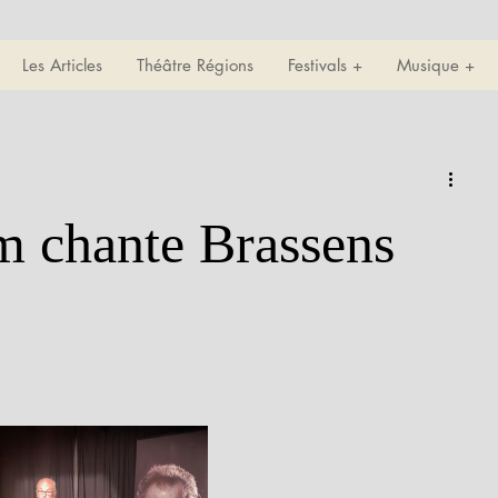
Les Articles
Théâtre Régions
Festivals +
Musique +
m chante Brassens