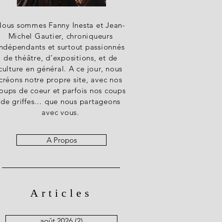
ous sommes Fanny Inesta et Jean-
Michel Gautier, chroniqueurs
indépendants et surtout passionnés
de théâtre, d’expositions, et de
culture en général. A ce jour, nous
créons notre propre site, avec nos
oups de coeur et parfois nos coups
de griffes… que nous partageons
avec vous.
A Propos
Articles
août 2026
(2)
2 posts