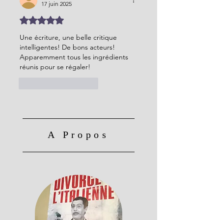
17 juin 2025
Noté 5 étoiles sur 5.
Une écriture, une belle critique 
intelligentes! De bons acteurs! 
Apparemment tous les ingrédients 
réunis pour se régaler!
J'aime
Répondre
A Propos