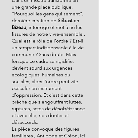
Dans un théâtre transformé en 
une grande place publique, 
"Pourquoi les gens qui sèment", 
dernière création de
 Sébastien 
Bizeau
, interroge et met à nu les 
fissures de notre vivre-ensemble
 .
Quel est le rôle de l’ordre ? Est-il 
un rempart indispensable à la vie 
commune ? Sans doute. Mais 
lorsque ce cadre se rigidifie, 
devient sourd aux urgences 
écologiques, humaines ou 
sociales, alors l’ordre peut vite 
basculer en instrument 
d’oppression. Et c’est dans cette 
brèche que s’engouffrent luttes, 
ruptures, actes de désobéissance 
et avec elle, nos doutes et 
désaccords.
La pièce convoque des figures 
familières , Antigone et Créon, ici 