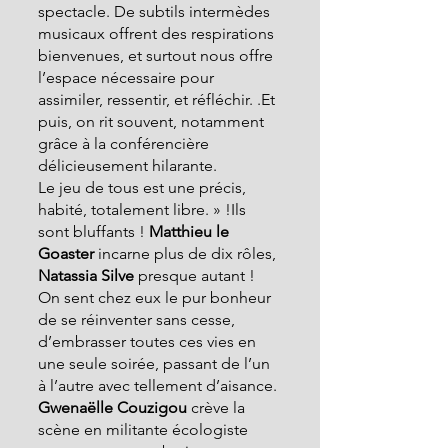
spectacle. De subtils intermèdes 
musicaux offrent des respirations 
bienvenues, et surtout nous offre 
l’espace nécessaire pour 
assimiler, ressentir, et réfléchir. .Et 
puis, on rit souvent, notamment 
grâce à la conférencière 
délicieusement hilarante.
Le jeu de tous est une précis, 
habité, totalement libre. » !Ils 
sont bluffants ! 
Matthieu le 
Goaster
 incarne plus de dix rôles, 
Natassia Silve
 presque autant ! 
On sent chez eux le pur bonheur 
de se réinventer sans cesse, 
d’embrasser toutes ces vies en 
une seule soirée, passant de l’un 
à l’autre avec tellement d’aisance.
Gwenaëlle Couzigou
 crève la 
scène en militante écologiste 