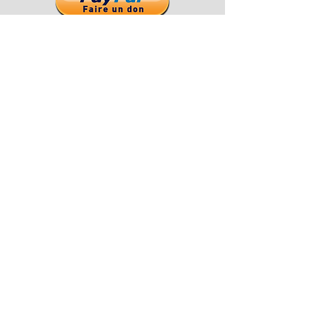
Restez informez de nouveaux
articles
Email
S'abonner