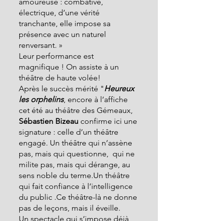
amoureuse : combative, 
électrique, d’une vérité 
tranchante, elle impose sa 
présence avec un naturel 
renversant. »
Leur performance est 
magnifique ! On assiste à un 
théâtre de haute volée!
Après le succès mérité "
Heureux 
les orphelins
, encore à l’affiche 
cet été au théâtre des Gémeaux,
Sébastien Bizeau
 confirme ici une 
signature : celle d’un théâtre 
engagé. Un théâtre qui n’assène 
pas, mais qui questionne,  qui ne 
milite pas, mais qui dérange, au 
sens noble du terme.Un théâtre 
qui fait confiance à l’intelligence 
du public .Ce théâtre-là ne donne 
pas de leçons, mais il éveille. 
Un spectacle qui s’impose déjà 