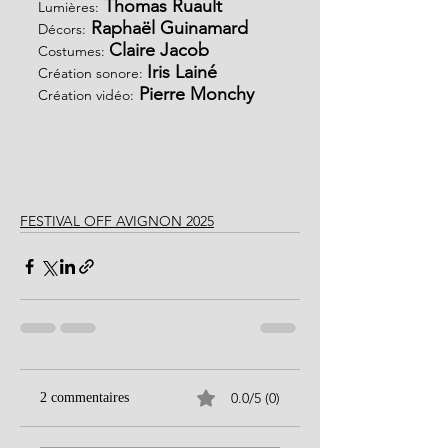
 Thomas Ruault
Lumières:
 Raphaël Guinamard
Décors:
Claire Jacob
Costumes: 
Iris Lainé
Création sonore: 
 Pierre Monchy
Création vidéo:
FESTIVAL OFF AVIGNON 2025
0.0/5 (0)
2 commentaires