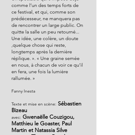
comme l’un des temps forts de 
ce festival, et qui, comme son 
prédécesseur, ne manquera pas 
de rencontrer un large public. On 
quitte la salle un peu retourné...
Une idée, une colère, un doute 
,quelque chose qui reste, 
longtemps après la dernière 
réplique. ». « Une graine semée 
en nous, à chacun de voir ce qu’il 
en fera, une fois la lumière 
rallumée. »
Fanny Inesta
 Sébastien 
Texte et mise en scène:
Bizeau
 Gwenaëlle Couzigou, 
avec:
Matthieu le Goaster, Paul 
Martin et Natassia Silve