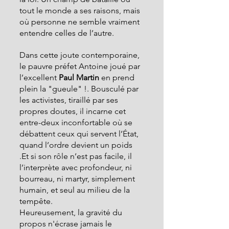
tout le monde a ses raisons, mais 
où personne ne semble vraiment 
entendre celles de l’autre.
Dans cette joute contemporaine, 
le pauvre préfet Antoine joué par 
l’excellent
 Paul Martin 
en prend 
plein la "gueule"
!. Bousculé par 
les activistes, tiraillé par ses 
propres doutes, il incarne cet 
entre-deux inconfortable où se 
débattent ceux qui servent l’État, 
quand l’ordre devient un poids 
.Et si son rôle n’est pas facile, il 
l’interprète avec profondeur, ni 
bourreau, ni martyr, simplement 
humain, et seul au milieu de la 
tempête.
Heureusement, la gravité du 
propos n'écrase jamais le 