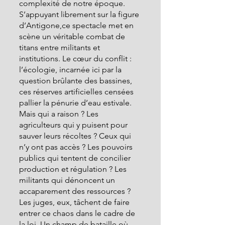
complexité de notre époque.
S’appuyant librement sur la figure 
d’Antigone,ce spectacle met en 
scène un véritable combat de 
titans entre militants et 
institutions. Le cœur du conflit : 
l’écologie, incarnée ici par la 
question brûlante des bassines, 
ces réserves artificielles censées 
pallier la pénurie d’eau estivale. 
Mais qui a raison ? Les 
agriculteurs qui y puisent pour 
sauver leurs récoltes ? Ceux qui 
n’y ont pas accès ? Les pouvoirs 
publics qui tentent de concilier 
production et régulation ? Les 
militants qui dénoncent un 
accaparement des ressources ? 
Les juges, eux, tâchent de faire 
entrer ce chaos dans le cadre de 
la loi. Un champ de bataille où 