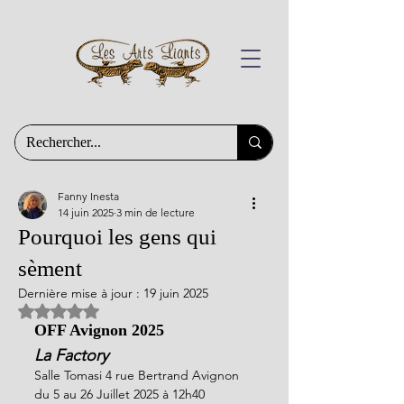
Fanny Inesta
14 juin 2025
3 min de lecture
Pourquoi les gens qui
sèment
Dernière mise à jour :
19 juin 2025
Noté NaN étoiles sur 5.
OFF Avignon 2025
La Factory
Salle Tomasi 4 rue Bertrand Avignon
du 5 au 26 Juillet 2025 à 12h40 