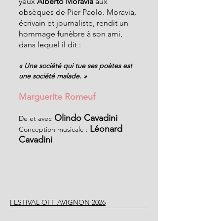
yeux 
Alberto Moravia 
aux 
obsèques de Pier Paolo. Moravia, 
écrivain et journaliste, rendit un 
hommage funèbre à son ami, 
dans lequel il dit :
« Une société qui tue ses poètes est 
une société malade. »
Marguerite Romeuf
 Olindo Cavadini
De et avec
Léonard 
Conception musicale : 
Cavadini
FESTIVAL OFF AVIGNON 2026