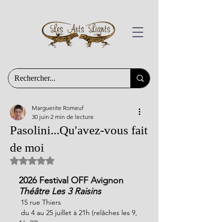
Marguerite Romeuf
30 juin
2 min de lecture
Pasolini...Qu'avez-vous fait
de moi
Noté NaN étoiles sur 5.
2026 Festival OFF Avignon
Théâtre Les 3 Raisins
 15 rue Thiers
 du 4 au 25 juillet à 21h
(relâches les 9, 