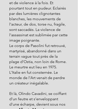
et de violence à la fois. Et 
pourtant tout en pudeur. Eclairés 
par des lumières clignotantes 
blanches, les mouvements de 
l'acteur, de dos, torse nu, fragile, 
sont saccadés. La violence de 
l'assassinat est sublimée par cette 
image poignante.
Le corps de Pasolini fut retrouvé, 
martyrisé, abandonné dans un 
terrain vague tout près de la 
plage d'Ostia, non loin de Rome. 
Le meurtre eut lieu en 1975. 
L'Italie en fut consternée. Le 
monde de l'Art venait de perdre 
un créateur inégalable.
Et là, Olindo Cavadini, se coiffant 
d'un feutre et s'enveloppant 
d'une écharpe, devient sous nos 