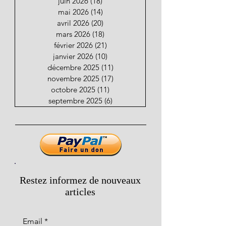
juin 2026
(18)
18 posts
mai 2026
(14)
14 posts
avril 2026
(20)
20 posts
mars 2026
(18)
18 posts
février 2026
(21)
21 posts
janvier 2026
(10)
10 posts
décembre 2025
(11)
11 posts
novembre 2025
(17)
17 posts
octobre 2025
(11)
11 posts
septembre 2025
(6)
6 posts
Restez informez de nouveaux
articles
Email