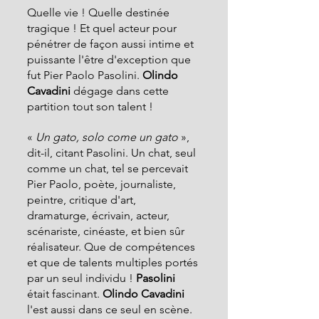
Quelle vie ! Quelle destinée 
tragique ! Et quel acteur pour 
pénétrer de façon aussi intime et 
puissante l'être d'exception que 
fut Pier Paolo Pasolini. 
Olindo 
Cavadini
 dégage dans cette 
partition tout son talent !
«
 Un gato, solo come un gato 
», 
dit-il, citant Pasolini. Un chat, seul 
comme un chat, tel se percevait 
Pier Paolo, poète, journaliste, 
peintre, critique d'art, 
dramaturge, écrivain, acteur, 
scénariste, cinéaste, et bien sûr 
réalisateur. Que de compétences 
et que de talents multiples portés 
par un seul individu ! 
Pasolini 
était fascinant. 
Olindo Cavadini 
l'est aussi dans ce seul en scène.