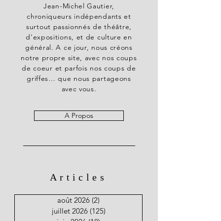
Jean-Michel Gautier,
chroniqueurs indépendants et
surtout passionnés de théâtre,
d’expositions, et de culture en
général. A ce jour, nous créons
notre propre site, avec nos coups
de coeur et parfois nos coups de
griffes… que nous partageons
avec vous.
A Propos
Articles
août 2026
(2)
2 posts
juillet 2026
(125)
125 posts