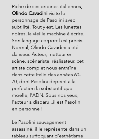
Riche de ses origines italiennes, 
Olindo Cavadini 
visite le 
personnage de Pasolini avec 
subtilité. Tout y est. Les lunettes 
noires, la vieille machine à écrire. 
Son langage corporel est précis. 
Normal, Olindo Cavadini a été 
danseur. Acteur, metteur en 
scène, scénariste, réalisateur, cet 
artiste complet nous entraîne 
dans cette Italie des années 60-
70, dont Pasolini dépeint à la 
perfection la substantifique 
moelle, l'ADN. Sous nos yeux, 
l'acteur a disparu...il est Pasolini 
en personne !
Le Pasolini sauvagement 
assassiné, il le représente dans un 
tableau suffoquant d'esthétisme 