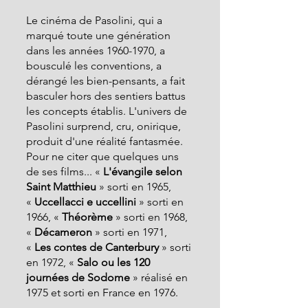
Le cinéma de Pasolini, qui a 
marqué toute une génération 
dans les années 1960-1970, a 
bousculé les conventions, a 
dérangé les bien-pensants, a fait 
basculer hors des sentiers battus 
les concepts établis. L'univers de 
Pasolini surprend, cru, onirique, 
produit d'une réalité fantasmée.
Pour ne citer que quelques uns 
de ses films... «
 L'évangile selon 
Saint Matthieu 
» sorti en 1965, 
« 
Uccellacci e uccellini
 » sorti en 
1966, « 
Théorème
 » sorti en 1968, 
« 
Décameron 
» sorti en 1971, 
« 
Les contes de Canterbury
 » sorti 
en 1972, « 
Salo ou les 120 
journées
de Sodome
 » réalisé en 
1975 et sorti en France en 1976.