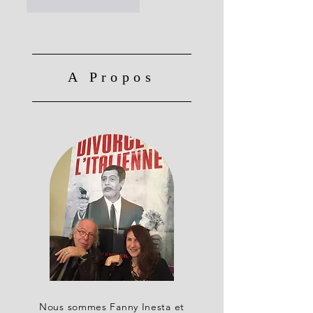
J'aime
Répondre
A Propos
Nous sommes Fanny Inesta et