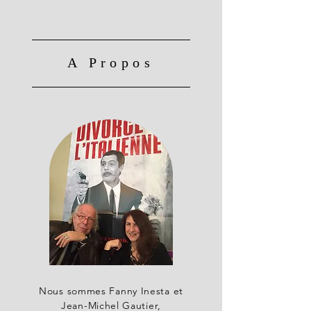
A Propos
Nous sommes Fanny Inesta et
Jean-Michel Gautier,