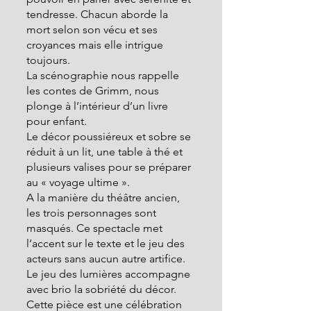
tendresse. Chacun aborde la 
mort selon son vécu et ses 
croyances mais elle intrigue 
toujours.
La scénographie nous rappelle 
les contes de Grimm, nous 
plonge à l’intérieur d’un livre 
pour enfant.
Le décor poussiéreux et sobre se 
réduit à un lit, une table à thé et 
plusieurs valises pour se préparer 
au « voyage ultime ».
A la manière du théâtre ancien, 
les trois personnages sont 
masqués. Ce spectacle met 
l’accent sur le texte et le jeu des 
acteurs sans aucun autre artifice.
Le jeu des lumières accompagne 
avec brio la sobriété du décor.
Cette pièce est une célébration 