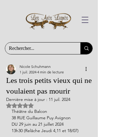
Nicole Schuhmann
1 juil. 2024
4 min de lecture
Les trois petits vieux qui ne
voulaient pas mourir
Dernière mise à jour :
11 juil. 2024
Noté NaN étoiles sur 5.
Théâtre du Balcon
38 RUE Guillaume Puy Avignon
DU 29 juin au 21 juillet 2024
13h30 (Relâche Jeudi 4,11 et 18/07)