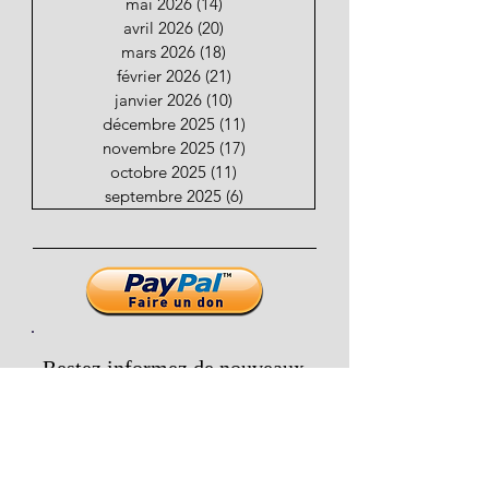
mai 2026
(14)
14 posts
avril 2026
(20)
20 posts
mars 2026
(18)
18 posts
février 2026
(21)
21 posts
janvier 2026
(10)
10 posts
décembre 2025
(11)
11 posts
novembre 2025
(17)
17 posts
octobre 2025
(11)
11 posts
septembre 2025
(6)
6 posts
Restez informez de nouveaux
articles
Email