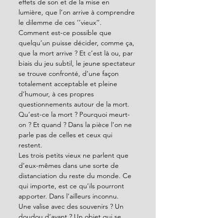
effets de son et de la mise en 
lumière, que l’on arrive à comprendre 
le dilemme de ces ‘’vieux’’.
Comment est-ce possible que 
quelqu’un puisse décider, comme ça, 
que la mort arrive ? Et c’est là ou, par 
biais du jeu subtil, le jeune spectateur 
se trouve confronté, d’une façon 
totalement acceptable et pleine 
d’humour, à ces propres 
questionnements autour de la mort.
Qu’est-ce la mort ? Pourquoi meurt-
on ? Et quand ? Dans la pièce l’on ne 
parle pas de celles et ceux qui 
restent.
Les trois petits vieux ne parlent que 
d’eux-mêmes dans une sorte de 
distanciation du reste du monde. Ce 
qui importe, est ce qu’ils pourront 
apporter. Dans l’ailleurs inconnu.
Une valise avec des souvenirs ? Un 
doudou d’avant ? Un objet qui se 