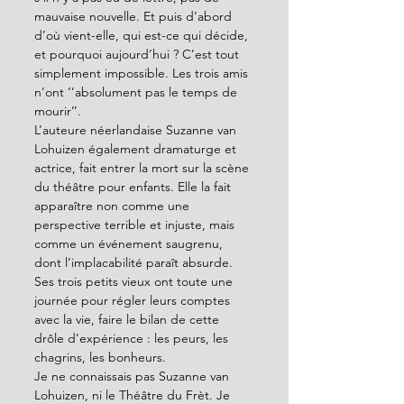
mauvaise nouvelle. Et puis d’abord 
d’où vient-elle, qui est-ce qui décide, 
et pourquoi aujourd’hui ? C’est tout 
simplement impossible. Les trois amis 
n’ont ‘’absolument pas le temps de 
mourir’’.
L’auteure néerlandaise Suzanne van 
Lohuizen également dramaturge et 
actrice, fait entrer la mort sur la scène 
du théâtre pour enfants. Elle la fait 
apparaître non comme une 
perspective terrible et injuste, mais 
comme un événement saugrenu, 
dont l’implacabilité paraît absurde.
Ses trois petits vieux ont toute une 
journée pour régler leurs comptes 
avec la vie, faire le bilan de cette 
drôle d’expérience : les peurs, les 
chagrins, les bonheurs.
Je ne connaissais pas Suzanne van 
Lohuizen, ni le Théâtre du Frèt. Je 