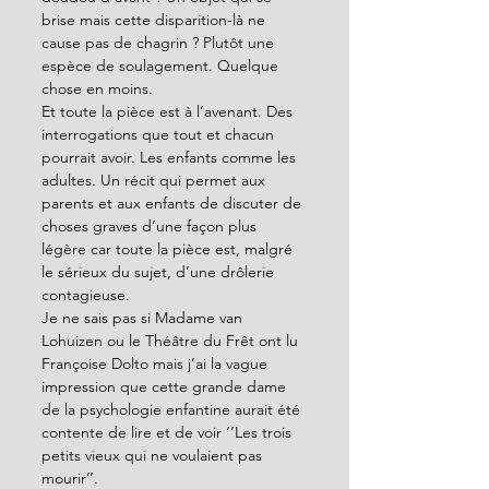
brise mais cette disparition-là ne 
cause pas de chagrin ? Plutôt une 
espèce de soulagement. Quelque 
chose en moins.
Et toute la pièce est à l’avenant. Des 
interrogations que tout et chacun 
pourrait avoir. Les enfants comme les 
adultes. Un récit qui permet aux 
parents et aux enfants de discuter de 
choses graves d’une façon plus 
légère car toute la pièce est, malgré 
le sérieux du sujet, d’une drôlerie 
contagieuse.
Je ne sais pas si Madame van 
Lohuizen ou le Théâtre du Frêt ont lu 
Françoise Dolto mais j’ai la vague 
impression que cette grande dame 
de la psychologie enfantine aurait été 
contente de lire et de voir ‘’Les trois 
petits vieux qui ne voulaient pas 
mourir’’.