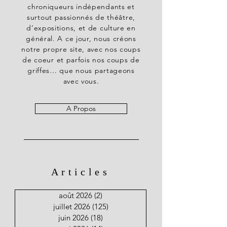
chroniqueurs indépendants et
surtout passionnés de théâtre,
d’expositions, et de culture en
général. A ce jour, nous créons
notre propre site, avec nos coups
de coeur et parfois nos coups de
griffes… que nous partageons
avec vous.
A Propos
Articles
août 2026
(2)
2 posts
juillet 2026
(125)
125 posts
juin 2026
(18)
18 posts