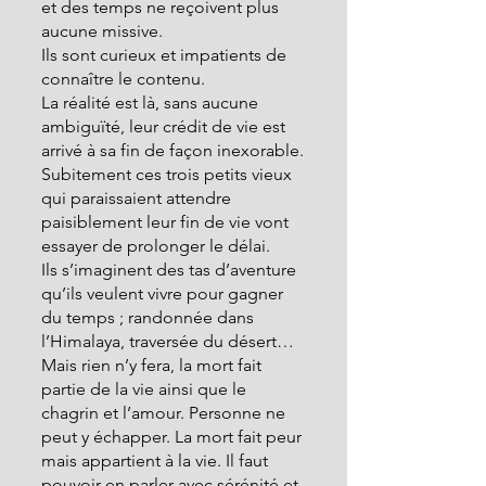
et des temps ne reçoivent plus 
aucune missive.
Ils sont curieux et impatients de 
connaître le contenu.
La réalité est là, sans aucune 
ambiguïté, leur crédit de vie est 
arrivé à sa fin de façon inexorable.
Subitement ces trois petits vieux 
qui paraissaient attendre 
paisiblement leur fin de vie vont 
essayer de prolonger le délai.
Ils s’imaginent des tas d’aventure 
qu’ils veulent vivre pour gagner 
du temps ; randonnée dans 
l’Himalaya, traversée du désert…
Mais rien n’y fera, la mort fait 
partie de la vie ainsi que le 
chagrin et l’amour. Personne ne 
peut y échapper. La mort fait peur 
mais appartient à la vie. Il faut 
pouvoir en parler avec sérénité et 