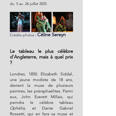
du  5 au  26 juillet 2025
Céline Sereyn
Crédits photos
 : 
Le tableau le plus célèbre 
d'Angleterre, mais à quel prix 
?
Londres, 1850. Elizabeth Siddal, 
une jeune modiste de 18 ans, 
devient la muse de plusieurs 
peintres, les préraphaélites. Parmi 
eux, John Everett Millais, qui 
peindra le célèbre tableau 
Ophélia
, et Dante Gabriel 
Rossetti, qui en fera sa muse et 