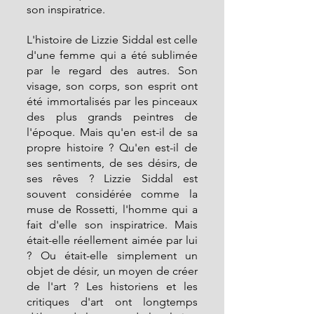
son inspiratrice.
L'histoire de Lizzie Siddal est celle 
d'une femme qui a été sublimée 
par le regard des autres. Son 
visage, son corps, son esprit ont 
été immortalisés par les pinceaux 
des plus grands peintres de 
l'époque. Mais qu'en est-il de sa 
propre histoire ? Qu'en est-il de 
ses sentiments, de ses désirs, de 
ses rêves ? Lizzie Siddal est 
souvent considérée comme la 
muse de Rossetti, l'homme qui a 
fait d'elle son inspiratrice. Mais 
était-elle réellement aimée par lui 
? Ou était-elle simplement un 
objet de désir, un moyen de créer 
de l'art ? Les historiens et les 
critiques d'art ont longtemps 