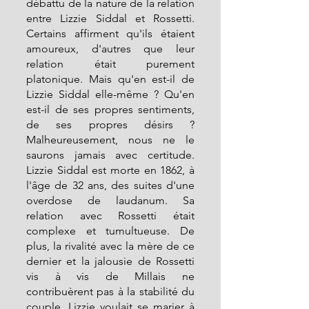
débattu de la nature de la relation 
entre Lizzie Siddal et Rossetti. 
Certains affirment qu'ils étaient 
amoureux, d'autres que leur 
relation était purement 
platonique. Mais qu'en est-il de 
Lizzie Siddal elle-même ? Qu'en 
est-il de ses propres sentiments, 
de ses propres désirs ? 
Malheureusement, nous ne le 
saurons jamais avec certitude. 
Lizzie Siddal est morte en 1862, à 
l'âge de 32 ans, des suites d'une 
overdose de laudanum. Sa 
relation avec Rossetti était 
complexe et tumultueuse. De 
plus, la rivalité avec la mère de ce 
dernier et la jalousie de Rossetti 
vis à vis de Millais ne 
contribuèrent pas à la stabilité du 
couple. Lizzie voulait se marier à 