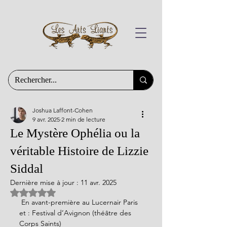
Joshua Laffont-Cohen
9 avr. 2025
2 min de lecture
Le Mystère Ophélia ou la
véritable Histoire de Lizzie
Siddal
Dernière mise à jour :
11 avr. 2025
Noté NaN étoiles sur 5.
 En avant-première au Lucernair Paris
et : Festival d’Avignon (théâtre des 
Corps Saints)