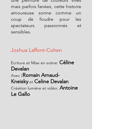
une peinture de couleurs vives 
mais parfois fanées, cette histoire 
amoureuse sonne comme un 
coup de foudre pour les 
spectateurs passionnés et 
sensibles.
Joshua Laffont-Cohen
Céline 
Ecriture et Mise en scène: 
Devalan
:Romain Arnaud-
Avec 
Kneisky
Celine Devalan
 et 
 Antoine 
Création lumière et vidéo:
Le Gallo