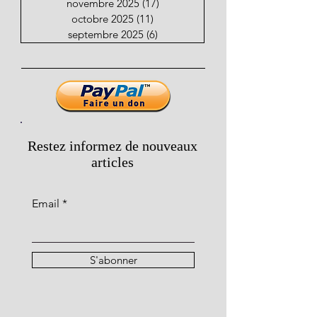
novembre 2025
(17)
17 posts
octobre 2025
(11)
11 posts
septembre 2025
(6)
6 posts
Restez informez de nouveaux
articles
Email
S'abonner