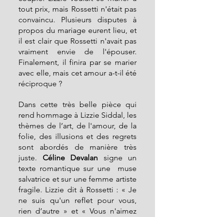
tout prix, mais Rossetti n'était pas 
convaincu. Plusieurs disputes à 
propos du mariage eurent lieu, et 
il est clair que Rossetti n'avait pas 
vraiment envie de l'épouser. 
Finalement, il finira par se marier 
avec elle, mais cet amour a-t-il été 
réciproque ?
Dans cette très belle pièce qui 
rend hommage à Lizzie Siddal, les 
thèmes de l’art, de l'amour, de la 
folie, des illusions et des regrets 
sont abordés de manière très 
juste. 
Céline Devalan
 signe un 
texte romantique sur une  muse 
salvatrice et sur une femme artiste 
fragile. Lizzie dit à Rossetti : « Je 
ne suis qu'un reflet pour vous, 
rien d’autre » et « Vous n'aimez 