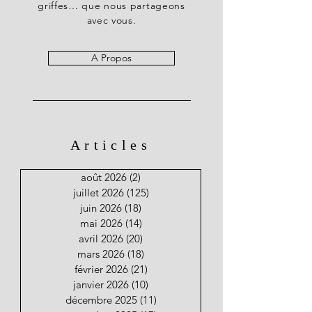
griffes… que nous partageons
avec vous.
A Propos
Articles
août 2026
(2)
2 posts
juillet 2026
(125)
125 posts
juin 2026
(18)
18 posts
mai 2026
(14)
14 posts
avril 2026
(20)
20 posts
mars 2026
(18)
18 posts
février 2026
(21)
21 posts
janvier 2026
(10)
10 posts
décembre 2025
(11)
11 posts