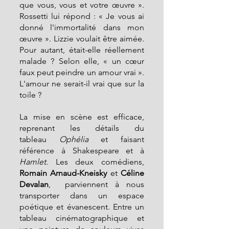
que vous, vous et votre œuvre ». 
Rossetti lui répond : « Je vous ai 
donné l'immortalité dans mon 
œuvre ». Lizzie voulait être aimée. 
Pour autant, était-elle réellement 
malade ? Selon elle, « un cœur 
faux peut peindre un amour vrai ». 
L'amour ne serait-il vrai que sur la 
toile ?
La mise en scène est efficace, 
reprenant les détails du 
tableau
 Ophélia
 et faisant 
référence à Shakespeare et à 
Hamlet.
 Les deux comédiens, 
Romain Arnaud-Kneisky 
et 
Céline 
Devalan
,  parviennent à nous 
transporter dans un espace 
poétique et évanescent. Entre un 
tableau cinématographique et 