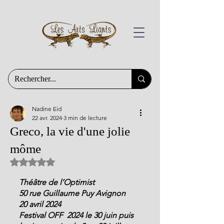
Nadine Eid
22 avr. 2024
3 min de lecture
Greco, la vie d'une jolie
môme
Noté NaN étoiles sur 5.
Théâtre de l’Optimist
50 rue Guillaume Puy Avignon
20 avril 2024
Festival OFF  2024 le 30 juin puis 