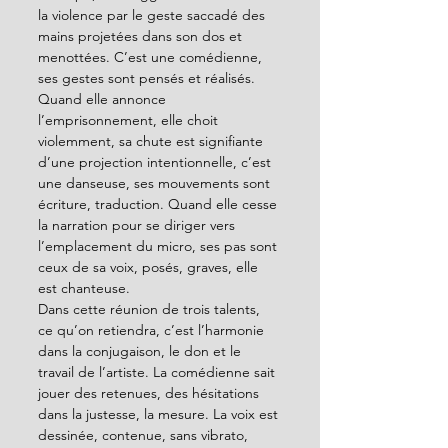
la violence par le geste saccadé des 
mains projetées dans son dos et 
menottées. C’est une comédienne, 
ses gestes sont pensés et réalisés. 
Quand elle annonce 
l’emprisonnement, elle choit 
violemment, sa chute est signifiante 
d’une projection intentionnelle, c’est 
une danseuse, ses mouvements sont 
écriture, traduction. Quand elle cesse 
la narration pour se diriger vers 
l’emplacement du micro, ses pas sont 
ceux de sa voix, posés, graves, elle 
est chanteuse.
Dans cette réunion de trois talents, 
ce qu’on retiendra, c’est l’harmonie 
dans la conjugaison, le don et le 
travail de l’artiste. La comédienne sait 
jouer des retenues, des hésitations 
dans la justesse, la mesure. La voix est 
dessinée, contenue, sans vibrato, 