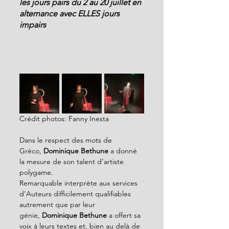
les jours pairs du 2 au 20 juillet en 
alternance avec ELLES jours 
impairs
Crédit photos: Fanny Inesta
Dans le respect des mots de 
Gréco,
 Dominique Bethune
 a donné 
la mesure de son talent d’artiste 
polygame.
Remarquable interprète aux services 
d’Auteurs difficilement qualifiables 
autrement que par leur 
génie,
 Dominique Bethune 
a offert sa 
voix à leurs textes et, bien au delà de 