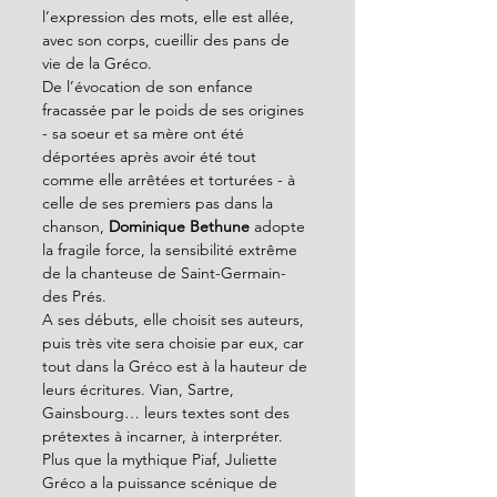
l’expression des mots, elle est allée, 
avec son corps, cueillir des pans de 
vie de la Gréco.
De l’évocation de son enfance 
fracassée par le poids de ses origines 
- sa soeur et sa mère ont été 
déportées après avoir été tout 
comme elle arrêtées et torturées - à 
celle de ses premiers pas dans la 
chanson,
 Dominique Bethune 
adopte 
la fragile force, la sensibilité extrême 
de la chanteuse de Saint-Germain-
des Prés.
A ses débuts, elle choisit ses auteurs, 
puis très vite sera choisie par eux, car 
tout dans la Gréco est à la hauteur de 
leurs écritures. Vian, Sartre, 
Gainsbourg… leurs textes sont des 
prétextes à incarner, à interpréter. 
Plus que la mythique Piaf, Juliette 
Gréco a la puissance scénique de 