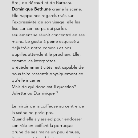
Brel, de Bécaud et de Barbara. 
Dominique Bethune 
crame la scène. 
Elle happe nos regards rivés sur 
l’expressivité de son visage, elle les 
fixe sur son corps qui parfois 
seulement se réunit concentré en ses 
mains. Le geste à peine esquissé a 
déjà frôlé notre cerveau et nos 
pupilles attendent le prochain. Elle, 
comme les interprètes 
précédemment cités, est capable de 
nous faire ressentir physiquement ce 
qu’elle incarne.
Mais de qui donc est-il question? 
Juliette ou Dominique ?
Le miroir de la coiffeuse au centre de 
la scène ne parle pas.
Quand elle s’y assied pour endosser 
son rôle en coiffant la perruque  
brune de ses mains un peu émues, 