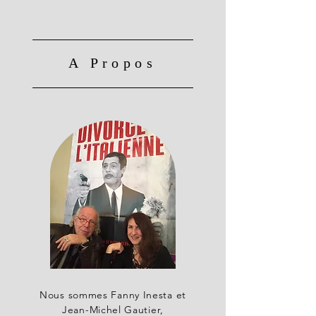
A Propos
Nous sommes Fanny Inesta et
Jean-Michel Gautier,