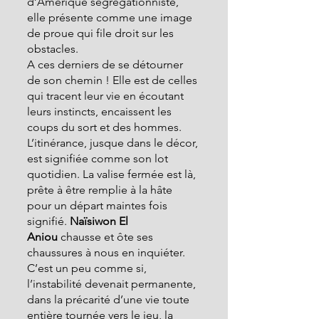
d’Amérique ségrégationniste, 
elle présente comme une image 
de proue qui file droit sur les 
obstacles.
A ces derniers de se détourner 
de son chemin ! Elle est de celles 
qui tracent leur vie en écoutant 
leurs instincts, encaissent les 
coups du sort et des hommes.
L’itinérance, jusque dans le décor, 
est signifiée comme son lot 
quotidien. La valise fermée est là, 
prête à être remplie à la hâte 
pour un départ maintes fois 
signifié. 
Naïsiwon El 
Aniou
 chausse et ôte ses 
chaussures à nous en inquiéter. 
C’est un peu comme si, 
l’instabilité devenait permanente, 
dans la précarité d’une vie toute 
entière tournée vers le jeu, la 