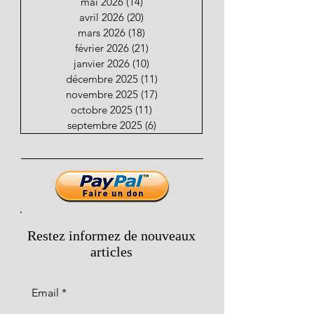
mai 2026
(14)
14 posts
avril 2026
(20)
20 posts
mars 2026
(18)
18 posts
février 2026
(21)
21 posts
janvier 2026
(10)
10 posts
décembre 2025
(11)
11 posts
novembre 2025
(17)
17 posts
octobre 2025
(11)
11 posts
septembre 2025
(6)
6 posts
Restez informez de nouveaux
articles
Email