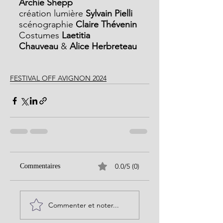
Archie Shepp
création lumière
 Sylvain Pielli
scénographie 
Claire Thévenin
Costumes
 Laetitia 
Chauveau
 & 
Alice Herbreteau
FESTIVAL OFF AVIGNON 2024
0.0/5 (0)
Commentaires
Commenter et noter...