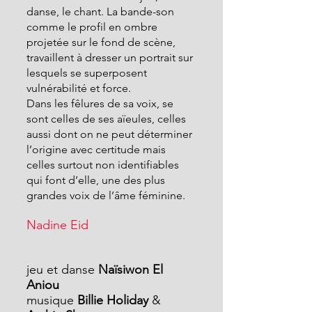
danse, le chant. La bande-son 
comme le profil en ombre 
projetée sur le fond de scène, 
travaillent à dresser un portrait sur 
lesquels se superposent 
vulnérabilité et force.
Dans les fêlures de sa voix, se 
sont celles de ses aïeules, celles 
aussi dont on ne peut déterminer 
l’origine avec certitude mais 
celles surtout non identifiables 
qui font d’elle, une des plus 
grandes voix de l’âme féminine.
Nadine Eid
jeu et danse 
Naïsiwon El 
Aniou
musique
 Billie Holiday
 & 