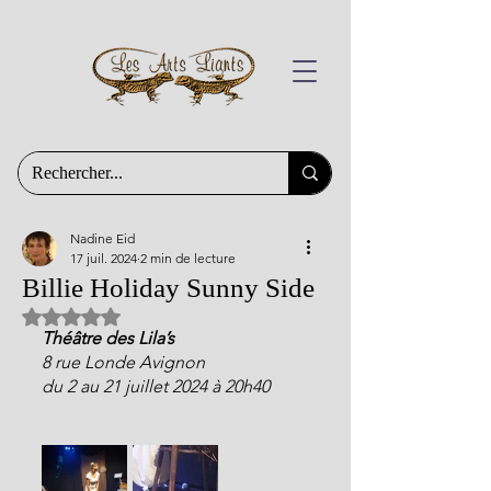
Nadine Eid
17 juil. 2024
2 min de lecture
Billie Holiday Sunny Side
Noté NaN étoiles sur 5.
Théâtre des Lila’s
8 rue Londe Avignon
du 2 au 21 juillet 2024 à 20h40