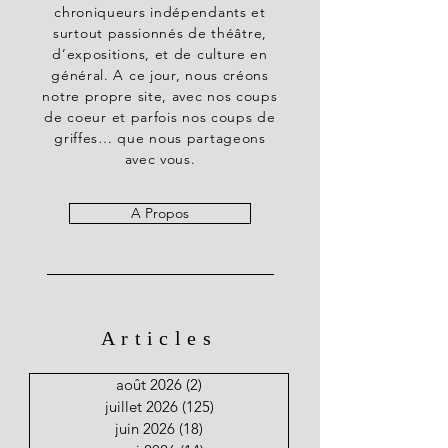
chroniqueurs indépendants et
surtout passionnés de théâtre,
d’expositions, et de culture en
général. A ce jour, nous créons
notre propre site, avec nos coups
de coeur et parfois nos coups de
griffes… que nous partageons
avec vous.
A Propos
Articles
août 2026
(2)
2 posts
juillet 2026
(125)
125 posts
juin 2026
(18)
18 posts