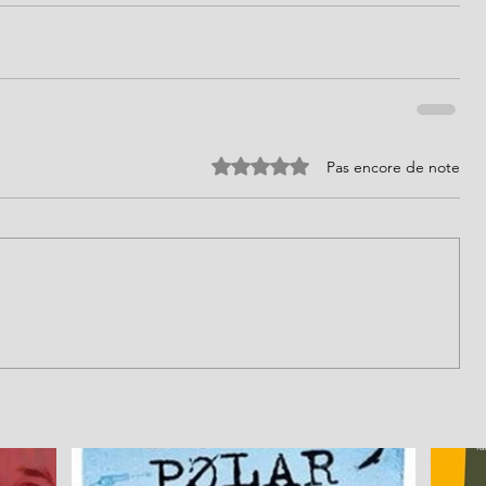
Noté 0 étoile sur 5.
Pas encore de note