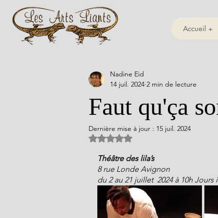
Accueil +
Nadine Eid
14 juil. 2024
2 min de lecture
Faut qu'ça so
Dernière mise à jour :
15 juil. 2024
Noté NaN étoiles sur 5.
Théâtre des lila’s
8 rue Londe Avignon
du 2 au 21 juillet  2024 à 10h Jours 