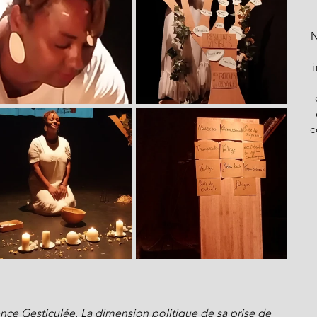
N
c
ce Gesticulée. La dimension politique de sa prise de 