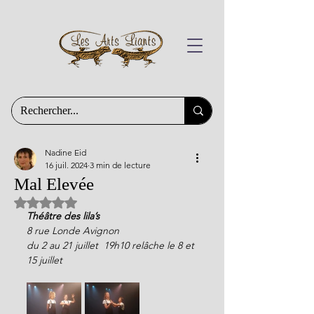
Nadine Eid
16 juil. 2024
3 min de lecture
Mal Elevée
Noté NaN étoiles sur 5.
Théâtre des lila’s
8 rue Londe Avignon
du 2 au 21 juillet  19h10 relâche le 8 et 
15 juillet