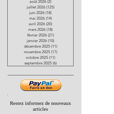
août 2026
(2)
2 posts
juillet 2026
(125)
125 posts
juin 2026
(18)
18 posts
mai 2026
(14)
14 posts
avril 2026
(20)
20 posts
mars 2026
(18)
18 posts
février 2026
(21)
21 posts
janvier 2026
(10)
10 posts
décembre 2025
(11)
11 posts
novembre 2025
(17)
17 posts
octobre 2025
(11)
11 posts
septembre 2025
(6)
6 posts
Restez informez de nouveaux
articles