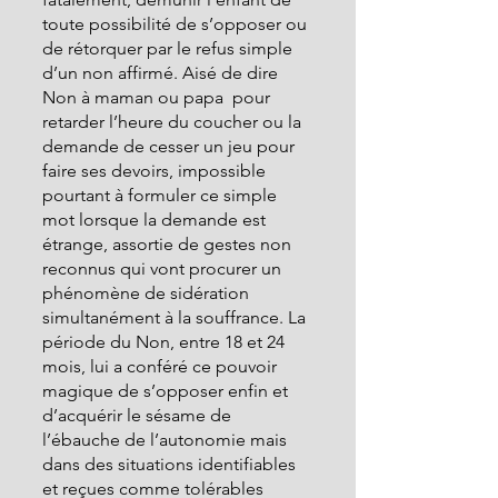
toute possibilité de s’opposer ou 
de rétorquer par le refus simple 
d’un non affirmé. Aisé de dire 
Non à maman ou papa  pour 
retarder l’heure du coucher ou la 
demande de cesser un jeu pour 
faire ses devoirs, impossible 
pourtant à formuler ce simple 
mot lorsque la demande est  
étrange, assortie de gestes non 
reconnus qui vont procurer un 
phénomène de sidération 
simultanément à la souffrance. La 
période du Non, entre 18 et 24 
mois, lui a conféré ce pouvoir 
magique de s’opposer enfin et 
d’acquérir le sésame de 
l’ébauche de l’autonomie mais 
dans des situations identifiables 
et reçues comme tolérables 