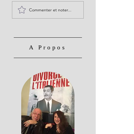
Commenter et noter...
A Propos