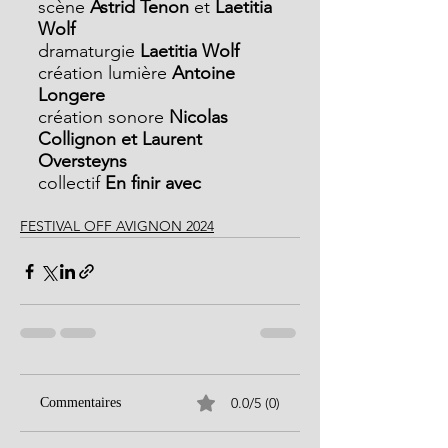
scène
 Astrid Tenon 
et 
Laetitia 
Wolf
dramaturgie
 Laetitia Wolf
création lumière 
Antoine 
Longere
création sonore
 Nicolas 
Collignon et Laurent 
Oversteyns
collectif 
En finir avec
FESTIVAL OFF AVIGNON 2024
0.0/5 (0)
Commentaires