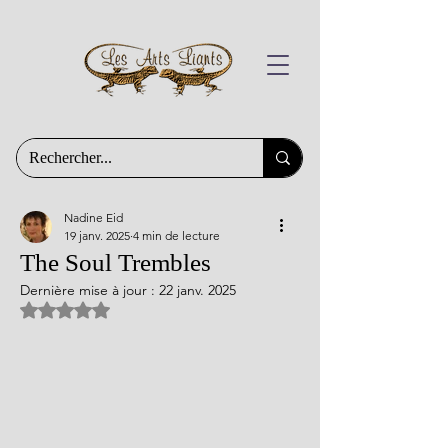
Nadine Eid
19 janv. 2025
4 min de lecture
The Soul Trembles
Dernière mise à jour :
22 janv. 2025
Noté NaN étoiles sur 5.