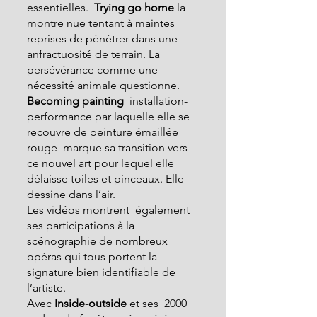
essentielles. 
 Trying go home
 la 
montre nue tentant à maintes 
reprises de pénétrer dans une 
anfractuosité de terrain. La 
persévérance comme une 
nécessité animale questionne. 
Becoming painting  
installation-
performance
par laquelle elle se 
recouvre de peinture émaillée 
rouge  marque sa transition vers 
ce nouvel art pour lequel elle 
délaisse toiles et pinceaux. Elle 
dessine dans l’air.
Les vidéos montrent  également 
ses participations à la 
scénographie de nombreux 
opéras qui tous portent la 
signature bien identifiable de 
l’artiste.
Avec 
Inside-outside
 et ses  2000 