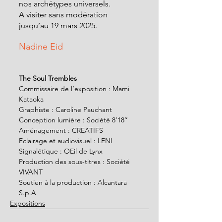
nos archétypes universels.
A visiter sans modération 
jusqu’au 19 mars 2025.
Nadine Eid
The Soul Trembles
Commissaire de l’exposition : Mami 
Kataoka
Graphiste : Caroline Pauchant
Conception lumière : Société 8’18’’
Aménagement : CREATIFS
Eclairage et audiovisuel : LENI
Signalétique : OEil de Lynx
Production des sous-titres : Société 
VIVANT
Soutien à la production : Alcantara 
S.p.A
Expositions