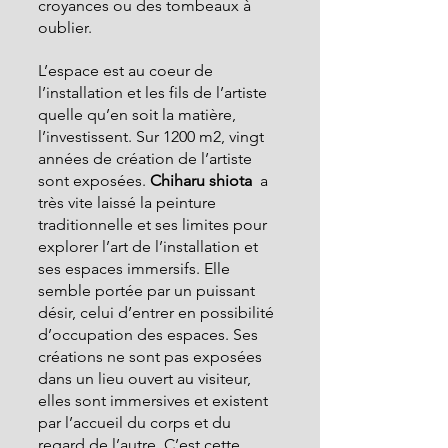
croyances ou des tombeaux à 
oublier.
L’espace est au coeur de 
l’installation et les fils de l’artiste 
quelle qu’en soit la matière, 
l’investissent. Sur 1200 m2, vingt 
années de création de l’artiste 
sont exposées. 
Chiharu shiota  
a 
très vite laissé la peinture 
traditionnelle et ses limites pour  
explorer l’art de l’installation et 
ses espaces immersifs. Elle 
semble portée par un puissant 
désir, celui d’entrer en possibilité 
d’occupation des espaces. Ses 
créations ne sont pas exposées 
dans un lieu ouvert au visiteur, 
elles sont immersives et existent 
par l’accueil du corps et du 
regard de l’autre. C’est cette 