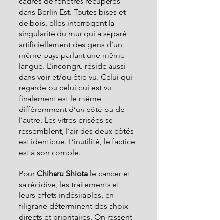
cadres de fenêtres récupérés 
dans Berlin Est. Toutes bises et 
de bois, elles interrogent la 
singularité du mur qui a séparé 
artificiellement des gens d’un 
même pays parlant une même 
langue. L’incongru réside aussi 
dans voir et/ou être vu. Celui qui 
regarde ou celui qui est vu 
finalement est le même 
différemment d’un côté ou de 
l’autre. Les vitres brisées se 
ressemblent, l’air des deux côtés 
est identique. L’inutilité, le factice 
est à son comble.
Pour
 Chiharu Shiota 
le cancer et 
sa récidive, les traitements et 
leurs effets indésirables, en 
filigrane déterminent des choix 
directs et prioritaires. On ressent 