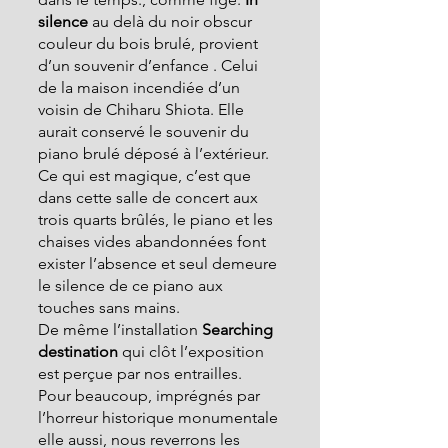
silence 
au delà du noir obscur 
couleur du bois brulé, provient 
d’un souvenir d’enfance . Celui 
de la maison incendiée d’un 
voisin de Chiharu Shiota. Elle 
aurait conservé le souvenir du 
piano brulé déposé à l’extérieur. 
Ce qui est magique, c’est que 
dans cette salle de concert aux 
trois quarts brûlés, le piano et les 
chaises vides abandonnées font 
exister l’absence et seul demeure 
le silence de ce piano aux 
touches sans mains.
De même l’installation
 Searching 
destination
 qui clôt l’exposition 
est perçue par nos entrailles. 
Pour beaucoup, imprégnés par 
l’horreur historique monumentale 
elle aussi, nous reverrons les 