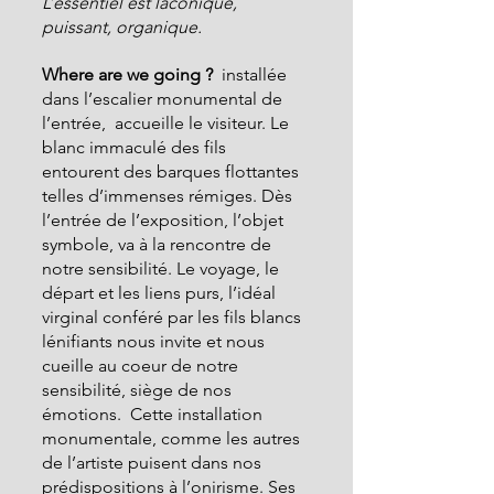
L’essentiel est laconique, 
puissant, organique.
Where are we going ?
  installée 
dans l’escalier monumental de 
l’entrée,  accueille le visiteur. Le 
blanc immaculé des fils 
entourent des barques flottantes 
telles d’immenses rémiges. Dès 
l’entrée de l’exposition, l’objet 
symbole, va à la rencontre de 
notre sensibilité. Le voyage, le 
départ et les liens purs, l’idéal 
virginal conféré par les fils blancs 
lénifiants nous invite et nous 
cueille au coeur de notre 
sensibilité, siège de nos 
émotions.  Cette installation 
monumentale, comme les autres 
de l’artiste puisent dans nos 
prédispositions à l’onirisme. Ses 