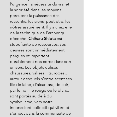
l’urgence, la nécessité du vrai et 
la sobriété dans les moyens 
percutent la puissance des 
ressentis, les siens  peut-être, les 
nôtres assurément. Il y a chez elle 
de la technique de l’archer qui 
décoche. 
Chiharu Shiota 
est 
stupéfiante de ressources, ses 
oeuvres sont immédiatement 
perçues et importent 
durablement nos corps dans son 
univers. Les objets utilisés 
chaussures, valises, lits, robes…
autour desquels s’entrelacent ses 
fils de laine, d’alcantara, de cuir, 
par le noir, le rouge ou le blanc, 
sont portés au delà du 
symbolisme, vers notre 
inconscient collectif qui vibre et 
s’émeut dans la communauté de 