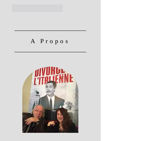
J'aime
Répondre
A Propos