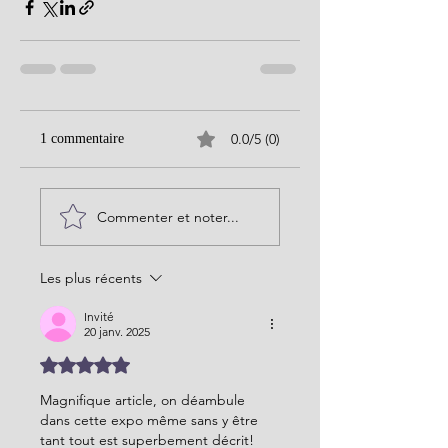
0.0/5 (0)
1 commentaire
Commenter et noter...
Les plus récents
Invité
20 janv. 2025
Noté 5 étoiles sur 5.
Magnifique article, on déambule 
dans cette expo même sans y être 
tant tout est superbement décrit!