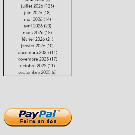
juillet 2026
(125)
125 posts
juin 2026
(18)
18 posts
mai 2026
(14)
14 posts
avril 2026
(20)
20 posts
mars 2026
(18)
18 posts
février 2026
(21)
21 posts
janvier 2026
(10)
10 posts
décembre 2025
(11)
11 posts
novembre 2025
(17)
17 posts
octobre 2025
(11)
11 posts
septembre 2025
(6)
6 posts