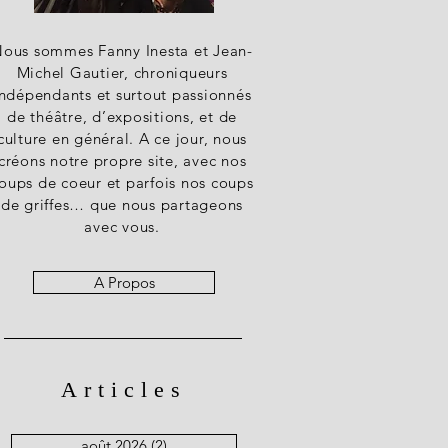
ous sommes Fanny Inesta et Jean-
Michel Gautier, chroniqueurs
indépendants et surtout passionnés
de théâtre, d’expositions, et de
culture en général. A ce jour, nous
créons notre propre site, avec nos
oups de coeur et parfois nos coups
de griffes… que nous partageons
avec vous.
A Propos
Articles
août 2026
(2)
2 posts