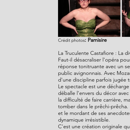
: Pamisire
Crédit photos
La Truculente Castafiore : La di
Faut-il désacraliser l'opéra pou
réponse tonitruante avec un se
public avignonnais. Avec Mozart
d'une discipline parfois jugée 
Le spectacle est une décharge él
déballe l'envers du décor avec 
la difficulté de faire carrière,
tomber dans le prêchi-prêcha. L
et le mordant de ses anecdote
dynamique irrésistible.
C'est une création originale qu