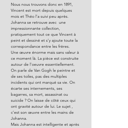
Nous nous trouvons donc en 1891, 
Vincent est mort depuis quelques 
mois et Théo l’a suivi peu après. 
Johanna se retrouve avec  une 
impressionnante collection, 
pratiquement tout ce que Vincent à 
peint et dessiné et s’y ajoute toute la 
correspondance entre les frères.
Une œuvre énorme mais sans valeur à 
ce moment là. La pièce est construite 
autour de l’oeuvre essentiellement. 
On parle de Van Gogh le peintre et 
de ses toiles, pas des multiples 
incidents qui ont marqué sa vie. On 
écarte ses internements, ses 
bagarres, sa mort, assassinat ou 
suicide ? On laisse de côté ceux qui 
ont gravité autour de lui. Le sujet , 
c’est son œuvre entre les mains de 
Johanna.  
Mais Johanna est intelligente et après 