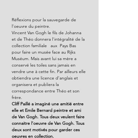
Réflexions pour la sauvegarde de 
l’oeuvre du peintre. 
Vincent Van Gogh le fils de Johanna 
et de Théo donnera l’intégralité de la 
collection familiale   aux  Pays Bas 
pour faire un musée face au Rijks 
Muséum. Mais avant lui sa mère a 
conservé les toiles sans jamais en 
vendre une à cette fin. Par ailleurs elle 
obtiendra une licence d’anglais et 
organisera et publiera la 
correspondance entre Théo et son 
frère.
Cliff Paillé a imaginé une amitié entre 
elle et Emile Bernard peintre et ami 
de Van Gogh. Tous deux veulent faire 
connaitre l’oeuvre de Van Gogh. Tous 
deux sont motivés pour garder ces 
oeuvres en collection.