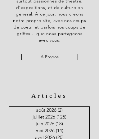
surtout passionnés de théâtre,
d’expositions, et de culture en
général. A ce jour, nous créons
notre propre site, avec nos coups
de coeur et parfois nos coups de
griffes… que nous partageons
avec vous.
A Propos
Articles
août 2026
(2)
2 posts
juillet 2026
(125)
125 posts
juin 2026
(18)
18 posts
mai 2026
(14)
14 posts
avril 2026
(20)
20 posts