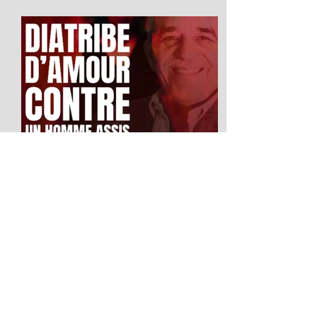
Diatribe d'amour contre un
homme assis
2026 Festival Avignon OFF LA SCIERIE
Salle : Le Studio du 5 au 25 juillet La
parole comme ultime liberté : Diatribe
contre un homme assis de Gabriel
García Márquez Si Gabriel García