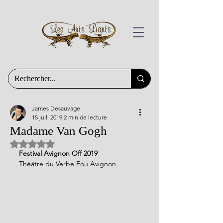
James Desauvage
15 juil. 2019
2 min de lecture
Madame Van Gogh
Noté NaN étoiles sur 5.
Festival Avignon Off 2019
Théâtre du Verbe Fou Avignon 