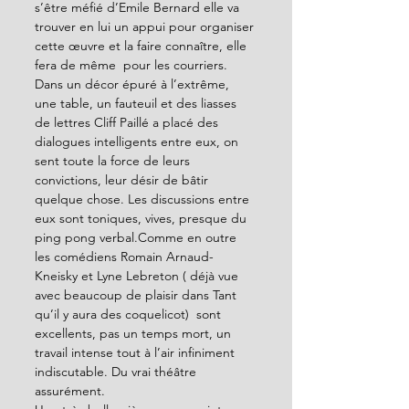
s’être méfié d’Emile Bernard elle va 
trouver en lui un appui pour organiser 
cette œuvre et la faire connaître, elle 
fera de même  pour les courriers.
Dans un décor épuré à l’extrême, 
une table, un fauteuil et des liasses 
de lettres Cliff Paillé a placé des 
dialogues intelligents entre eux, on 
sent toute la force de leurs 
convictions, leur désir de bâtir 
quelque chose. Les discussions entre 
eux sont toniques, vives, presque du 
ping pong verbal.Comme en outre 
les comédiens Romain Arnaud-
Kneisky et Lyne Lebreton ( déjà vue 
avec beaucoup de plaisir dans Tant 
qu’il y aura des coquelicot)  sont 
excellents, pas un temps mort, un 
travail intense tout à l’air infiniment 
indiscutable. Du vrai théâtre 
assurément.