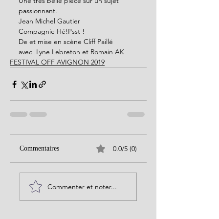
Une très belle pièce sur un sujet 
passionnant.  
Jean Michel Gautier 
Compagnie Hé!Psst !
De et mise en scène Cliff Paillé
avec  Lyne Lebreton et Romain AK
FESTIVAL OFF AVIGNON 2019
0.0/5 (0)
Commentaires
Commenter et noter...