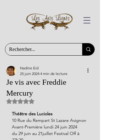
Nadine Eid
25 juin 2024
4 min de lecture
Je vis avec Freddie
Mercury
Noté NaN étoiles sur 5.
Théâtre des Lucioles
10 Rue du Rempart St Lazare Avignon
Avant-Première lundi 24 juin 2024
du 29 juin au 21juillet Festival Off à 