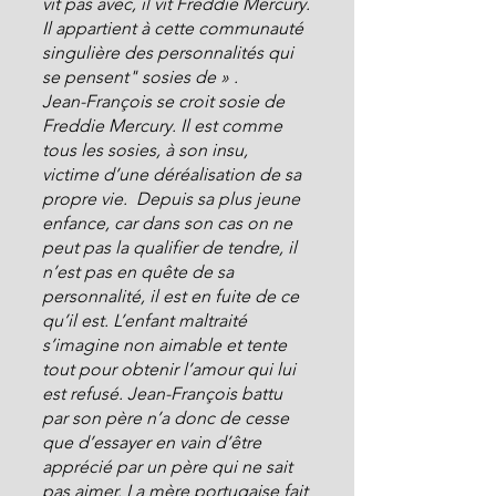
vit pas avec, il vit Freddie Mercury.
Il appartient à cette communauté 
singulière des personnalités qui 
se pensent" sosies de » .
Jean-François se croit sosie de 
Freddie Mercury. Il est comme 
tous les sosies, à son insu, 
victime d’une déréalisation de sa  
propre vie.  Depuis sa plus jeune 
enfance, car dans son cas on ne 
peut pas la qualifier de tendre, il 
n’est pas en quête de sa 
personnalité, il est en fuite de ce 
qu’il est. L’enfant maltraité 
s’imagine non aimable et tente 
tout pour obtenir l’amour qui lui 
est refusé. Jean-François battu 
par son père n’a donc de cesse 
que d’essayer en vain d’être 
apprécié par un père qui ne sait 
pas aimer. La mère portugaise fait 