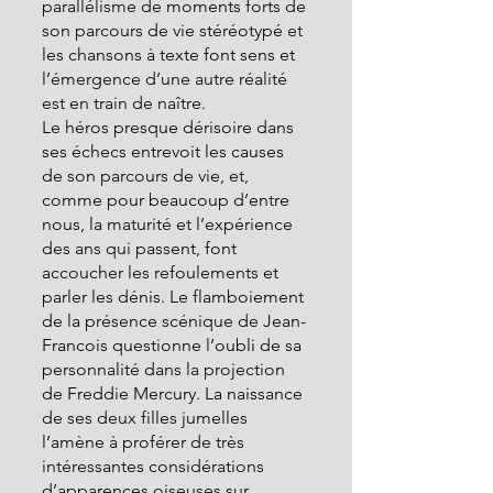
parallélisme de moments forts de 
son parcours de vie stéréotypé et 
les chansons à texte font sens et 
l’émergence d’une autre réalité 
est en train de naître.
Le héros presque dérisoire dans 
ses échecs entrevoit les causes 
de son parcours de vie, et, 
comme pour beaucoup d’entre 
nous, la maturité et l’expérience 
des ans qui passent, font 
accoucher les refoulements et 
parler les dénis. Le flamboiement 
de la présence scénique de Jean-
Francois questionne l’oubli de sa 
personnalité dans la projection 
de Freddie Mercury. La naissance 
de ses deux filles jumelles 
l’amène à proférer de très 
intéressantes considérations 
d’apparences oiseuses sur 