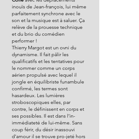
inouïs de Jean-françois, lui même 
parfaitement synchrone avec le 
son et la musique est à saluer. Ça 
relève de la prouesse technique 
et du brio du comédien 
performer !
Thierry Margot est un ovni du 
dynamisme. Il fait pâlir les 
qualificatifs et les tentatives pour 
le nommer comme un corps 
aérien propulsé avec lequel il 
jongle en équilibriste funambule 
confirmé, les termes sont 
hasardeux. Les lumières 
stroboscopiques elles, par 
contre, le définissent en corps et 
ses possibles. Il est dans l’in-
immédiateté de lui-même. Sans 
coup férir, du désir inassouvi  
d’amour il se trouve pro-jeté hors 