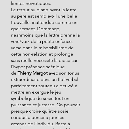
limites névrotiques.
Le retour au piano avant la lettre 
au père est semble-t-il une belle 
trouvaille, inattendue comme un 
apaisement. Dommage, 
néanmoins que la lettre prenne la 
voie/voix de la petite enfance, 
verse dans le misérabilisme de 
cette non-relation et prolonge  
sans réelle nécessité la pièce car 
l’hyper présence scénique 
de
 Thierry Margot 
avec son tonus 
extraordinaire dans un flot verbal  
parfaitement soutenu a oeuvré à 
mettre en exergue le jeu 
symbolique du sosie tout en 
puissance et justesse. On pourrait 
presque croire qu’être sosie 
conduit à percer à jour les 
arcanes de l’individu. Reste à 