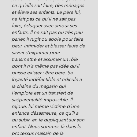
ce qu’elle sait faire, des ménages 
et élève ses enfants. Le père lui, 
ne fait pas ce qu’il ne sait pas 
faire, éduquer avec amour ses 
enfants. Il ne sait pas ou très peu 
parler, il rugit ou aboie pour faire 
peur, intimider et blesser faute de 
savoir s’exprimer pour 
transmettre et assumer un rôle 
dont il n’a même pas idée qu’il 
puisse exister : être père. Sa 
loyauté indéfectible et ridicule à 
la chaine du magasin qui 
l’emploie est un transfert de 
saéparentalité impossible. Il 
rejoue, lui même victime d’une 
enfance désastreuse, ce qu’il a 
du subir  en le dupliquant sur son 
enfant. Nous sommes là dans le 
processus malsain de la 