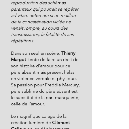
reproduction des schémas 
parentaux qui pourrait se répéter 
ad vitam aeternam si un maillon 
de la concaténation viciée ne 
venait rompre, au cours des 
transmissions, la fatalité de ses 
répétitions.
Dans son seul en scène, 
Thierry 
Margot
  tente de faire un récit de 
son histoire d’amour pour ce 
père absent mais présent hélas 
en violence verbale et physique. 
Sa passion pour Freddie Mercury, 
père sublimé du père absent est 
le substitut de la part manquante, 
celle de l’amour.
Le magnifique calage de la 
création lumière de
 Clément 
Colle 
avec les déplacements 