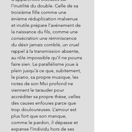
l’inutilité du double. Celle de sa 
troisième fille comme une 
énième réduplication malvenue 
et inutile prépare l’avénement de 
la naissance du fils, comme une 
consécration une réminiscence 
du désir jamais comblé, un cruel 
rappel à la transmission absente, 
au rôle impossible qu’il ne pourra 
faire sien. Le parallélisme joue à 
plein jusqu’à ce que, subitement, 
le piano, sa propre musique, les 
notes de son Moi profond ne 
viennent le tarauder pour 
accréditer sa propre thèse, celles 
des causes enfouies parce que 
trop douloureuses. L’amour est 
plus fort que son manque, 
comme le pardon, il dépasse et 
expanse l’individu hors de ses 