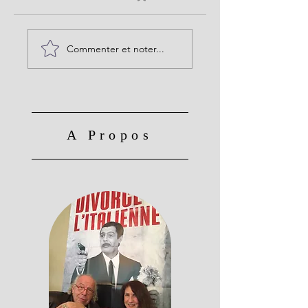
Commenter et noter...
A Propos