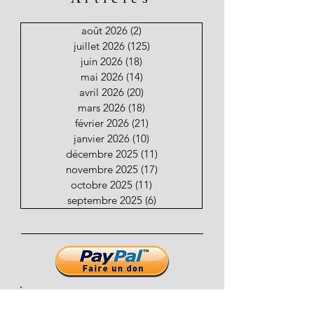
août 2026
(2)
2 posts
juillet 2026
(125)
125 posts
juin 2026
(18)
18 posts
mai 2026
(14)
14 posts
avril 2026
(20)
20 posts
mars 2026
(18)
18 posts
février 2026
(21)
21 posts
janvier 2026
(10)
10 posts
décembre 2025
(11)
11 posts
novembre 2025
(17)
17 posts
octobre 2025
(11)
11 posts
septembre 2025
(6)
6 posts
Restez informez de nouveaux