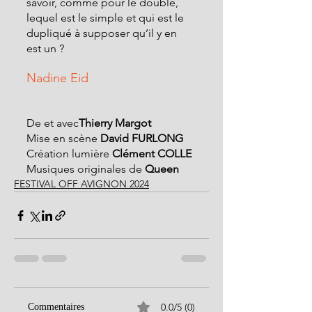
savoir, comme pour le double, 
lequel est le simple et qui est le 
dupliqué à supposer qu’il y en 
est un ?
Nadine Eid
De et avec
Thierry Margot
Mise en scène 
David FURLONG
Création lumière 
Clément COLLE
Musiques originales de 
Queen
FESTIVAL OFF AVIGNON 2024
0.0/5 (0)
Commentaires