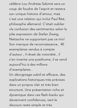
célèbre Lou Andréas Salomé sera un 
coup de foudre de l’esprit et restera 
son unique histoire d’amour, mais 
c’est une relation qui inclut Paul Réé, 
philosophe allemand. C’était oublier 
«la confusion des sentiments» selon la 
jolie expression de Stefan Zweig, 
Nietzsche ne supportant pas ce trio!
Son manque de reconnaissance,  40 
exemplaires vendus à compte 
d’auteur , il rêvait de notoriété , il 
s’en invente une posthume, il se vend 
aujourd’hui à des millions 
d’exemplaires .
Un décryptage subtil et efficace, des 
explications historiques très précises 
dans un propos clair et très bien 
structuré. Une présentation riche et 
dynamique dans ces flash-backs qui 
deviennent confidences, tant le 
discours reste simple et très 