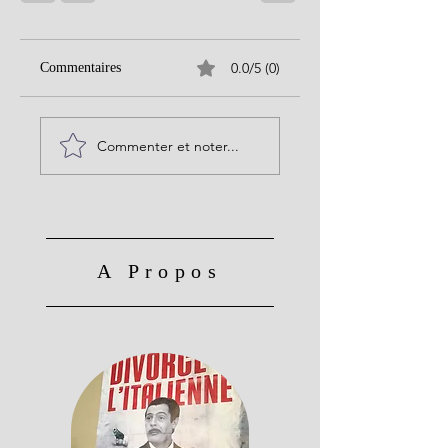
0.0/5 (0)
Commentaires
Commenter et noter...
A Propos