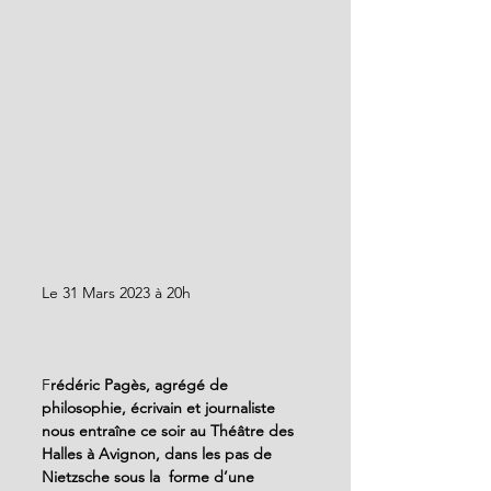
Le 31 Mars 2023 à 20h                  	
F
rédéric Pagès, agrégé de 
philosophie, écrivain et journaliste 
nous entraîne ce soir au Théâtre des 
Halles à Avignon, dans les pas de 
Nietzsche sous la  forme d’une  