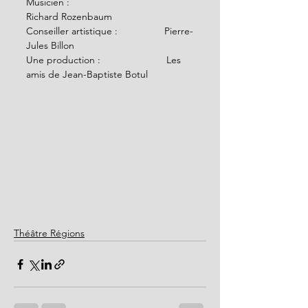
Musicien :                                    
Richard Rozenbaum
Conseiller artistique :                 Pierre-
Jules Billon
Une production :                        Les 
amis de Jean-Baptiste Botul
Théâtre Régions