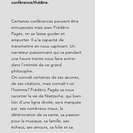
conférence/théâtre.
Certaines conférences peuvent être 
ennuyeuses mais avec Frédéric 
Pagès, on se laisse guider et 
emporter. Il a la capacité de 
transmettre en nous captivant. Un 
narrateur passionnant qui va pendant 
une heure trente nous faire entrer 
dans l’intimité de ce grand 
philosophe.
On connaît certaines de ses œuvres, 
de ses citations, mais connaît t-on 
l’homme? Frédéric Pagès va nous 
raconter la vie de Nietzsche, qui bien 
loin d’une ligne droite, sera marquée 
par  ses nombreux maux, la 
détérioration de sa santé, sa passion 
pour la musique, sa famille, ses 
échecs, ses amours, sa folie et sa 