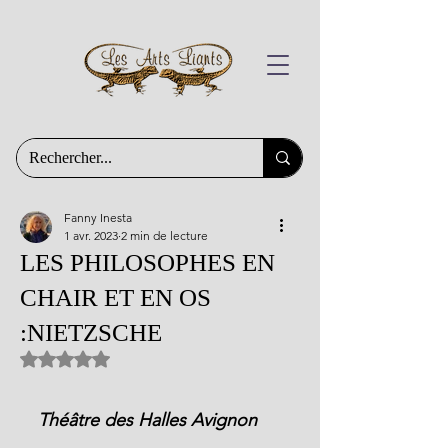
Fanny Inesta
1 avr. 2023
2 min de lecture
LES PHILOSOPHES EN
CHAIR ET EN OS
:NIETZSCHE
Noté NaN étoiles sur 5.
Théâtre des Halles Avignon