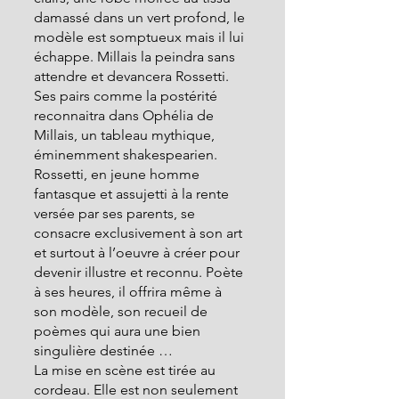
damassé dans un vert profond, le 
modèle est somptueux mais il lui 
échappe. Millais la peindra sans 
attendre et devancera Rossetti. 
Ses pairs comme la postérité 
reconnaitra dans Ophélia de 
Millais, un tableau mythique, 
éminemment shakespearien. 
Rossetti, en jeune homme 
fantasque et assujetti à la rente 
versée par ses parents, se 
consacre exclusivement à son art 
et surtout à l’oeuvre à créer pour 
devenir illustre et reconnu. Poète 
à ses heures, il offrira même à 
son modèle, son recueil de 
poèmes qui aura une bien 
singulière destinée …
La mise en scène est tirée au 
cordeau. Elle est non seulement 