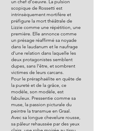
un chef d’oeuvre. La pulsion 
scopique de Rossetti est 
intrinsèquement mortifère et 
préfigure la mort théâtrale de 
Lizzie comme une répétition, une 
première. Elle annonce comme 
un présage réaffirmé sa noyade 
dans le laudanum et le naufrage 
d’une relation dans laquelle les 
deux protagonistes semblent 
dupes, sans l’être, et sombrent 
victimes de leurs carcans.
Pour le préraphaélite en quête de 
la pureté et de la grâce, ce 
modèle, son modèle, est 
fabuleux. Pressentie comme sa 
muse, la passion picturale du 
peintre la transmue en Graal. 
Avec sa longue chevelure rousse, 
sa pâleur rehaussée par des yeux 
clairs, une robe moirée au tissu 