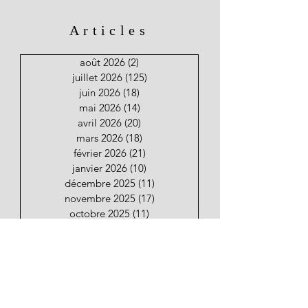
Articles
août 2026
(2)
2 posts
juillet 2026
(125)
125 posts
juin 2026
(18)
18 posts
mai 2026
(14)
14 posts
avril 2026
(20)
20 posts
mars 2026
(18)
18 posts
février 2026
(21)
21 posts
janvier 2026
(10)
10 posts
décembre 2025
(11)
11 posts
novembre 2025
(17)
17 posts
octobre 2025
(11)
11 posts
septembre 2025
(6)
6 posts