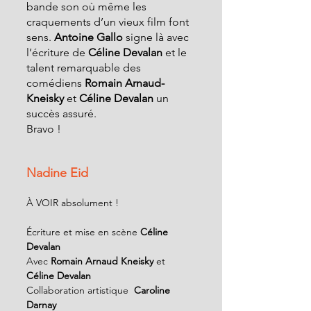
bande son où même les 
craquements d’un vieux film font 
sens. 
Antoine Gallo
 signe là avec 
l’écriture de 
Céline Devalan
 et le 
talent remarquable des 
comédiens 
Romain Arnaud-
Kneisky 
et 
Céline Devalan
 un 
succès assuré.
Bravo !
Nadine Eid
À VOIR absolument !
Écriture et mise en scène 
Céline 
Devalan
Avec 
Romain Arnaud Kneisky
 et 
Céline Devalan
Collaboration artistique  
Caroline 
Darnay