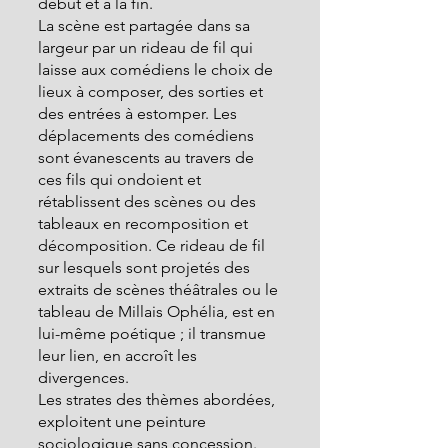
début et à la fin.
La scène est partagée dans sa 
largeur par un rideau de fil qui 
laisse aux comédiens le choix de 
lieux à composer, des sorties et 
des entrées à estomper. Les 
déplacements des comédiens 
sont évanescents au travers de 
ces fils qui ondoient et 
rétablissent des scènes ou des 
tableaux en recomposition et 
décomposition. Ce rideau de fil 
sur lesquels sont projetés des 
extraits de scènes théâtrales ou le 
tableau de Millais Ophélia, est en 
lui-même poétique ; il transmue 
leur lien, en accroît les 
divergences.
Les strates des thèmes abordées, 
exploitent une peinture 
sociologique sans concession. 