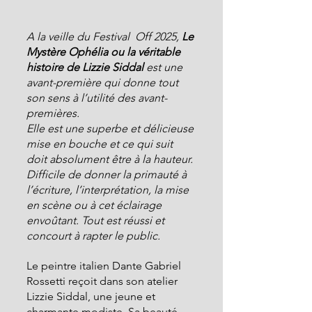
A la veille du Festival  Off 2025,
 Le 
Mystère Ophélia ou la véritable 
histoire de Lizzie Siddal 
est une 
avant-première qui donne tout 
son sens à l’utilité des avant-
premières.
Elle est une superbe et délicieuse 
mise en bouche et ce qui suit 
doit absolument être à la hauteur.
Difficile de donner la primauté à 
l’écriture, l’interprétation, la mise 
en scène ou à cet éclairage 
envoûtant. Tout est réussi et 
concourt à rapter le public.
Le peintre italien Dante Gabriel 
Rossetti reçoit dans son atelier 
Lizzie Siddal, une jeune et 
charmante modiste. Sa beauté 