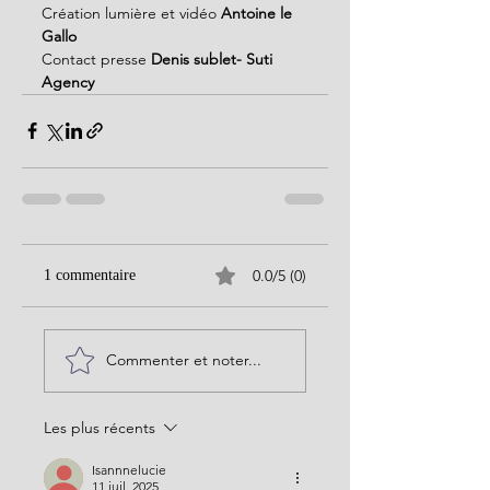
Création lumière et vidéo 
Antoine le 
Gallo
Contact presse 
Denis sublet- Suti 
Agency
0.0/5 (0)
1 commentaire
Commenter et noter...
Les plus récents
Isannnelucie
11 juil. 2025