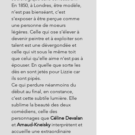
En 1850, à Londres, être modèle, 
n’est pas bienséant, c’est 
s’exposer à être perçue comme 
une personne de moeurs 
légères. Celle qui ose s’élever à 
devenir peintre et à exploiter son 
talent est une dévergondée et 
celle qui vit sous le même toit 
que celui qu’elle aime n’est pas à 
épouser. En quelle que sorte les 
dès en sont jetés pour Lizzie car 
ils sont pipés.
Ce qui perdure néanmoins du 
début au final, en constance, 
c’est cette subtile lumière. Elle 
sublime la beauté des deux 
comédiens, celle des 
personnages que
 Céline Devalan 
et 
Arnaud-Kneisky
 interprètent et 
accueille une extraordinaire 