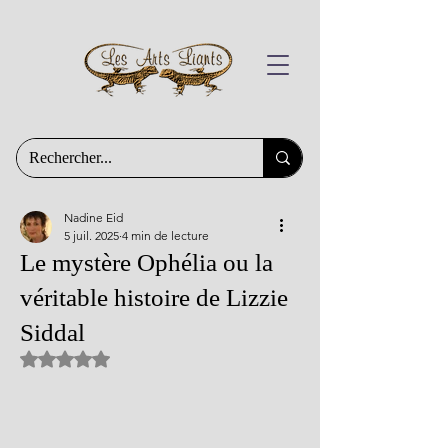
Nadine Eid
5 juil. 2025
4 min de lecture
Le mystère Ophélia ou la
véritable histoire de Lizzie
Siddal
Noté NaN étoiles sur 5.