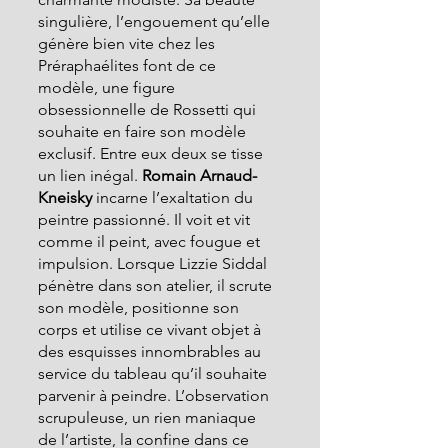
singulière, l’engouement qu’elle 
génère bien vite chez les 
Préraphaélites font de ce 
modèle, une figure 
obsessionnelle de Rossetti qui 
souhaite en faire son modèle 
exclusif. Entre eux deux se tisse 
un lien inégal.
 Romain Arnaud-
Kneisky
 incarne l’exaltation du 
peintre passionné. Il voit et vit 
comme il peint, avec fougue et 
impulsion. Lorsque Lizzie Siddal 
pénètre dans son atelier, il scrute 
son modèle, positionne son 
corps et utilise ce vivant objet à 
des esquisses innombrables au 
service du tableau qu’il souhaite 
parvenir à peindre. L’observation 
scrupuleuse, un rien maniaque 
de l’artiste, la confine dans ce 