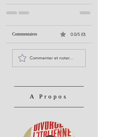
0.0/5 (0)
Commentaires
Commenter et noter...
A Propos