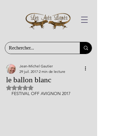
Jean-Michel Gautier
29 juil. 2017
2 min de lecture
le ballon blanc
Noté NaN étoiles sur 5.
FESTIVAL OFF AVIGNON 2017