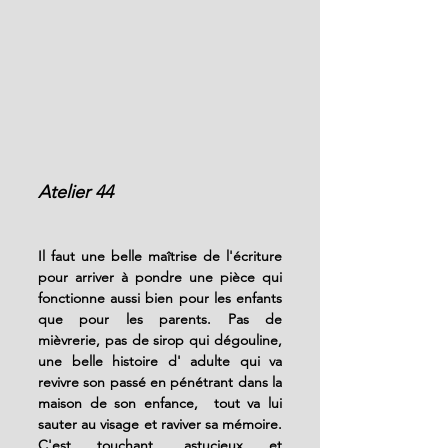
Atelier 44
Il faut une belle maîtrise de l'écriture 
pour arriver à pondre une pièce qui 
fonctionne aussi bien pour les enfants 
que pour les parents. Pas de 
mièvrerie, pas de sirop qui dégouline,  
une belle histoire d' adulte qui va 
revivre son passé en pénétrant dans la 
maison de son enfance,  tout va lui 
sauter au visage et raviver sa mémoire. 
C'est touchant, astucieux et 