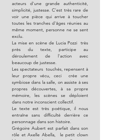
acteurs d'une grande authenticité, 
simplicité, justesse. C'est très rare de 
voir une pièce qui arrive à toucher 
toutes les tranches d'âges réunies au 
même moment, personne ne se sent 
exclu.
La mise en scène de Lucia Pozzi  très 
près du texte, participe au 
déroulement de l'action avec 
beaucoup de justesse.
Les spectateurs  touchés, repensent à 
leur propre vécu, ceci  crée une 
symbiose dans la salle, on assiste à ses 
propres découvertes, à sa propre 
mémoire, les scènes se déploient 
dans notre inconscient collectif.
Le texte est très poétique, il nous 
entraîne sans difficulté derrière ce 
personnage dans son histoire.
Grégoire Aubert est parfait dans son 
rôle et Axelle Abella,  le petit clown 