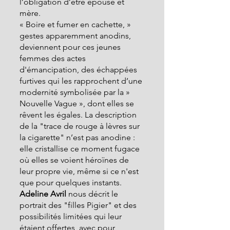
l’obligation d’être épouse et 
mère.
« Boire et fumer en cachette, » 
gestes apparemment anodins, 
deviennent pour ces jeunes 
femmes des actes 
d'émancipation, des échappées 
furtives qui les rapprochent d’une 
modernité symbolisée par la » 
Nouvelle Vague », dont elles se 
rêvent les égales. La description 
de la "trace de rouge à lèvres sur 
la cigarette" n’est pas anodine : 
elle cristallise ce moment fugace 
où elles se voient héroïnes de 
leur propre vie, même si ce n'est 
que pour quelques instants.
Adeline Avril
 nous décrit le 
portrait des "filles Pigier" et des 
possibilités limitées qui leur 
étaient offertes, avec pour 