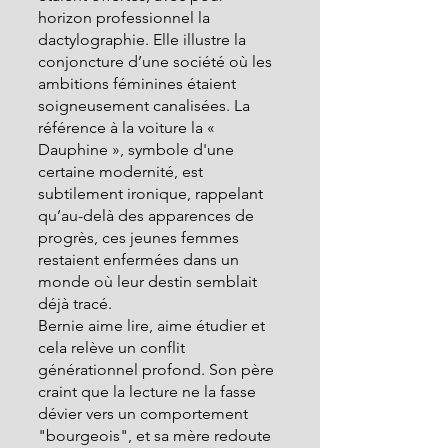
horizon professionnel la 
dactylographie. Elle illustre la 
conjoncture d’une société où les 
ambitions féminines étaient 
soigneusement canalisées. La 
référence à la voiture la «  
Dauphine », symbole d'une 
certaine modernité, est 
subtilement ironique, rappelant 
qu’au-delà des apparences de 
progrès, ces jeunes femmes 
restaient enfermées dans un 
monde où leur destin semblait 
déjà tracé.
Bernie aime lire, aime étudier et 
cela relève un conflit 
générationnel profond. Son père 
craint que la lecture ne la fasse 
dévier vers un comportement 
"bourgeois", et sa mère redoute 