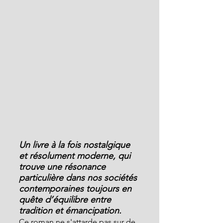
Un livre à la fois nostalgique 
et résolument moderne, qui 
trouve une résonance 
particulière dans nos sociétés 
contemporaines toujours en 
quête d’équilibre entre 
tradition et émancipation.
Ce roman ne s'attarde pas sur de 