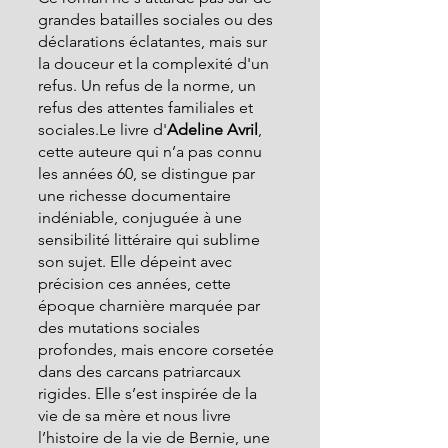
grandes batailles sociales ou des 
déclarations éclatantes, mais sur 
la douceur et la complexité d'un 
refus. Un refus de la norme, un 
refus des attentes familiales et 
sociales.Le livre d'
Adeline Avril
, 
cette auteure qui n’a pas connu 
les années 60, se distingue par 
une richesse documentaire 
indéniable, conjuguée à une 
sensibilité littéraire qui sublime 
son sujet. Elle dépeint avec 
précision ces années, cette 
époque charnière marquée par 
des mutations sociales 
profondes, mais encore corsetée 
dans des carcans patriarcaux 
rigides. Elle s’est inspirée de la 
vie de sa mère et nous livre 
l’histoire de la vie de Bernie, une 