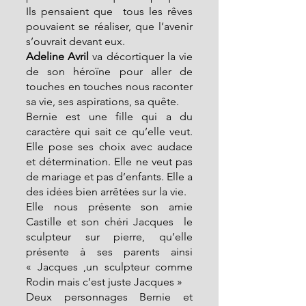
Ils pensaient que  tous les rêves 
pouvaient se réaliser, que l’avenir 
s’ouvrait devant eux.
Adeline Avril
 va décortiquer la vie 
de son héroïne pour aller de 
touches en touches nous raconter 
sa vie, ses aspirations, sa quête.
Bernie est une fille qui a du 
caractère qui sait ce qu’elle veut. 
Elle pose ses choix avec audace 
et détermination. Elle ne veut pas 
de mariage et pas d’enfants. Elle a 
des idées bien arrêtées sur la vie.
Elle nous présente son amie 
Castille et son chéri Jacques  le 
sculpteur sur pierre, qu’elle 
présente à ses parents ainsi 
« Jacques ,un sculpteur comme 
Rodin mais c’est juste Jacques »
Deux personnages Bernie et 