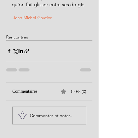
qu’on fait glisser entre ses doigts.
 Jean Michel Gautier
Rencontres
0.0/5 (0)
Commentaires
Commenter et noter...