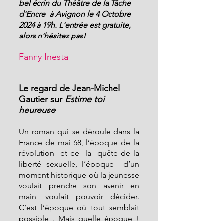
bel écrin du Théâtre de la Tâche 
d'Encre  à Avignon le 4 Octobre 
2024 à 19h. L'entrée est gratuite, 
alors n'hésitez pas! 
Fanny Inesta
Le regard de Jean-Michel 
Gautier sur 
Estime toi 
heureuse
Un roman qui se déroule dans la 
France de mai 68, l’époque de la 
révolution  et de  la  quête de la 
liberté sexuelle, l’époque  d’un 
moment historique où la jeunesse 
voulait prendre son avenir en 
main, voulait pouvoir décider. 
C’est l’époque où tout semblait 
possible . Mais quelle époque ! 