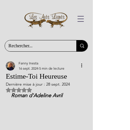
Fanny Inesta
16 sept. 2024
5 min de lecture
Estime-Toi Heureuse
Dernière mise à jour :
28 sept. 2024
Noté NaN étoiles sur 5.
Roman d'Adeline Avril