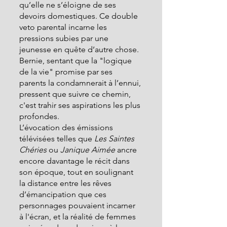
qu’elle ne s’éloigne de ses 
devoirs domestiques. Ce double 
veto parental incarne les 
pressions subies par une 
jeunesse en quête d’autre chose. 
Bernie, sentant que la "logique 
de la vie" promise par ses 
parents la condamnerait à l’ennui, 
pressent que suivre ce chemin, 
c'est trahir ses aspirations les plus 
profondes.
L’évocation des émissions 
télévisées telles que 
Les Saintes 
Chéries
 ou 
Janique Aimée
 ancre 
encore davantage le récit dans 
son époque, tout en soulignant 
la distance entre les rêves 
d’émancipation que ces 
personnages pouvaient incarner 
à l'écran, et la réalité de femmes 