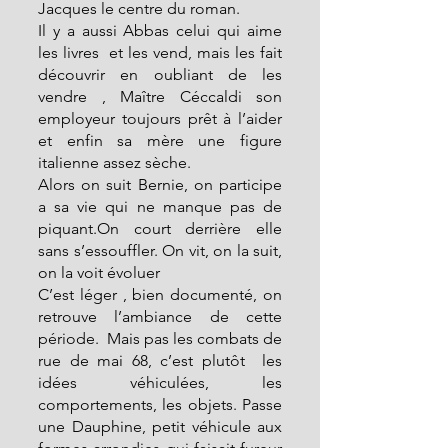
Jacques le centre du roman.
Il y a aussi Abbas celui qui aime 
les livres  et les vend, mais les fait 
découvrir en oubliant de les 
vendre , Maître Céccaldi son 
employeur toujours prêt à l’aider 
et enfin sa mère une figure 
italienne assez sèche.
Alors on suit Bernie, on participe 
a sa vie qui ne manque pas de 
piquant.On court derrière elle 
sans s’essouffler. On vit, on la suit, 
on la voit évoluer
C’est léger , bien documenté, on 
retrouve l’ambiance de cette 
période.  Mais pas les combats de 
rue de mai 68, c’est plutôt  les 
idées véhiculées, les 
comportements, les objets. Passe 
une Dauphine, petit véhicule aux 