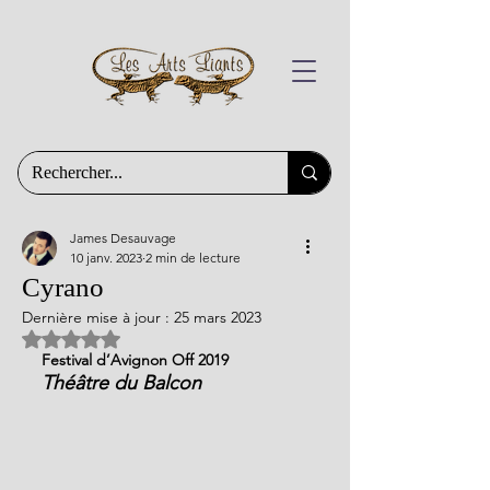
James Desauvage
10 janv. 2023
2 min de lecture
Cyrano
Dernière mise à jour :
25 mars 2023
Noté NaN étoiles sur 5.
Festival d’Avignon Off 2019
Théâtre du Balcon 