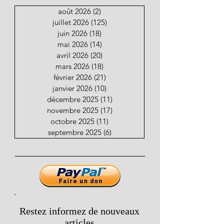
août 2026
(2)
2 posts
juillet 2026
(125)
125 posts
juin 2026
(18)
18 posts
mai 2026
(14)
14 posts
avril 2026
(20)
20 posts
mars 2026
(18)
18 posts
février 2026
(21)
21 posts
janvier 2026
(10)
10 posts
décembre 2025
(11)
11 posts
novembre 2025
(17)
17 posts
octobre 2025
(11)
11 posts
septembre 2025
(6)
6 posts
Restez informez de nouveaux
articles