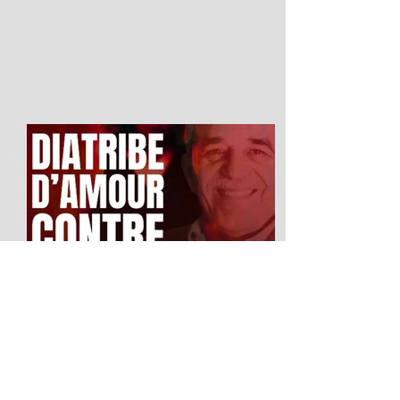
Diatribe d'amour contre un
homme assis