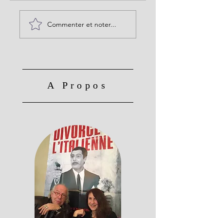
Commenter et noter...
A Propos