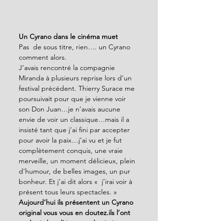
Un Cyrano dans le cinéma muet
Pas  de sous titre, rien…. un Cyrano 
comment alors.
J’avais rencontré la compagnie 
Miranda à plusieurs reprise lors d’un 
festival précédent. Thierry Surace me 
poursuivait pour que je vienne voir 
son Don Juan…je n’avais aucune 
envie de voir un classique…mais il a 
insisté tant que j’ai fini par accepter 
pour avoir la paix…j’ai vu et je fut 
complètement conquis, une vraie 
merveille, un moment délicieux, plein 
d’humour, de belles images, un pur 
bonheur. Et j’ai dit alors «  j’irai voir à 
présent tous leurs spectacles. »
Aujourd’hui ils présentent un Cyrano 
original vous vous en doutez.ils l’ont 