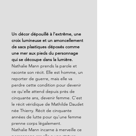
Un décor dépouillé à l’extrême, une 
croix lumineuse et un amoncellement 
de sacs plastiques déposés comme 
une mer aux pieds du personnage 
qui se découpe dans la lumière.
Nathalie Mann prends la parole et 
raconte son récit. Elle est homme, un 
reporter de guerre, mais elle va 
perdre cette condition pour devenir 
ce qu’elle attend depuis près de 
cinquante ans, devenir femme. C’est 
le récit véridique de Mathilde Daudet 
née Thierry. Récit de cinquante 
années de lutte pour qu’une femme 
prenne corps légalement. 
Nathalie Mann incarne à merveille ce 
personnage car elle a une stature, 