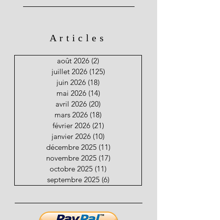
Articles
août 2026
(2)
2 posts
juillet 2026
(125)
125 posts
juin 2026
(18)
18 posts
mai 2026
(14)
14 posts
avril 2026
(20)
20 posts
mars 2026
(18)
18 posts
février 2026
(21)
21 posts
janvier 2026
(10)
10 posts
décembre 2025
(11)
11 posts
novembre 2025
(17)
17 posts
octobre 2025
(11)
11 posts
septembre 2025
(6)
6 posts