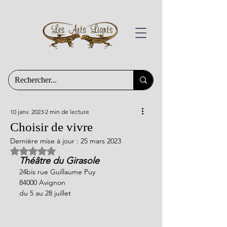
10 janv. 2023
2 min de lecture
Choisir de vivre
Dernière mise à jour :
25 mars 2023
Noté NaN étoiles sur 5.
Théâtre du Girasole 
24bis rue Guillaume Puy 
84000 Avignon 
du 5 au 28 juillet 