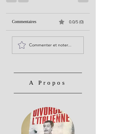
0.0/5 (0)
Commentaires
Commenter et noter...
A Propos