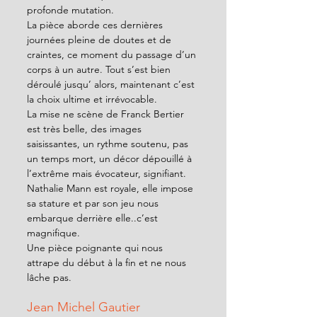
profonde mutation. 
La pièce aborde ces dernières 
journées pleine de doutes et de 
craintes, ce moment du passage d’un 
corps à un autre. Tout s’est bien 
déroulé jusqu’ alors, maintenant c’est 
la choix ultime et irrévocable. 
La mise ne scène de Franck Bertier 
est très belle, des images 
saisissantes, un rythme soutenu, pas 
un temps mort, un décor dépouillé à 
l’extrême mais évocateur, signifiant. 
Nathalie Mann est royale, elle impose 
sa stature et par son jeu nous 
embarque derrière elle..c’est 
magnifique.
Une pièce poignante qui nous 
attrape du début à la fin et ne nous 
lâche pas.  
Jean Michel Gautier 