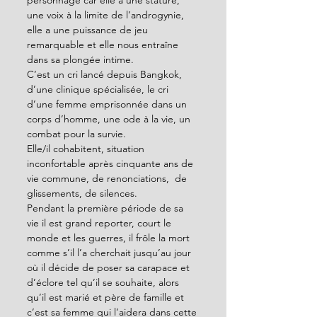
une voix à la limite de l’androgynie, 
elle a une puissance de jeu 
remarquable et elle nous entraîne 
dans sa plongée intime. 
C’est un cri lancé depuis Bangkok, 
d’une clinique spécialisée, le cri 
d’une femme emprisonnée dans un 
corps d’homme, une ode à la vie, un 
combat pour la survie. 
Elle/il cohabitent, situation 
inconfortable après cinquante ans de 
vie commune, de renonciations,  de 
glissements, de silences.  
Pendant la première période de sa 
vie il est grand reporter, court le 
monde et les guerres, il frôle la mort 
comme s’il l’a cherchait jusqu’au jour 
où il décide de poser sa carapace et 
d’éclore tel qu’il se souhaite, alors 
qu’il est marié et père de famille et 
c’est sa femme qui l’aidera dans cette 