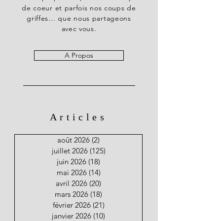
de coeur et parfois nos coups de
griffes… que nous partageons
avec vous.
A Propos
Articles
août 2026
(2)
2 posts
juillet 2026
(125)
125 posts
juin 2026
(18)
18 posts
mai 2026
(14)
14 posts
avril 2026
(20)
20 posts
mars 2026
(18)
18 posts
février 2026
(21)
21 posts
janvier 2026
(10)
10 posts