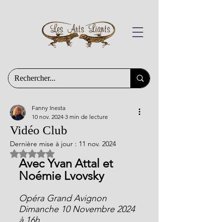
Fanny Inesta
10 nov. 2024
3 min de lecture
Vidéo Club
Dernière mise à jour :
11 nov. 2024
Noté NaN étoiles sur 5.
Avec Yvan Attal et 
Noémie Lvovsky
Opéra Grand Avignon
Dimanche 10 Novembre 2024 
à 16h