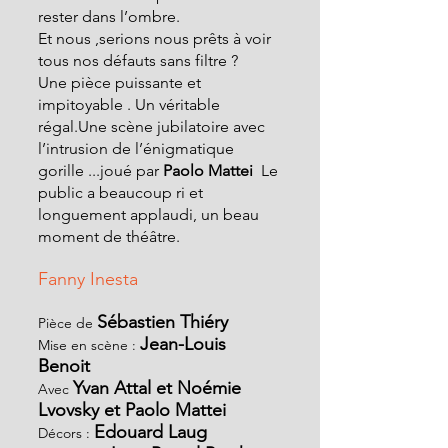
rester dans l’ombre.
Et nous ,serions nous prêts à voir 
tous nos défauts sans filtre ?
Une pièce puissante et 
impitoyable . Un véritable 
régal.Une scène jubilatoire avec 
l’intrusion de l’énigmatique 
gorille ...joué par
 Paolo Mattei
  Le 
public a beaucoup ri et 
longuement applaudi, un beau 
moment de théâtre.
Fanny Inesta
Sébastien Thiéry
Pièce de
Jean-Louis 
Mise en scène : 
Benoit
Yvan Attal et Noémie 
Avec 
Lvovsky et Paolo Mattei
Edouard Laug
Décors :