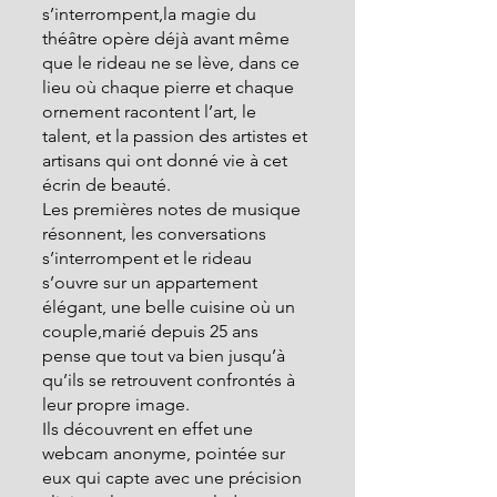
s’interrompent,la magie du 
théâtre opère déjà avant même 
que le rideau ne se lève, dans ce 
lieu où chaque pierre et chaque 
ornement racontent l’art, le 
talent, et la passion des artistes et 
artisans qui ont donné vie à cet 
écrin de beauté.
Les premières notes de musique 
résonnent, les conversations 
s’interrompent et le rideau 
s’ouvre sur un appartement 
élégant, une belle cuisine où un 
couple,marié depuis 25 ans 
pense que tout va bien jusqu’à 
qu’ils se retrouvent confrontés à 
leur propre image.
Ils découvrent en effet une 
webcam anonyme, pointée sur 
eux qui capte avec une précision 