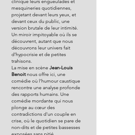
clinique leurs engueulades et 
mesquineries quotidiennes, 
projetant devant leurs yeux, et 
devant ceux du public, une 
version brutale de leur intimité. 
Un miroir impitoyable où ils se 
découvrent, autant que nous 
découvrons leur univers fait 
d’hypocrisie et de petites 
trahisons.
La mise en scène 
Jean-Louis 
Benoit
 nous offre ici, une 
comédie où l’humour caustique 
rencontre une analyse profonde 
des rapports humains. Une 
comédie mordante qui nous 
plonge au cœur des 
contradictions d'un couple en 
crise, où le quotidien se pare de 
non-dits et de petites bassesses 
exposées sans pitié.