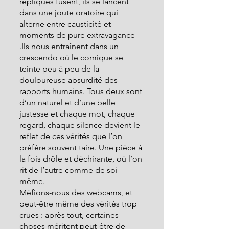
répliques fusent, ils se lancent 
dans une joute oratoire qui 
alterne entre causticité et 
moments de pure extravagance 
.Ils nous entraînent dans un 
crescendo où le comique se 
teinte peu à peu de la 
douloureuse absurdité des 
rapports humains. Tous deux sont 
d’un naturel et d’une belle 
justesse et chaque mot, chaque 
regard, chaque silence devient le 
reflet de ces vérités que l’on 
préfère souvent taire. Une pièce à 
la fois drôle et déchirante, où l’on 
rit de l’autre comme de soi-
même.
Méfions-nous des webcams, et 
peut-être même des vérités trop 
crues : après tout, certaines 
choses méritent peut-être de 