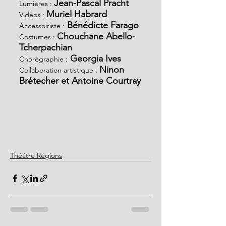
Jean-Pascal Pracht
Lumières : 
Muriel Habrard
Vidéos : 
Bénédicte Farago
Accessoiriste :
Chouchane Abello- 
Costumes :
Tcherpachian
 Georgia Ives
Chorégraphie :
Ninon 
Collaboration artistique : 
Brétecher et Antoine Courtray
Théâtre Régions