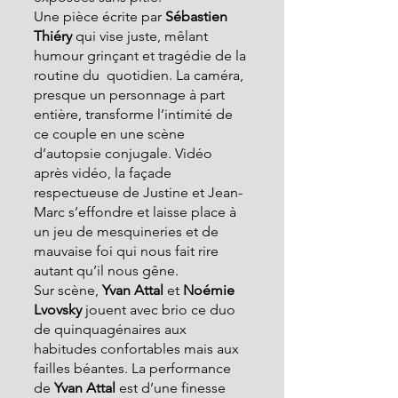
Une pièce écrite par 
Sébastien 
Thiéry 
qui vise juste, mêlant 
humour grinçant et tragédie de la 
routine du  quotidien. La caméra, 
presque un personnage à part 
entière, transforme l’intimité de 
ce couple en une scène 
d’autopsie conjugale. Vidéo 
après vidéo, la façade 
respectueuse de Justine et Jean-
Marc s’effondre et laisse place à 
un jeu de mesquineries et de 
mauvaise foi qui nous fait rire 
autant qu’il nous gêne.
Sur scène, 
Yvan Attal
 et 
Noémie 
Lvovsky 
jouent avec brio ce duo 
de quinquagénaires aux 
habitudes confortables mais aux 
failles béantes. La performance 
de 
Yvan Attal
 est d’une finesse 