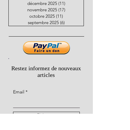
décembre 2025
(11)
11 posts
novembre 2025
(17)
17 posts
octobre 2025
(11)
11 posts
septembre 2025
(6)
6 posts
Restez informez de nouveaux
articles
Email
S'abonner