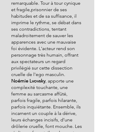
remarquable. Tour à tour cynique 
et fragile,prisonnier de ses 
habitudes et de sa suffisance, il 
imprime le rythme, se débat dans 
ses contradictions, tentant 
maladroitement de sauver les 
apparences avec une mauvaise 
foi évidente. L'acteur rend son 
personnage très humain, offrant 
aux spectateurs un regard 
privilégié sur cette dissection 
cruelle de l'ego masculin.
Noémie Lvovsky
, apporte une 
complexité touchante, une 
femme au sarcasme affûté, 
parfois fragile, parfois hilarante, 
parfois inquiétante. Ensemble, ils 
incarnent un couple à la dérive, 
leurs échanges incisifs, d’une 
drôlerie cruelle, font mouche. Les 