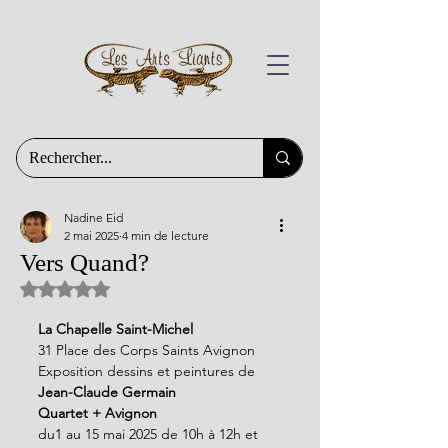
Nadine Eid
2 mai 2025
4 min de lecture
Vers Quand?
Noté NaN étoiles sur 5.
La Chapelle Saint-Michel
31 Place des Corps Saints Avignon
Exposition dessins et peintures de 
Jean-Claude Germain
Quartet + Avignon
du1 au 15 mai 2025 de 10h à 12h et 