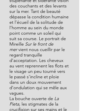
stupéfiante et sidérante vision 
des couchants et des levants 
sur la mer. Tant de beauté 
dépasse la condition humaine 
et l’écueil de la solitude de 
l’homme au sein du monde 
point comme un soleil qui 
suit sa course. Le portrait de 
Mireille 
Sur le front de 
mer
 vient nous cueillir par le 
regard tranquille 
d’acceptation. Les cheveux 
au vent reprennent les flots et 
le visage un peu tourné vers 
le passé s’incline et ploie 
dans un doux mouvement 
d’ondulation qui se mêle aux 
vagues.
La bouche ouverte de 
La 
Pieta,
 les stigmates de la 
crucifixion sur ses mains et le 