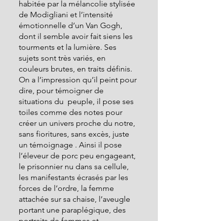
habitée par la mélancolie stylisée 
de Modigliani et l’intensité 
émotionnelle d’un Van Gogh, 
dont il semble avoir fait siens les 
tourments et la lumière. Ses 
sujets sont très variés, en 
couleurs brutes, en traits définis.
On a l’impression qu’il peint pour 
dire, pour témoigner de 
situations du  peuple, il pose ses 
toiles comme des notes pour 
créer un univers proche du notre, 
sans fioritures, sans excès, juste 
un témoignage . Ainsi il pose 
l’éleveur de porc peu engageant, 
le prisonnier nu dans sa cellule, 
les manifestants écrasés par les 
forces de l’ordre, la femme 
attachée sur sa chaise, l’aveugle 
portant une paraplégique, des 
portraits de femmes et 