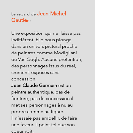
Jean-Michel 
Le regard de 
Gautie
r
 :
Une exposition qui ne  laisse pas 
indifférent. Elle nous plonge 
dans un univers pictural proche 
de peintres comme Modigliani 
ou Van Gogh. Aucune prétention, 
des personnages issus du réel, 
crûment, exposés sans 
concession.
Jean Claude Germain
 est un 
peintre authentique, pas de 
fioriture, pas de concession il 
met ses personnages à nu au 
propre comme au figuré.
Il n’essaie pas embellir, de faire 
une faveur. Il peint tel que son 
coeur voit.