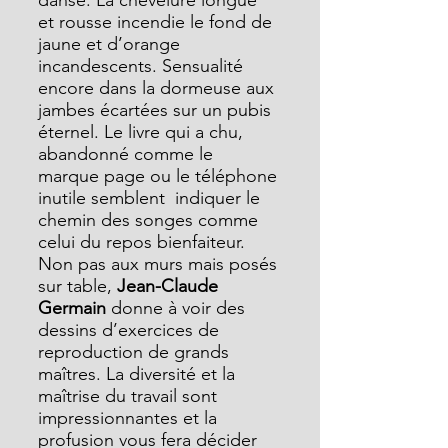
danse. La chevelure longue 
et rousse incendie le fond de 
jaune et d’orange 
incandescents. Sensualité 
encore dans la dormeuse aux 
jambes écartées sur un pubis 
éternel. Le livre qui a chu, 
abandonné comme le 
marque page ou le téléphone 
inutile semblent  indiquer le 
chemin des songes comme 
celui du repos bienfaiteur.
Non pas aux murs mais posés 
sur table,
 Jean-Claude 
Germain 
donne à voir des 
dessins d’exercices de 
reproduction de grands 
maîtres. La diversité et la 
maîtrise du travail sont 
impressionnantes et la 
profusion vous fera décider 