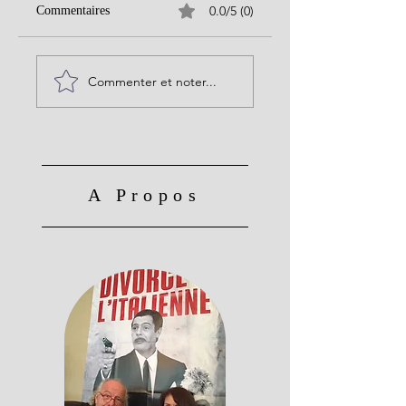
0.0/5 (0)
Commentaires
Commenter et noter...
A Propos