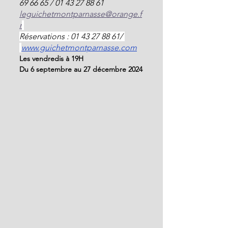
69 66 65 / 01 43 27 88 61 
leguichetmontparnasse@orange.f
r
Réservations : 01 43 27 88 61/ 
www.guichetmontparnasse.com
Les vendredis à 19H
Du 6 septembre au 27 décembre 2024