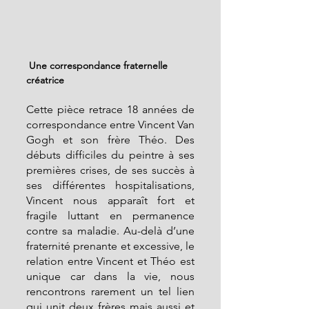
 Une correspondance fraternelle 
créatrice
Cette pièce retrace 18 années de 
correspondance entre Vincent Van 
Gogh et son frère Théo. Des 
débuts difficiles du peintre à ses 
premières crises, de ses succès à 
ses différentes hospitalisations, 
Vincent nous apparaît fort et 
fragile luttant en permanence 
contre sa maladie. Au-delà d’une 
fraternité prenante et excessive, le 
relation entre Vincent et Théo est 
unique car dans la vie, nous 
rencontrons rarement un tel lien 
qui unit deux frères mais aussi et 