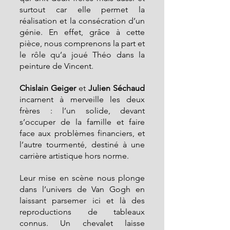
surtout car elle permet la 
réalisation et la consécration d’un 
génie. En effet, grâce à cette 
pièce, nous comprenons la part et 
le rôle qu’a joué Théo dans la 
peinture de Vincent.
Chislain Geiger
 et 
Julien Séchaud
incarnent à merveille les deux 
frères : l’un solide, devant 
s’occuper de la famille et faire 
face aux problèmes financiers, et 
l’autre tourmenté, destiné à une 
carrière artistique hors norme.
Leur mise en scène nous plonge 
dans l’univers de Van Gogh en 
laissant parsemer ici et là des 
reproductions de tableaux 
connus. Un chevalet laisse 