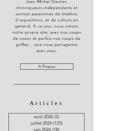
Jean-Michel Gautier,
chroniqueurs indépendants et
surtout passionnés de théâtre,
d’expositions, et de culture en
général. A ce jour, nous créons
notre propre site, avec nos coups
de coeur et parfois nos coups de
griffes… que nous partageons
avec vous.
A Propos
Articles
août 2026
(2)
2 posts
juillet 2026
(125)
125 posts
juin 2026
(18)
18 posts