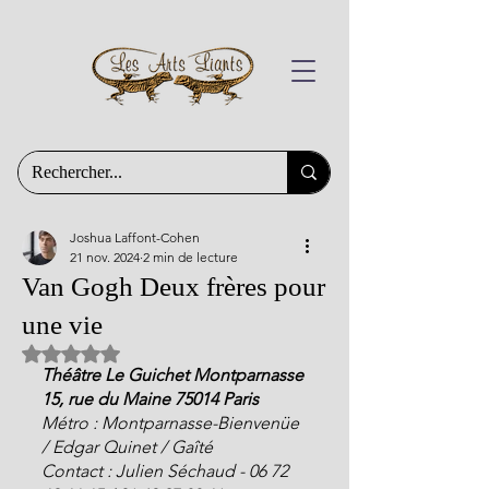
Joshua Laffont-Cohen
21 nov. 2024
2 min de lecture
Van Gogh Deux frères pour
une vie
Noté NaN étoiles sur 5.
Théâtre Le Guichet Montparnasse 
15, rue du Maine 75014 Paris
Métro : Montparnasse-Bienvenüe 
/ Edgar Quinet / Gaîté
Contact : Julien Séchaud - 06 72 