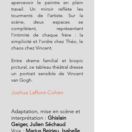
apercevoir le peintre en plein 
travail. Un miroir reflète les 
tourments de l’artiste. Sur la 
scène, deux espaces se 
complètent, représentant 
l’intimité de chaque frère : la 
simplicité et l’ordre chez Théo, le 
chaos chez Vincent.
Entre drame familial et biopic 
pictural, ce tableau théâtral dresse 
un portrait sensible de Vincent 
van Gogh.
Joshua Laffont-Cohen
Adaptation, mise en scène et 
interprétation : 
Ghislain 
Geiger, Julien Séchaud
Voix : 
Marius Beirieu, Isabelle 