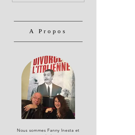
A Propos
Nous sommes Fanny Inesta et