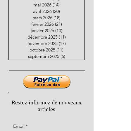
mai 2026
(14)
14 posts
avril 2026
(20)
20 posts
mars 2026
(18)
18 posts
février 2026
(21)
21 posts
janvier 2026
(10)
10 posts
décembre 2025
(11)
11 posts
novembre 2025
(17)
17 posts
octobre 2025
(11)
11 posts
septembre 2025
(6)
6 posts
Restez informez de nouveaux
articles
Email