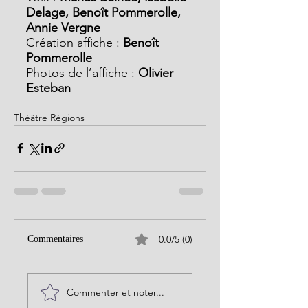
Delage, Benoît Pommerolle, 
Annie Vergne
Création affiche : 
Benoît 
Pommerolle
Photos de l’affiche : 
Olivier 
Esteban
Théâtre Régions
0.0/5 (0)
Commentaires
Commenter et noter...