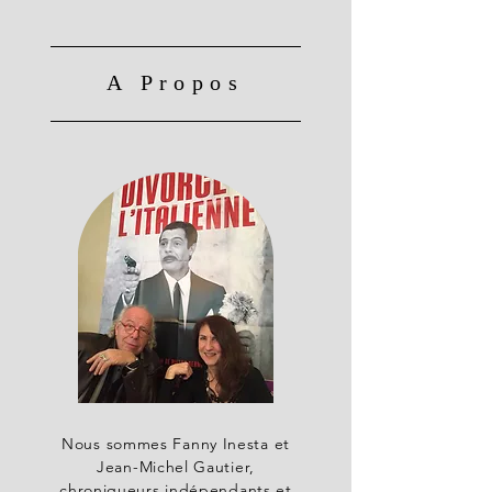
A Propos
Nous sommes Fanny Inesta et
Jean-Michel Gautier,
chroniqueurs indépendants et