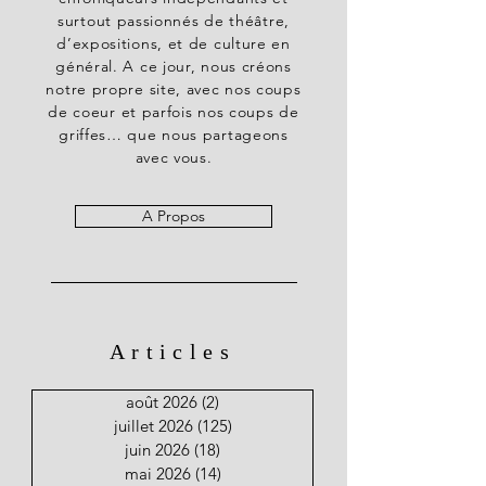
surtout passionnés de théâtre,
d’expositions, et de culture en
général. A ce jour, nous créons
notre propre site, avec nos coups
de coeur et parfois nos coups de
griffes… que nous partageons
avec vous.
A Propos
Articles
août 2026
(2)
2 posts
juillet 2026
(125)
125 posts
juin 2026
(18)
18 posts
mai 2026
(14)
14 posts