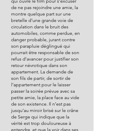
qui ouvre le film pour s’excuser 
de ne pas rejoindre une amie, la 
montre quelque part sur une 
bretelle d’une grande voie de 
circulation dans le bruit des 
automobiles, comme perdue, en 
danger probable, jurant contre 
son parapluie déglingué qui 
pourrait être responsable de son 
refus d’avancer pour justifier son 
retour névrotique dans son 
appartement. La demande de 
son fils de partir, de sortir de 
l’appartement pour le laisser 
passer la soirée prévue avec sa 
petite amie, la place face au vide 
de son existence. Il n’est pas 
jusqu’au miroir brisé sur le crâne 
de Serge qui indique que la 
vérité est trop douloureuse à 
entendre, et que la voir dans ses 