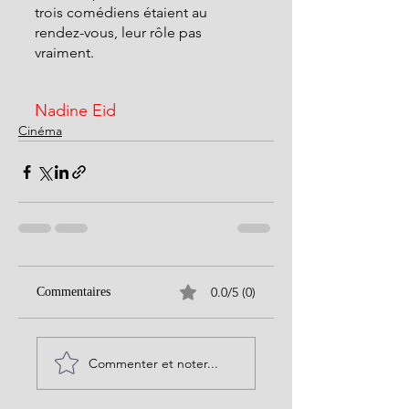
trois comédiens étaient au 
rendez-vous, leur rôle pas 
vraiment.
Nadine Eid
Cinéma
0.0/5 (0)
Commentaires
Commenter et noter...