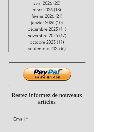
avril 2026
(20)
20 posts
mars 2026
(18)
18 posts
février 2026
(21)
21 posts
janvier 2026
(10)
10 posts
décembre 2025
(11)
11 posts
novembre 2025
(17)
17 posts
octobre 2025
(11)
11 posts
septembre 2025
(6)
6 posts
Restez informez de nouveaux
articles
Email