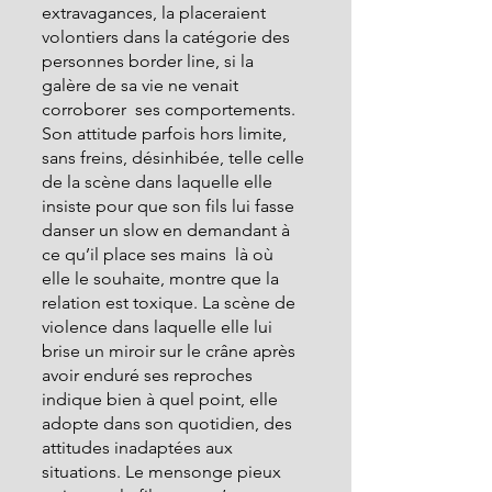
extravagances, la placeraient 
volontiers dans la catégorie des 
personnes border line, si la 
galère de sa vie ne venait 
corroborer  ses comportements. 
Son attitude parfois hors limite, 
sans freins, désinhibée, telle celle 
de la scène dans laquelle elle 
insiste pour que son fils lui fasse 
danser un slow en demandant à 
ce qu’il place ses mains  là où 
elle le souhaite, montre que la 
relation est toxique. La scène de 
violence dans laquelle elle lui 
brise un miroir sur le crâne après 
avoir enduré ses reproches 
indique bien à quel point, elle 
adopte dans son quotidien, des 
attitudes inadaptées aux 
situations. Le mensonge pieux 