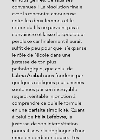
convenues ! La résolution finale 
avec la rencontre amoureuse 
entre les deux femmes et le 
retour du fils ne parvient pas à 
convaincre et laisse le spectateur 
perplexe car finalement il aurait 
suffit de peu pour que  s’expanse 
le rôle de Nicole dans une 
justesse de ton plus 
pathologique, que celui de
Lubna Azabal
 nous foudroie par 
quelques répliques plus ancrées 
soutenues par son incroyable 
regard, véritable injonction à 
comprendre ce qu’elle formule 
en une parfaite simplicité. Quant 
à celui de
 Félix Lefebvre,
 la 
justesse de son interprétation 
pourrait servir la déglingue d’une 
mère en perdition douce.  Les 