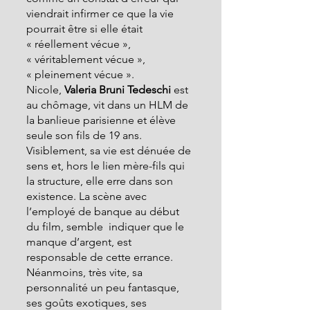
viendrait infirmer ce que la vie 
pourrait être si elle était 
« réellement vécue », 
« véritablement vécue », 
« pleinement vécue ».
Nicole, 
Valeria Bruni Tedeschi
 est 
au chômage, vit dans un HLM de 
la banlieue parisienne et élève 
seule son fils de 19 ans. 
Visiblement, sa vie est dénuée de 
sens et, hors le lien mère-fils qui 
la structure, elle erre dans son 
existence. La scène avec 
l’employé de banque au début 
du film, semble  indiquer que le 
manque d’argent, est 
responsable de cette errance. 
Néanmoins, très vite, sa 
personnalité un peu fantasque, 
ses goûts exotiques, ses 