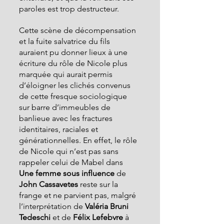
paroles est trop destructeur.
Cette scène de décompensation 
et la fuite salvatrice du fils 
auraient pu donner lieux à une 
écriture du rôle de Nicole plus 
marquée qui aurait permis 
d’éloigner les clichés convenus 
de cette fresque sociologique 
sur barre d’immeubles de 
banlieue avec les fractures 
identitaires, raciales et 
générationnelles. En effet, le rôle 
de Nicole qui n’est pas sans 
rappeler celui de Mabel dans 
Une
femme sous influence 
de 
John Cassavetes
 reste sur la 
frange et ne parvient pas, malgré 
l’interprétation de
 Valéria Bruni 
Tedeschi 
et de 
Félix Lefebvre
 à 