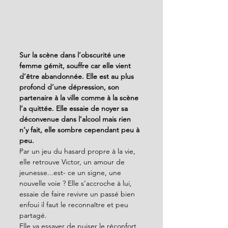
Sur la scène dans l’obscurité une 
femme gémit, souffre car elle vient 
d’être abandonnée. Elle est au plus 
profond d’une dépression, son 
partenaire à la ville comme à la scène 
l’a quittée. Elle essaie de noyer sa 
déconvenue dans l’alcool mais rien 
n’y fait, elle sombre cependant peu à 
peu.
Par un jeu du hasard propre à la vie, 
elle retrouve Victor, un amour de 
jeunesse...est- ce un signe, une 
nouvelle voie ? Elle s’accroche à lui, 
essaie de faire revivre un passé bien 
enfoui il faut le reconnaître et peu 
partagé.
Elle va essayer de puiser le réconfort 