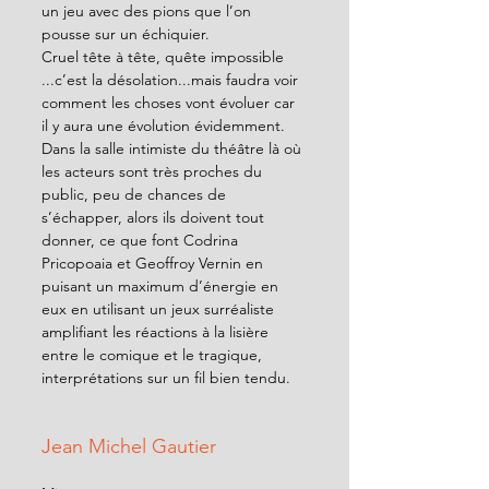
un jeu avec des pions que l’on 
pousse sur un échiquier.
Cruel tête à tête, quête impossible 
...c’est la désolation...mais faudra voir 
comment les choses vont évoluer car 
il y aura une évolution évidemment.
Dans la salle intimiste du théâtre là où 
les acteurs sont très proches du 
public, peu de chances de 
s’échapper, alors ils doivent tout 
donner, ce que font Codrina 
Pricopoaia et Geoffroy Vernin en 
puisant un maximum d’énergie en 
eux en utilisant un jeux surréaliste 
amplifiant les réactions à la lisière 
entre le comique et le tragique, 
interprétations sur un fil bien tendu.
Jean Michel Gautier