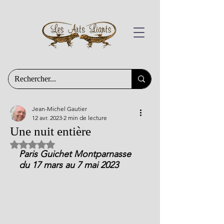
Jean-Michel Gautier
12 avr. 2023
2 min de lecture
Une nuit entière
Noté NaN étoiles sur 5.
Paris Guichet Montparnasse
du 17 mars au 7 mai 2023