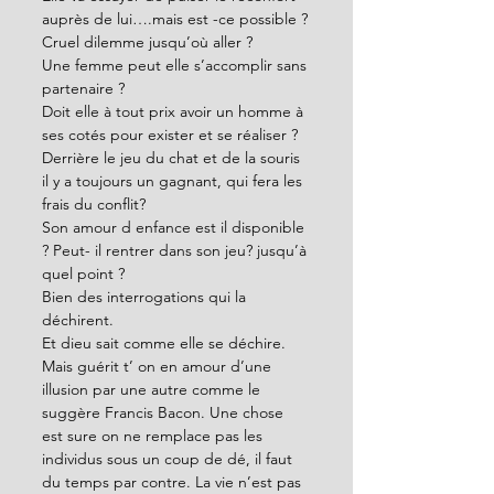
auprès de lui….mais est -ce possible ?
Cruel dilemme jusqu’où aller ?
Une femme peut elle s’accomplir sans 
partenaire ?
Doit elle à tout prix avoir un homme à 
ses cotés pour exister et se réaliser ?
Derrière le jeu du chat et de la souris 
il y a toujours un gagnant, qui fera les 
frais du conflit?
Son amour d enfance est il disponible 
? Peut- il rentrer dans son jeu? jusqu’à 
quel point ?
Bien des interrogations qui la 
déchirent.
Et dieu sait comme elle se déchire.
Mais guérit t’ on en amour d’une 
illusion par une autre comme le 
suggère Francis Bacon. Une chose 
est sure on ne remplace pas les 
individus sous un coup de dé, il faut 
du temps par contre. La vie n’est pas 