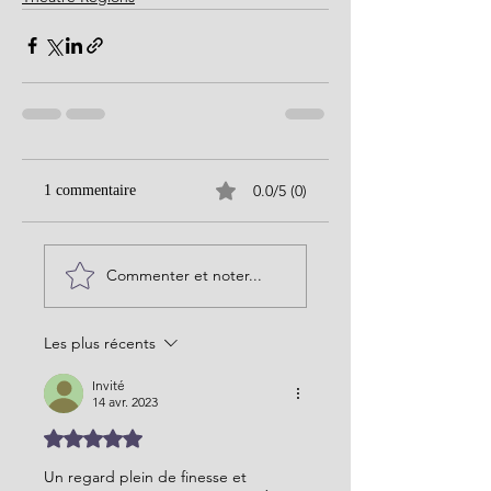
0.0/5 (0)
1 commentaire
Commenter et noter...
Les plus récents
Invité
14 avr. 2023
Noté 5 étoiles sur 5.
Un regard plein de finesse et 