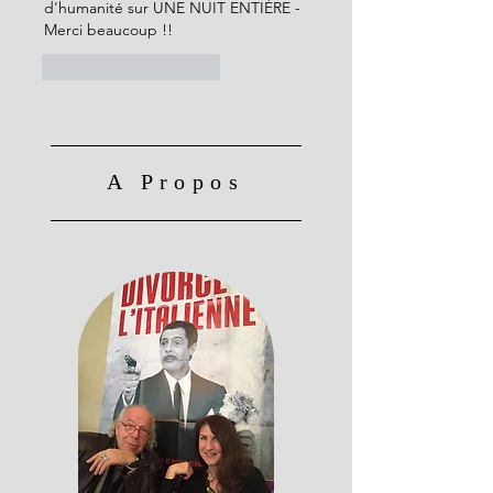
d'humanité sur UNE NUIT ENTIÈRE - 
Merci beaucoup !! 
J'aime
Répondre
A Propos