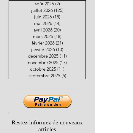
août 2026
(2)
2 posts
juillet 2026
(125)
125 posts
juin 2026
(18)
18 posts
mai 2026
(14)
14 posts
avril 2026
(20)
20 posts
mars 2026
(18)
18 posts
février 2026
(21)
21 posts
janvier 2026
(10)
10 posts
décembre 2025
(11)
11 posts
novembre 2025
(17)
17 posts
octobre 2025
(11)
11 posts
septembre 2025
(6)
6 posts
Restez informez de nouveaux
articles