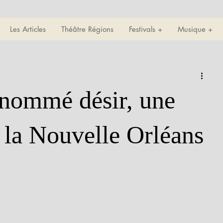
Les Articles
Théâtre Régions
Festivals +
Musique +
nommé désir, une
 la Nouvelle Orléans