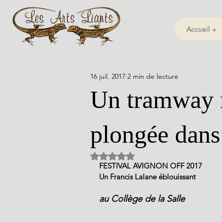
Accueil +
16 juil. 2017
2 min de lecture
Un tramway 
plongée dans
Noté NaN étoiles sur 5.
FESTIVAL AVIGNON OFF 2017
Un Francis Lalane éblouissant
au Collège de la Salle  