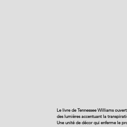
Le livre de Tennessee Williams ouvert
des lumières accentuant la transpiratio
Une unité de décor qui enferme le p