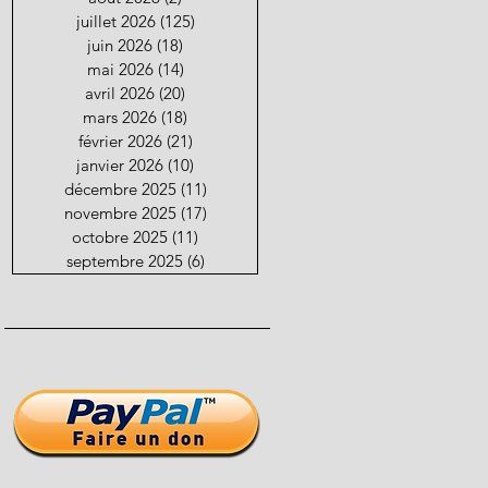
juillet 2026
(125)
125 posts
juin 2026
(18)
18 posts
mai 2026
(14)
14 posts
avril 2026
(20)
20 posts
mars 2026
(18)
18 posts
février 2026
(21)
21 posts
janvier 2026
(10)
10 posts
décembre 2025
(11)
11 posts
novembre 2025
(17)
17 posts
octobre 2025
(11)
11 posts
septembre 2025
(6)
6 posts