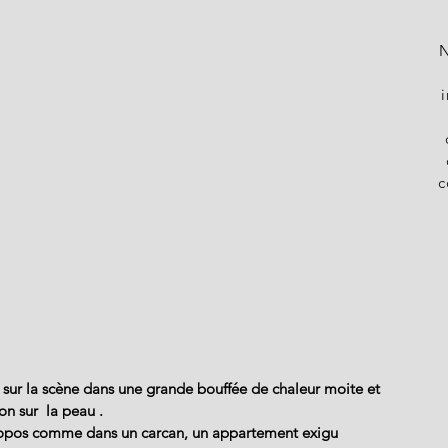
N
c
 sur la scène dans une grande bouffée de chaleur moite et 
n sur  la peau . 
ropos comme dans un carcan, un appartement exigu 