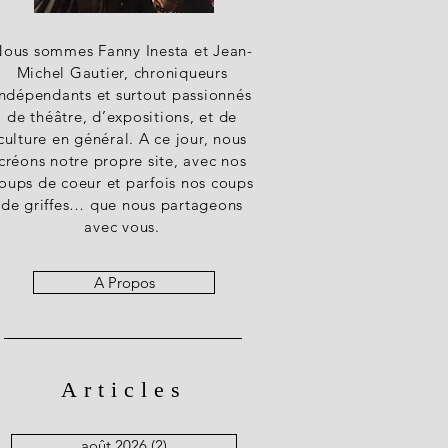
ous sommes Fanny Inesta et Jean-
Michel Gautier, chroniqueurs
indépendants et surtout passionnés
de théâtre, d’expositions, et de
culture en général. A ce jour, nous
créons notre propre site, avec nos
oups de coeur et parfois nos coups
de griffes… que nous partageons
avec vous.
A Propos
Articles
août 2026
(2)
2 posts