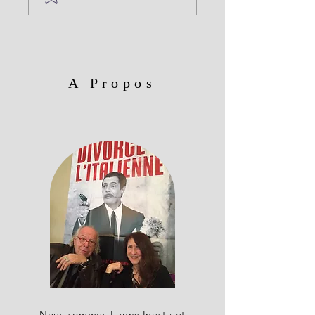
A Propos
Nous sommes Fanny Inesta et