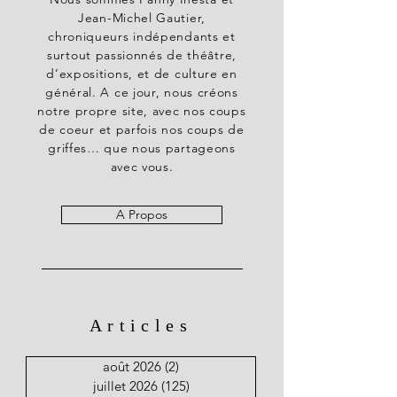
Jean-Michel Gautier,
chroniqueurs indépendants et
surtout passionnés de théâtre,
d’expositions, et de culture en
général. A ce jour, nous créons
notre propre site, avec nos coups
de coeur et parfois nos coups de
griffes… que nous partageons
avec vous.
A Propos
Articles
août 2026
(2)
2 posts
juillet 2026
(125)
125 posts