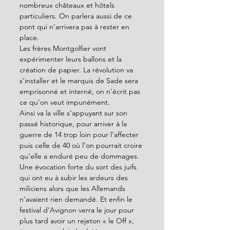
nombreux châteaux et hôtels 
particuliers. On parlera aussi de ce 
pont qui n’arrivera pas à rester en 
place.
Les frères Montgolfier vont 
expérimenter leurs ballons et la 
création de papier. La révolution va 
s’installer et le marquis de Sade sera 
emprisonné et interné, on n’écrit pas 
ce qu’on veut impunément. 
Ainsi va la ville s’appuyant sur son 
passé historique, pour arriver à la 
guerre de 14 trop loin pour l’affecter 
puis celle de 40 où l’on pourrait croire 
qu’elle a enduré peu de dommages. 
Une évocation forte du sort des juifs 
qui ont eu à subir les ardeurs des 
miliciens alors que les Allemands 
n’avaient rien demandé. Et enfin le 
festival d’Avignon verra le jour pour 
plus tard avoir un rejeton « le Off », 