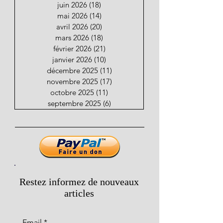
juin 2026
(18)
18 posts
mai 2026
(14)
14 posts
avril 2026
(20)
20 posts
mars 2026
(18)
18 posts
février 2026
(21)
21 posts
janvier 2026
(10)
10 posts
décembre 2025
(11)
11 posts
novembre 2025
(17)
17 posts
octobre 2025
(11)
11 posts
septembre 2025
(6)
6 posts
Restez informez de nouveaux
articles
Email