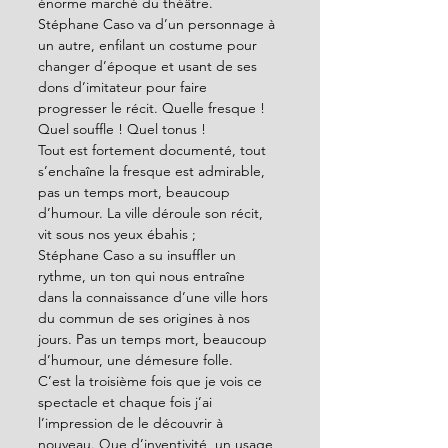
énorme marché du théâtre.
Stéphane Caso va d’un personnage à 
un autre, enfilant un costume pour 
changer d’époque et usant de ses 
dons d’imitateur pour faire 
progresser le récit. Quelle fresque ! 
Quel souffle ! Quel tonus ! 
Tout est fortement documenté, tout 
s’enchaîne la fresque est admirable, 
pas un temps mort, beaucoup 
d’humour. La ville déroule son récit, 
vit sous nos yeux ébahis ;
Stéphane Caso a su insuffler un 
rythme, un ton qui nous entraîne 
dans la connaissance d’une ville hors 
du commun de ses origines à nos 
jours. Pas un temps mort, beaucoup 
d’humour, une démesure folle. 
C’est la troisième fois que je vois ce 
spectacle et chaque fois j’ai 
l’impression de le découvrir à 
nouveau. Que d’inventivité, un usage 