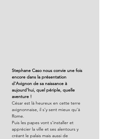
Stephane Caso nous convie une fois 
encore dans la présentation 
d’Avignon de sa naissance à 
aujourd’hui, quel périple, quelle 
aventure !
César est là heureux en cette terre 
avignonnaise, il s’y sent mieux qu’à 
Rome.
Puis les papes vont s’installer et 
apprécier la ville et ses alentours y 
créant le palais mais aussi de 