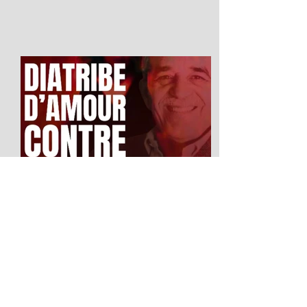
Diatribe d'amour contre un
homme assis
2026 Festival Avignon OFF LA SCIERIE
Salle : Le Studio du 5 au 25 juillet La
parole comme ultime liberté : Diatribe