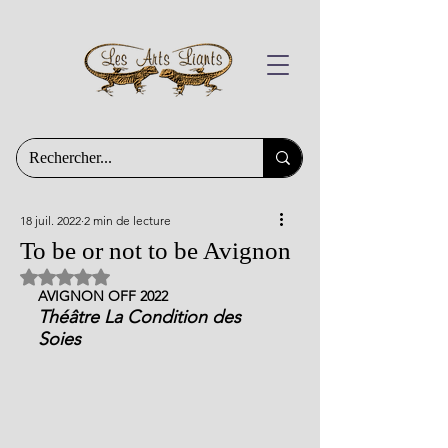
18 juil. 2022
2 min de lecture
To be or not to be Avignon
Noté NaN étoiles sur 5.
AVIGNON OFF 2022
Théâtre La Condition des 
Soies 