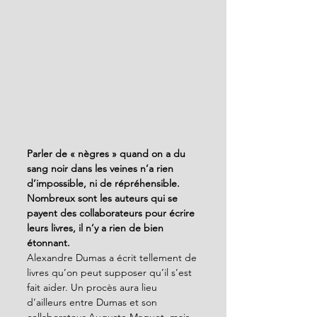
Parler de « nègres » quand on a du 
sang noir dans les veines n’a rien 
d’impossible, ni de répréhensible. 
Nombreux sont les auteurs qui se 
payent des collaborateurs pour écrire 
leurs livres, il n’y a rien de bien 
étonnant.
Alexandre Dumas a écrit tellement de 
livres qu’on peut supposer qu’il s’est 
fait aider. Un procès aura lieu 
d’ailleurs entre Dumas et son 
collaborateur Auguste Maquet, mais 