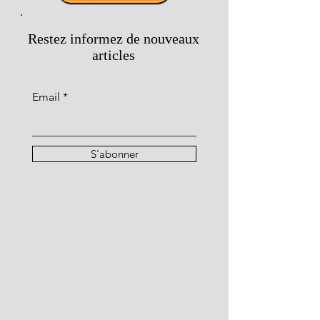
Restez informez de nouveaux
articles
Email
S'abonner