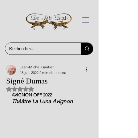
Jean-Michel Gautier
18 juil. 2022
2 min de lecture
Signé Dumas
Noté NaN étoiles sur 5.
AVIGNON OFF 2022
Théâtre La Luna Avignon