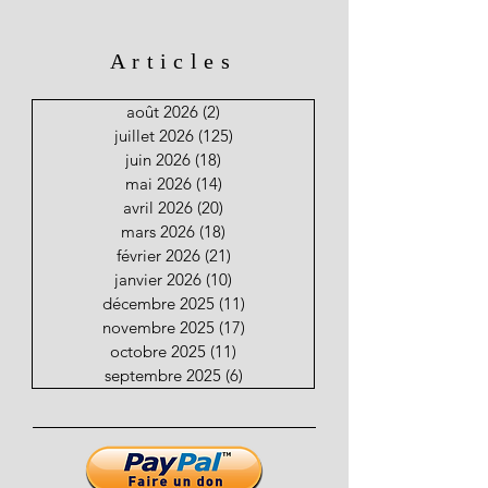
Articles
août 2026
(2)
2 posts
juillet 2026
(125)
125 posts
juin 2026
(18)
18 posts
mai 2026
(14)
14 posts
avril 2026
(20)
20 posts
mars 2026
(18)
18 posts
février 2026
(21)
21 posts
janvier 2026
(10)
10 posts
décembre 2025
(11)
11 posts
novembre 2025
(17)
17 posts
octobre 2025
(11)
11 posts
septembre 2025
(6)
6 posts