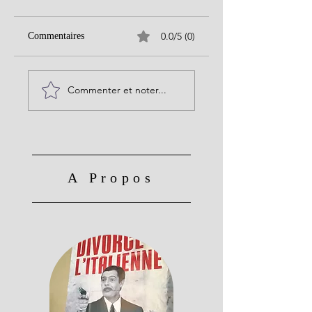
0.0/5 (0)
Commentaires
Commenter et noter...
A Propos