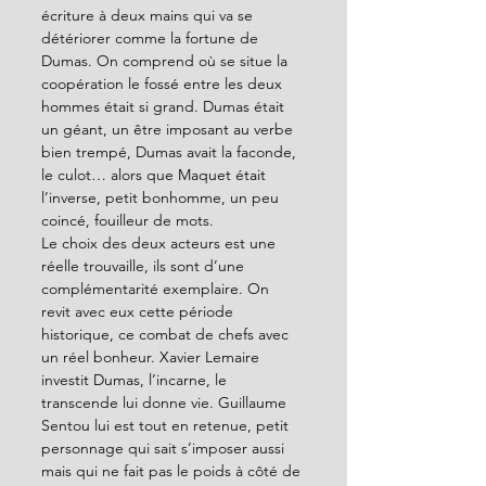
écriture à deux mains qui va se 
détériorer comme la fortune de 
Dumas. On comprend où se situe la 
coopération le fossé entre les deux 
hommes était si grand. Dumas était 
un géant, un être imposant au verbe 
bien trempé, Dumas avait la faconde, 
le culot… alors que Maquet était 
l’inverse, petit bonhomme, un peu 
coincé, fouilleur de mots. 
Le choix des deux acteurs est une 
réelle trouvaille, ils sont d’une 
complémentarité exemplaire. On 
revit avec eux cette période 
historique, ce combat de chefs avec 
un réel bonheur. Xavier Lemaire 
investit Dumas, l’incarne, le 
transcende lui donne vie. Guillaume 
Sentou lui est tout en retenue, petit 
personnage qui sait s’imposer aussi 
mais qui ne fait pas le poids à côté de 