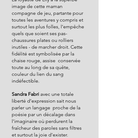
image de cette maman 
compagne de jeu, partante pour 
toutes les aventures y compris et 
surtout les plus folles, l’empêche 
quels que soient ses pas- 
chaussures plates ou rolliers 
inutiles - de marcher droit. Cette 
fidélité est symbolisée par la 
chaise rouge, assise  conservée 
toute au long de sa quête, 
couleur du lien du sang 
indéfectible.
Sandra Fabri 
avec une totale 
liberté d’expression sait nous 
parler un langage  proche de la 
poésie par un décalage dans 
l’imaginaire où perdurent la 
fraîcheur des paroles sans filtres 
et surtout la joie d’exister.