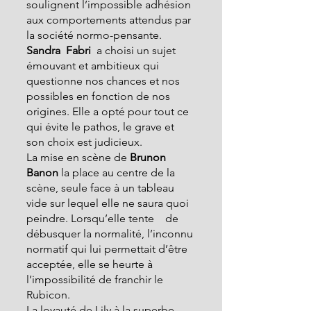
soulignent l’impossible adhésion 
aux comportements attendus par 
la société normo-pensante.
Sandra  Fabri  
a choisi un sujet 
émouvant et ambitieux qui 
questionne nos chances et nos 
possibles en fonction de nos 
origines. Elle a opté pour tout ce 
qui évite le pathos, le grave et 
son choix est judicieux.
La mise en scène de 
Brunon 
Banon
 la place au centre de la 
scène, seule face à un tableau 
vide sur lequel elle ne saura quoi 
peindre. Lorsqu’elle tente    de 
débusquer la normalité, l’inconnu 
normatif qui lui permettait d’être 
acceptée, elle se heurte à 
l’impossibilité de franchir le 
Rubicon.
La loyauté de Lily à la superbe 