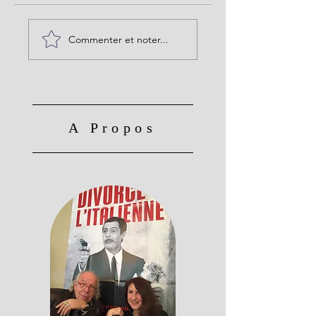
Commenter et noter...
A Propos