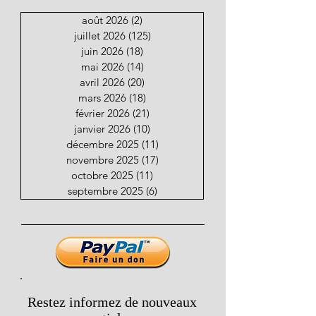
août 2026
(2)
2 posts
juillet 2026
(125)
125 posts
juin 2026
(18)
18 posts
mai 2026
(14)
14 posts
avril 2026
(20)
20 posts
mars 2026
(18)
18 posts
février 2026
(21)
21 posts
janvier 2026
(10)
10 posts
décembre 2025
(11)
11 posts
novembre 2025
(17)
17 posts
octobre 2025
(11)
11 posts
septembre 2025
(6)
6 posts
Restez informez de nouveaux