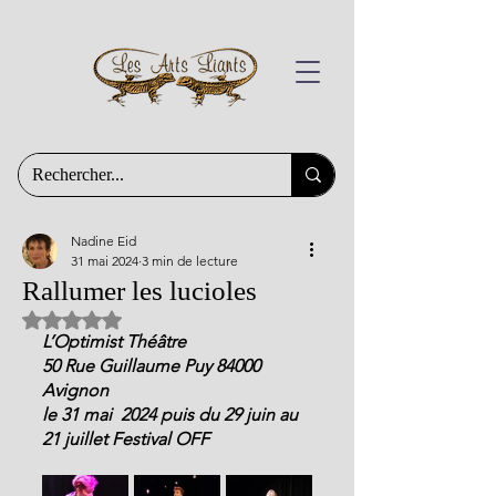
Nadine Eid
31 mai 2024
3 min de lecture
Rallumer les lucioles
Noté NaN étoiles sur 5.
L’Optimist Théâtre
50 Rue Guillaume Puy 84000 
Avignon
le 31 mai  2024 puis du 29 juin au 
21 juillet Festival OFF