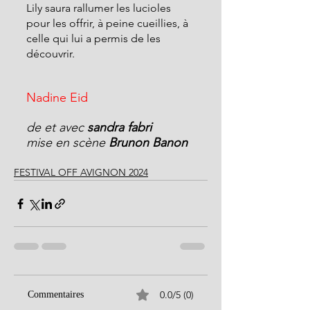
Lily saura rallumer les lucioles 
pour les offrir, à peine cueillies, à 
celle qui lui a permis de les 
découvrir.
Nadine Eid
de et avec 
sandra fabri
mise en scène 
Brunon Banon
FESTIVAL OFF AVIGNON 2024
0.0/5 (0)
Commentaires