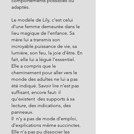
comportements possibles ou 
adaptés.
Le modèle de Lily, c’est celui 
d’une femme demeurée dans le 
lieu magique de l’enfance. Sa 
mère lui a transmis son 
incroyable puissance de vie, sa 
lumière, son feu, la joie d’être. En 
fait, elle lui a légué l’essentiel.
Elle a compris que le 
cheminement pour aller vers le 
monde des adultes ne lui a pas 
été indiqué. Savoir lire n’est pas 
suffisant, encore faut- il 
qu’existent  des supports à sa 
lecture, des indications, des 
panneaux.
Il  n’y a pas de mode d’emploi, 
d’explications même succinctes.
Elle n’a pas pu dissocier les 