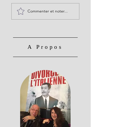
Commenter et noter...
A Propos