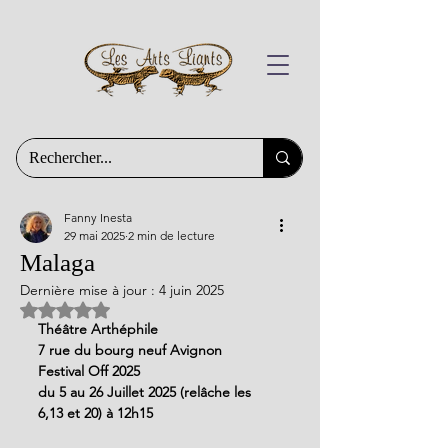
Fanny Inesta
29 mai 2025
2 min de lecture
Malaga
Dernière mise à jour :
4 juin 2025
Noté NaN étoiles sur 5.
Théâtre Arthéphile
7 rue du bourg neuf Avignon
Festival Off 2025
du 5 au 26 Juillet 2025 (relâche les 
6,13 et 20) à 12h15