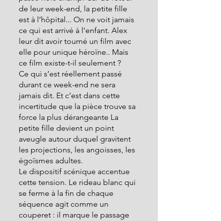
de leur week-end, la petite fille 
est à l’hôpital... On ne voit jamais 
ce qui est arrivé à l’enfant. Alex 
leur dit avoir tourné un film avec 
elle pour unique héroïne.. Mais 
ce film existe-t-il seulement ?
Ce qui s’est réellement passé 
durant ce week-end ne sera 
jamais dit. Et c’est dans cette 
incertitude que la pièce trouve sa 
force la plus dérangeante La 
petite fille devient un point 
aveugle autour duquel gravitent 
les projections, les angoisses, les 
égoïsmes adultes.
Le dispositif scénique accentue 
cette tension. Le rideau blanc qui 
se ferme à la fin de chaque 
séquence agit comme un 
couperet : il marque le passage 