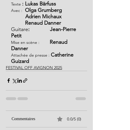
: Lukas Bärfuss
Texte 
 Olga Grumberg
Avec : 
 Adrien Michaux
Renaud Danner
Guitare
:              Jean-Pierre 
Petit
       Renaud 
Mise en scène :
Danner
Catherine 
Attachée de presse : 
Guizard
FESTIVAL OFF AVIGNON 2025
0.0/5 (0)
Commentaires