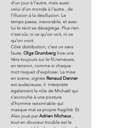
d’un jour à l’autre, mais aussi 
celui d’un monde à l’autre , de 
l’illusion à la désillusion. Le 
temps passe, inexorable, et avec 
lui le récit se désagrège. Plus rien 
n’est sûr, ni ce qu’on voit, ni ce 
qu’on croit.
Côté distribution, c’est un sans 
faute.
 Olga Grumberg
 livre une 
Véra toujours sur le fil,nerveuse,  
en tension, comme si chaque 
mot risquait d’exploser. La mise 
en scène, signée 
Renaud Danner
est audacieuse, il  interprète 
également le rôle de Michaël qui  
s’accroche à une posture 
d’homme raisonnable qui 
masque mal sa propre fragilité. Et 
Alex joué par 
Adrien Michaux
 , 
tout en douceur trouble est le 