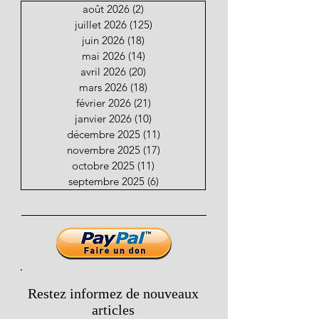
août 2026
(2)
2 posts
juillet 2026
(125)
125 posts
juin 2026
(18)
18 posts
mai 2026
(14)
14 posts
avril 2026
(20)
20 posts
mars 2026
(18)
18 posts
février 2026
(21)
21 posts
janvier 2026
(10)
10 posts
décembre 2025
(11)
11 posts
novembre 2025
(17)
17 posts
octobre 2025
(11)
11 posts
septembre 2025
(6)
6 posts
Restez informez de nouveaux
articles